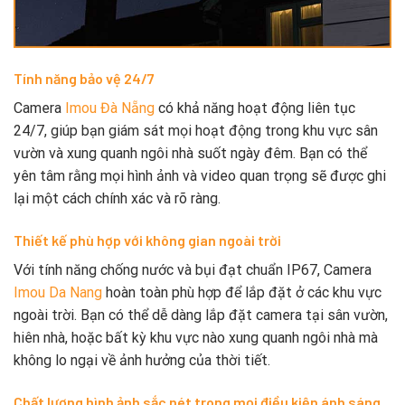
Tính năng bảo vệ 24/7
Camera
Imou Đà Nẵng
có khả năng hoạt động liên tục
24/7, giúp bạn giám sát mọi hoạt động trong khu vực sân
vườn và xung quanh ngôi nhà suốt ngày đêm. Bạn có thể
yên tâm rằng mọi hình ảnh và video quan trọng sẽ được ghi
lại một cách chính xác và rõ ràng.
Thiết kế phù hợp với không gian ngoài trời
Với tính năng chống nước và bụi đạt chuẩn IP67, Camera
Imou Da Nang
hoàn toàn phù hợp để lắp đặt ở các khu vực
ngoài trời. Bạn có thể dễ dàng lắp đặt camera tại sân vườn,
hiên nhà, hoặc bất kỳ khu vực nào xung quanh ngôi nhà mà
không lo ngại về ảnh hưởng của thời tiết.
Chất lượng hình ảnh sắc nét trong mọi điều kiện ánh sáng