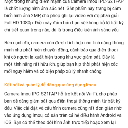
Một trong những điểm mạnh của Camera Imou IPC-S21FAP
là chất lượng hình ảnh sắc nét. Sản phẩm này trang bị cảm
biến hình ảnh 2MP, cho phép ghi lại video với độ phân giải
Full HD 1080p. Điều này đảm bảo bạn sẽ không bỏ lỡ bất kỳ
chi tiết quan trọng nào, dù là trong điều kiện ánh sáng yếu.
Bên cạnh đó, camera còn được tích hợp các tính năng thông
minh như phát hiện chuyển động, cảnh báo qua điện thoại
khi có người lạ xuất hiện trong khu vực giám sát. Đây là
một tính năng rất hữu ích, giúp bạn kịp thời phát hiện các
mối nguy hiểm và có biện pháp xử lý nhanh chóng.
Kết nối và quản lý dễ dàng qua ứng dụng Imou
Camera Imou IPC-S21FAP hỗ trợ kết nối Wi-Fi, cho phép
bạn dễ dàng giám sát qua điện thoại thông minh từ bất kỳ
đâu. Việc cài đặt và cấu hình camera cũng rất đơn giản nhờ
vào ứng dụng Imou, có sẵn trên cả hệ điều hành Android và
iOS. Bạn có thể theo dõi hình ảnh trực tiếp hoặc xem lại