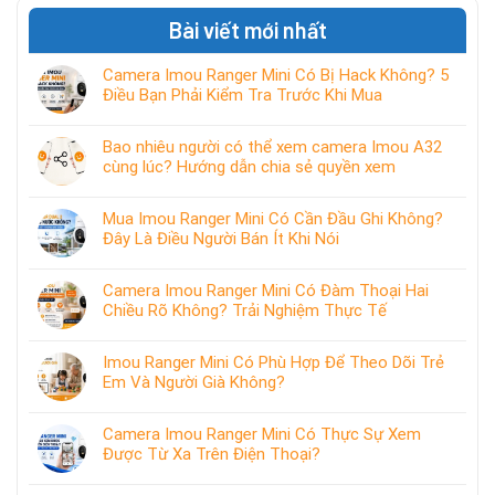
Bài viết mới nhất
Camera Imou Ranger Mini Có Bị Hack Không? 5
Điều Bạn Phải Kiểm Tra Trước Khi Mua
Bao nhiêu người có thể xem camera Imou A32
cùng lúc? Hướng dẫn chia sẻ quyền xem
Mua Imou Ranger Mini Có Cần Đầu Ghi Không?
Đây Là Điều Người Bán Ít Khi Nói
Camera Imou Ranger Mini Có Đàm Thoại Hai
Chiều Rõ Không? Trải Nghiệm Thực Tế
Imou Ranger Mini Có Phù Hợp Để Theo Dõi Trẻ
Em Và Người Già Không?
Camera Imou Ranger Mini Có Thực Sự Xem
Được Từ Xa Trên Điện Thoại?