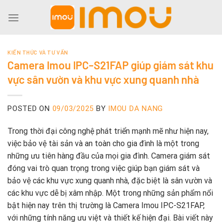
Skip
to
content
KIẾN THỨC VÀ TƯ VẤN
Camera Imou IPC-S21FAP giúp giám sát khu
vực sân vườn và khu vực xung quanh nhà
POSTED ON
09/03/2025
BY
IMOU DA NANG
Trong thời đại công nghệ phát triển mạnh mẽ như hiện nay,
việc bảo vệ tài sản và an toàn cho gia đình là một trong
những ưu tiên hàng đầu của mọi gia đình. Camera giám sát
đóng vai trò quan trọng trong việc giúp bạn giám sát và
bảo vệ các khu vực xung quanh nhà, đặc biệt là sân vườn và
các khu vực dễ bị xâm nhập. Một trong những sản phẩm nổi
bật hiện nay trên thị trường là Camera Imou IPC-S21FAP,
với những tính năng ưu việt và thiết kế hiện đại. Bài viết này