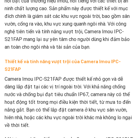
nổi bật của thương hiệu Imou, nổi tiếng với các thiết bị an
ninh chất lượng cao. Sản phẩm này được thiết kế với mục
đích chính là giám sát các khu vực ngoài trời, bao gồm sân
vườn, cổng ra vào, khu vực xung quanh ngôi nhà. Với công
nghệ tiên tiến và tính năng vượt trội, Camera Imou IPC-
S21FAP mang lại sự yên tâm cho người dùng khi đảm bảo
an toàn cho ngôi nhà và tài sản của bạn.
Thiết kế và tính năng vượt trội của Camera Imou IPC-
S21FAP
Camera Imou IPC-S21FAP được thiết kế nhỏ gọn và dễ
dàng lắp đặt tại các vị trí ngoài trời. Với khả năng chống
nước và chống bụi đạt tiêu chuẩn IP67, camera này có thể
hoạt động tốt trong mọi điều kiện thời tiết, từ mưa to đến
nắng gắt. Bạn có thể lắp đặt camera ở khu vực sân vườn,
hiên nhà, hoặc các khu vực ngoài trời khác mà không lo ngại
về thời tiết.