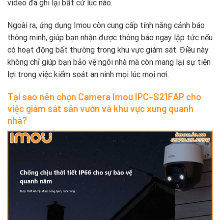
video đã ghi lại bất cứ lúc nào.
Ngoài ra, ứng dụng Imou còn cung cấp tính năng cảnh báo
thông minh, giúp bạn nhận được thông báo ngay lập tức nếu
có hoạt động bất thường trong khu vực giám sát. Điều này
không chỉ giúp bạn bảo vệ ngôi nhà mà còn mang lại sự tiện
lợi trong việc kiểm soát an ninh mọi lúc mọi nơi.
Tại sao nên chọn Camera Imou IPC-S21FAP cho
việc giám sát sân vườn và khu vực xung quanh
nhà?