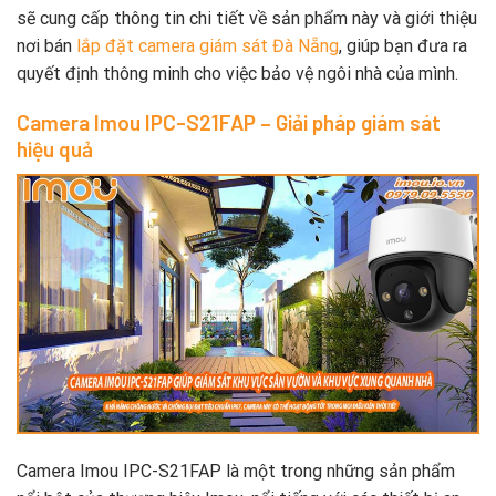
sẽ cung cấp thông tin chi tiết về sản phẩm này và giới thiệu
nơi bán
lắp đặt camera giám sát Đà Nẵng
, giúp bạn đưa ra
quyết định thông minh cho việc bảo vệ ngôi nhà của mình.
Camera Imou IPC-S21FAP – Giải pháp giám sát
hiệu quả
Camera Imou IPC-S21FAP là một trong những sản phẩm