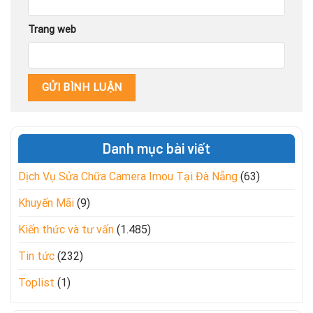
Trang web
Danh mục bài viết
Dịch Vụ Sửa Chữa Camera Imou Tại Đà Nẵng
(63)
Khuyến Mãi
(9)
Kiến thức và tư vấn
(1.485)
Tin tức
(232)
Toplist
(1)