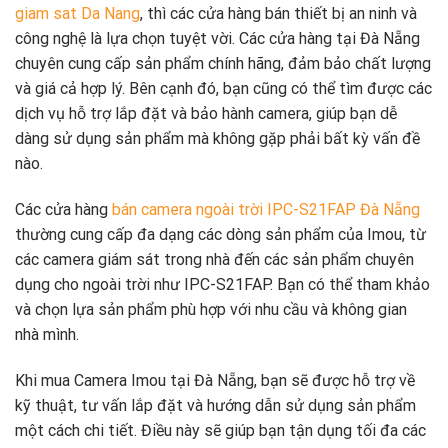
giam sat Da Nang
, thì các cửa hàng bán thiết bị an ninh và
công nghệ là lựa chọn tuyệt vời. Các cửa hàng tại Đà Nẵng
chuyên cung cấp sản phẩm chính hãng, đảm bảo chất lượng
và giá cả hợp lý. Bên cạnh đó, bạn cũng có thể tìm được các
dịch vụ hỗ trợ lắp đặt và bảo hành camera, giúp bạn dễ
dàng sử dụng sản phẩm mà không gặp phải bất kỳ vấn đề
nào.
Các cửa hàng
bán camera ngoài trời IPC-S21FAP Đà Nẵng
thường cung cấp đa dạng các dòng sản phẩm của Imou, từ
các camera giám sát trong nhà đến các sản phẩm chuyên
dụng cho ngoài trời như IPC-S21FAP. Bạn có thể tham khảo
và chọn lựa sản phẩm phù hợp với nhu cầu và không gian
nhà mình.
Khi mua Camera Imou tại Đà Nẵng, bạn sẽ được hỗ trợ về
kỹ thuật, tư vấn lắp đặt và hướng dẫn sử dụng sản phẩm
một cách chi tiết. Điều này sẽ giúp bạn tận dụng tối đa các