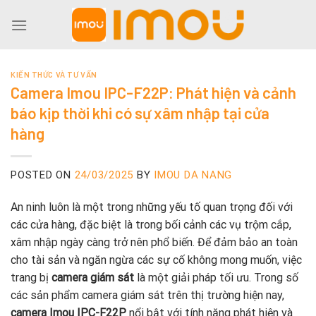
Skip
to
content
KIẾN THỨC VÀ TƯ VẤN
Camera Imou IPC-F22P: Phát hiện và cảnh
báo kịp thời khi có sự xâm nhập tại cửa
hàng
POSTED ON
24/03/2025
BY
IMOU DA NANG
An ninh luôn là một trong những yếu tố quan trọng đối với
các cửa hàng, đặc biệt là trong bối cảnh các vụ trộm cắp,
xâm nhập ngày càng trở nên phổ biến. Để đảm bảo an toàn
cho tài sản và ngăn ngừa các sự cố không mong muốn, việc
trang bị
camera giám sát
là một giải pháp tối ưu. Trong số
các sản phẩm camera giám sát trên thị trường hiện nay,
camera Imou IPC-F22P
nổi bật với tính năng phát hiện và