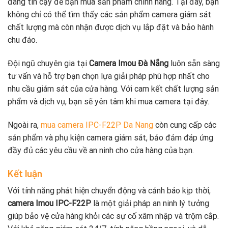
đáng tin cậy để bạn mua sản phẩm chính hãng. Tại đây, bạn
không chỉ có thể tìm thấy các sản phẩm camera giám sát
chất lượng mà còn nhận được dịch vụ lắp đặt và bảo hành
chu đáo.
Đội ngũ chuyên gia tại
Camera Imou Đà Nẵng
luôn sẵn sàng
tư vấn và hỗ trợ bạn chọn lựa giải pháp phù hợp nhất cho
nhu cầu giám sát của cửa hàng. Với cam kết chất lượng sản
phẩm và dịch vụ, bạn sẽ yên tâm khi mua camera tại đây.
Ngoài ra,
mua camera IPC-F22P Da Nang
còn cung cấp các
sản phẩm và phụ kiện camera giám sát, bảo đảm đáp ứng
đầy đủ các yêu cầu về an ninh cho cửa hàng của bạn.
Kết luận
Với tính năng phát hiện chuyển động và cảnh báo kịp thời,
camera Imou IPC-F22P
là một giải pháp an ninh lý tưởng
giúp bảo vệ cửa hàng khỏi các sự cố xâm nhập và trộm cắp.