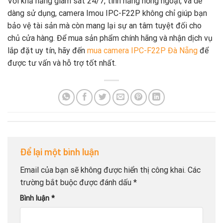
Với khả năng giám sát 24/7, tính năng hồng ngoại, và dễ
dàng sử dụng, camera Imou IPC-F22P không chỉ giúp bạn
bảo vệ tài sản mà còn mang lại sự an tâm tuyệt đối cho
chủ cửa hàng. Để mua sản phẩm chính hãng và nhận dịch vụ
lắp đặt uy tín, hãy đến
mua camera IPC-F22P Đà Nẵng
để
được tư vấn và hỗ trợ tốt nhất.
Để lại một bình luận
Email của bạn sẽ không được hiển thị công khai.
Các
trường bắt buộc được đánh dấu
*
Bình luận
*