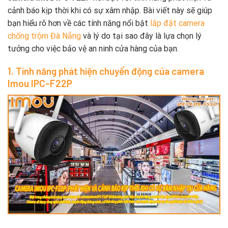
cảnh báo kịp thời khi có sự xâm nhập. Bài viết này sẽ giúp
bạn hiểu rõ hơn về các tính năng nổi bật
lắp đặt camera
chống trộm Đà Nẵng
và lý do tại sao đây là lựa chọn lý
tưởng cho việc bảo vệ an ninh cửa hàng của bạn.
1. Tính năng phát hiện chuyển động của camera
Imou IPC-F22P