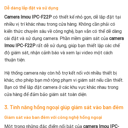
Dễ dàng lắp đặt và sử dụng
Camera Imou IPC-F22P
có thiết kế nhỏ gọn, dễ lắp đặt tại
nhiều vị trí khác nhau trong cửa hàng. Không cần phải có
kiến thức chuyên sâu về công nghệ, bạn vẫn có thể dễ dàng
cài đặt và sử dụng camera. Phần mềm giám sát của
camera
Imou IPC-F22P
rất dễ sử dụng, giúp bạn thiết lập các chế
độ giám sát, nhận cảnh báo và xem lại video một cách
thuận tiện.
Hệ thống camera này còn hỗ trợ kết nối với nhiều thiết bị
khác, cho phép bạn mở rộng phạm vi giám sát nếu cần thiết.
Bạn có thể lắp đặt camera ở các khu vực khác nhau trong
cửa hàng để đảm bảo giám sát toàn diện.
3. Tính năng hồng ngoại giúp giám sát vào ban đêm
Giám sát vào ban đêm với công nghệ hồng ngoại
Một trong những đặc điểm nổi bật của
camera Imou IPC-