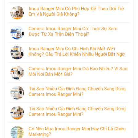
Imou Ranger Mini Có Phù Hợp Để Theo Dõi Trẻ
Em Và Người Già Không?
Camera Imou Ranger Mini Có Thực Sự Xem
Được Từ Xa Trên Điện Thoại?
Imou Ranger Mini Có Ghi Hình Khi Mất WiFi
Không? Câu Trả Lời Khiến Nhiều Người Bất Ngờ
Camera Imou Ranger Mini Giá Bao Nhiêu? Vì Sao
Mỗi Nơi Bán Một Giá?
Tại Sao Nhiều Gia Đình Đang Chuyển Sang Dùng
Camera Imou Ranger Mini?
Tại Sao Nhiều Gia Đình Đang Chuyển Sang Dùng
Camera Imou Ranger Mini?
Có Nên Mua Imou Ranger Mini Hay Chỉ Là Chiêu
Marketing?