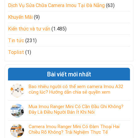
Dịch Vụ Sửa Chữa Camera Imou Tại Đà Nẵng
(63)
Khuyến Mãi
(9)
Kiến thức và tư vấn
(1.485)
Tin tức
(231)
Toplist
(1)
Bài viết mới nhất
Bao nhiêu người có thể xem camera Imou A32
cùng lúc? Hướng dẫn chia sẻ quyền xem
Mua Imou Ranger Mini Có Cần Đầu Ghi Không?
Đây Là Điều Người Bán Ít Khi Nói
Camera Imou Ranger Mini Có Đàm Thoại Hai
Chiều Rõ Không? Trải Nghiệm Thực Tế