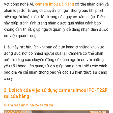
Với công nghệ AI,
camera Imou Đà Nẵng
có thể nhận diện và
phân loại đối tượng di chuyển, chỉ gửi thông báo khi phát
hiện người hoặc các đối tượng có nguy cơ xâm nhập. Điều
này giúp tránh tình trạng nhận được quá nhiều cảnh báo
không cần thiết, giúp người quản lý dễ dàng nhận diện được
sự việc quan trọng.
Điều này rất hữu ích khi bạn có cửa hàng ở những khu vực
đông đúc, nơi có nhiều người qua lại. Camera có thể phân
biệt rõ ràng các chuyển động của con người so với những
yếu tố không liên quan, từ đó giúp bạn giảm thiểu các cảnh
báo giả và chỉ nhận thông báo về các sự kiện thực sự đáng
chú ý.
2. Lợi ích của việc sử dụng camera Imou IPC-F22P
tại cửa hàng
Giám sát an ninh 24/7 từ xa