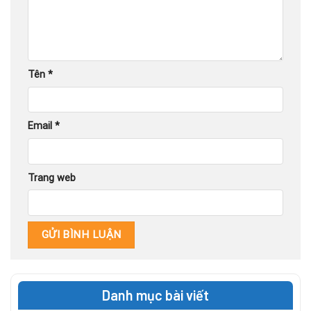
Tên
*
Email
*
Trang web
Danh mục bài viết