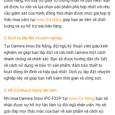
chính hãng, với đầy đủ giấy tờ chứng nhận và bảo hành. Bạn
sẽ được tư vấn và lựa chọn sản phẩm phù hợp nhất với nhu
cầu giám sát của mình, đồng thời nhận được mức giá hợp lý.
Việc mua sắm tại
Imou Đà Nẵng
giúp bạn an tâm về chất
lượng và sự hỗ trợ sau bán hàng.
2. Dịch vụ lắp đặt chuyên nghiệp
Tại Camera Imou Đà Nẵng, đội ngũ kỹ thuật viên giàu kinh
nghiệm sẽ giúp bạn lắp đặt và cấu hình camera một cách
nhanh chóng và chính xác. Bạn sẽ được hướng dẫn chi tiết
về cách sử dụng và bảo trì sản phẩm, đảm bảo thiết bị
hoạt động ổn định và hiệu quả nhất. Dịch vụ lắp đặt chuyên
nghiệp này sẽ giúp bạn tiết kiệm thời gian và công sức.
3. Hỗ trợ khách hàng tận tâm
Khi mua Camera Imou IPC-F22P tại
Imou Da Nang
, bạn sẽ
nhận được sự hỗ trợ tận tâm từ đội ngũ nhân viên. Họ sẽ
giải đáp mọi thắc mắc của bạn về sản phẩm và cách sử