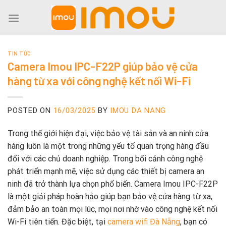
Skip
to
content
TIN TỨC
Camera Imou IPC-F22P giúp bảo vệ cửa
hàng từ xa với công nghệ kết nối Wi-Fi
POSTED ON
16/03/2025
BY
IMOU DA NANG
Trong thế giới hiện đại, việc bảo vệ tài sản và an ninh cửa
hàng luôn là một trong những yếu tố quan trọng hàng đầu
đối với các chủ doanh nghiệp. Trong bối cảnh công nghệ
phát triển mạnh mẽ, việc sử dụng các thiết bị camera an
ninh đã trở thành lựa chọn phổ biến. Camera Imou IPC-F22P
là một giải pháp hoàn hảo giúp bạn bảo vệ cửa hàng từ xa,
đảm bảo an toàn mọi lúc, mọi nơi nhờ vào công nghệ kết nối
Wi-Fi tiên tiến. Đặc biệt, tại
camera wifi Đà Nẵng
, bạn có