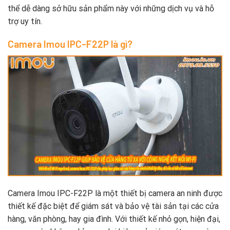
thể dễ dàng sở hữu sản phẩm này với những dịch vụ và hỗ
trợ uy tín.
Camera Imou IPC-F22P là gì?
Camera Imou IPC-F22P là một thiết bị camera an ninh được
thiết kế đặc biệt để giám sát và bảo vệ tài sản tại các cửa
hàng, văn phòng, hay gia đình. Với thiết kế nhỏ gọn, hiện đại,