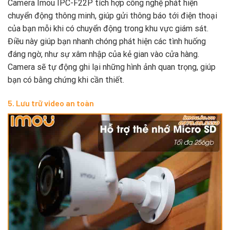
Camera Imou IPC-F22P tích hợp công nghệ phát hiện
chuyển động thông minh, giúp gửi thông báo tới điện thoại
của bạn mỗi khi có chuyển động trong khu vực giám sát.
Điều này giúp bạn nhanh chóng phát hiện các tình huống
đáng ngờ, như sự xâm nhập của kẻ gian vào cửa hàng.
Camera sẽ tự động ghi lại những hình ảnh quan trọng, giúp
bạn có bằng chứng khi cần thiết.
5. Lưu trữ video an toàn