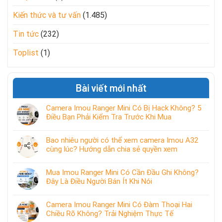
Kiến thức và tư vấn
(1.485)
Tin tức
(232)
Toplist
(1)
Bài viết mới nhất
Camera Imou Ranger Mini Có Bị Hack Không? 5
Điều Bạn Phải Kiểm Tra Trước Khi Mua
Bao nhiêu người có thể xem camera Imou A32
cùng lúc? Hướng dẫn chia sẻ quyền xem
Mua Imou Ranger Mini Có Cần Đầu Ghi Không?
Đây Là Điều Người Bán Ít Khi Nói
Camera Imou Ranger Mini Có Đàm Thoại Hai
Chiều Rõ Không? Trải Nghiệm Thực Tế