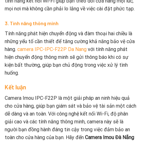
tính năng kết nối Wi-Fi giúp bạn theo dõi cửa hàng mọi lúc,
mọi nơi mà không cần phải lo lắng về việc cài đặt phức tạp.
3. Tính năng thông minh
Tính năng phát hiện chuyển động và đàm thoại hai chiều là
những yếu tố cần thiết để tăng cường khả năng bảo vệ cửa
hàng.
camera IPC-IPC-F22P Da Nang
với tính năng phát
hiện chuyển động thông minh sẽ gửi thông báo khi có sự
kiện bất thường, giúp bạn chủ động trong việc xử lý tình
huống.
Kết luận
Camera Imou IPC-F22P là một giải pháp an ninh hiệu quả
cho cửa hàng, giúp bạn giám sát và bảo vệ tài sản một cách
dễ dàng và an toàn. Với công nghệ kết nối Wi-Fi, độ phân
giải cao và các tính năng thông minh, camera này sẽ là
người bạn đồng hành đáng tin cậy trong việc đảm bảo an
toàn cho cửa hàng của bạn. Hãy đến
Camera Imou Đà Nẵng