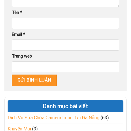
Tên
*
Email
*
Trang web
Danh mục bài viết
Dịch Vụ Sửa Chữa Camera Imou Tại Đà Nẵng
(63)
Khuyến Mãi
(9)