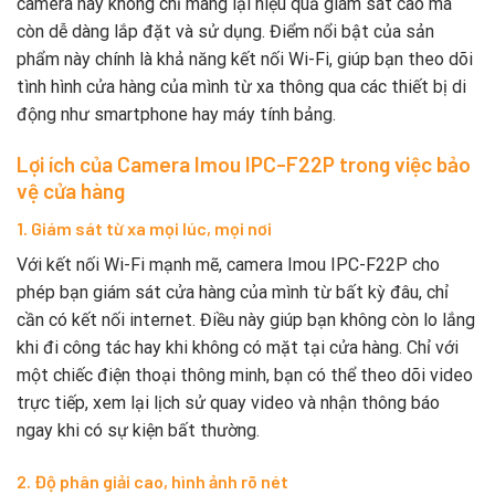
camera này không chỉ mang lại hiệu quả giám sát cao mà
còn dễ dàng lắp đặt và sử dụng. Điểm nổi bật của sản
phẩm này chính là khả năng kết nối Wi-Fi, giúp bạn theo dõi
tình hình cửa hàng của mình từ xa thông qua các thiết bị di
động như smartphone hay máy tính bảng.
Lợi ích của Camera Imou IPC-F22P trong việc bảo
vệ cửa hàng
1. Giám sát từ xa mọi lúc, mọi nơi
Với kết nối Wi-Fi mạnh mẽ, camera Imou IPC-F22P cho
phép bạn giám sát cửa hàng của mình từ bất kỳ đâu, chỉ
cần có kết nối internet. Điều này giúp bạn không còn lo lắng
khi đi công tác hay khi không có mặt tại cửa hàng. Chỉ với
một chiếc điện thoại thông minh, bạn có thể theo dõi video
trực tiếp, xem lại lịch sử quay video và nhận thông báo
ngay khi có sự kiện bất thường.
2. Độ phân giải cao, hình ảnh rõ nét