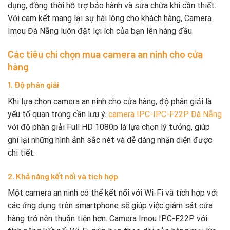
dụng, đồng thời hỗ trợ bảo hành và sửa chữa khi cần thiết.
Với cam kết mang lại sự hài lòng cho khách hàng, Camera
Imou Đà Nẵng luôn đặt lợi ích của bạn lên hàng đầu.
Các tiêu chí chọn mua camera an ninh cho cửa
hàng
1. Độ phân giải
Khi lựa chọn camera an ninh cho cửa hàng, độ phân giải là
yếu tố quan trọng cần lưu ý.
camera IPC-IPC-F22P Đà Nẵng
với độ phân giải Full HD 1080p là lựa chọn lý tưởng, giúp
ghi lại những hình ảnh sắc nét và dễ dàng nhận diện được
chi tiết.
2. Khả năng kết nối và tích hợp
Một camera an ninh có thể kết nối với Wi-Fi và tích hợp với
các ứng dụng trên smartphone sẽ giúp việc giám sát cửa
hàng trở nên thuận tiện hơn. Camera Imou IPC-F22P với