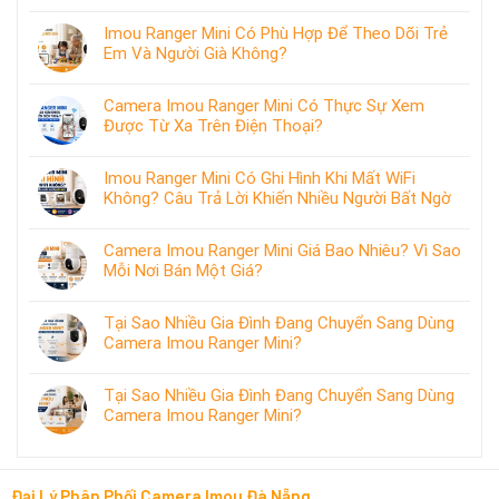
Imou Ranger Mini Có Phù Hợp Để Theo Dõi Trẻ
Em Và Người Già Không?
Camera Imou Ranger Mini Có Thực Sự Xem
Được Từ Xa Trên Điện Thoại?
Imou Ranger Mini Có Ghi Hình Khi Mất WiFi
Không? Câu Trả Lời Khiến Nhiều Người Bất Ngờ
Camera Imou Ranger Mini Giá Bao Nhiêu? Vì Sao
Mỗi Nơi Bán Một Giá?
Tại Sao Nhiều Gia Đình Đang Chuyển Sang Dùng
Camera Imou Ranger Mini?
Tại Sao Nhiều Gia Đình Đang Chuyển Sang Dùng
Camera Imou Ranger Mini?
Đại Lý Phân Phối Camera Imou Đà Nẵng