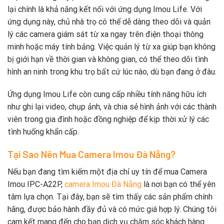
lại chính là khả năng kết nối với ứng dụng Imou Life. Với
ứng dụng này, chủ nhà trọ có thể dễ dàng theo dõi và quản
lý các camera giám sát từ xa ngay trên điện thoại thông
minh hoặc máy tính bảng. Việc quản lý từ xa giúp bạn không
bị giới hạn về thời gian và không gian, có thể theo dõi tình
hình an ninh trong khu trọ bất cứ lúc nào, dù bạn đang ở đâu.
Ứng dụng Imou Life còn cung cấp nhiều tính năng hữu ích
như ghi lại video, chụp ảnh, và chia sẻ hình ảnh với các thành
viên trong gia đình hoặc đồng nghiệp để kịp thời xử lý các
tình huống khẩn cấp.
Tại Sao Nên Mua Camera Imou Đà Nẵng?
Nếu bạn đang tìm kiếm một địa chỉ uy tín để mua Camera
Imou IPC-A22P,
camera Imou Đà Nẵng
là nơi bạn có thể yên
tâm lựa chọn. Tại đây, bạn sẽ tìm thấy các sản phẩm chính
hãng, được bảo hành đầy đủ và có mức giá hợp lý. Chúng tôi
cam kết mang đến cho bạn dịch vụ chăm sóc khách hàng