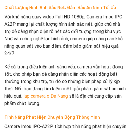
Chất Lượng Hình Ảnh Sắc Nét, Đảm Bảo An Ninh Tối Ưu
Với khả năng quay video Full HD 1080p, Camera Imou IPC-
A22P mang lại chất lượng hình ảnh sắc nét, giúp chủ nhà
trọ dễ dàng nhận diện rõ nét các đối tượng trong khu vực.
Nhờ vào công nghệ lọc hình ảnh, camera giúp nâng cao khả
năng quan sát vào ban đêm, đảm bảo giám sát hiệu quả
24/7.
Kể cả trong điều kiện ánh sáng yếu, camera vẫn hoạt động
tốt, cho phép bạn dễ dàng nhận diện các hoạt động bất
thường trong khu trọ, từ đó có những biện pháp xử lý kịp
thời. Nếu bạn đang tìm kiếm một giải pháp giám sát an ninh
hiệu quả,
lap camera o Da Nang
sẽ là địa chỉ cung cấp sản
phẩm chất lượng.
Tính Năng Phát Hiện Chuyển Động Thông Minh
Camera Imou IPC-A22P tích hợp tính năng phát hiện chuyển