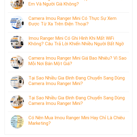
Em Và Người Già Không?
Camera Imou Ranger Mini Có Thực Sự Xem
Được Từ Xa Trên Điện Thoại?
Imou Ranger Mini Có Ghi Hình Khi Mất WiFi
Không? Câu Trả Lời Khiến Nhiều Người Bất Ngờ
Camera Imou Ranger Mini Giá Bao Nhiêu? Vì Sao
Mỗi Nơi Bán Một Giá?
Tại Sao Nhiều Gia Đình Đang Chuyển Sang Dùng
Camera Imou Ranger Mini?
Tại Sao Nhiều Gia Đình Đang Chuyển Sang Dùng
Camera Imou Ranger Mini?
Có Nên Mua Imou Ranger Mini Hay Chỉ Là Chiêu
Marketing?