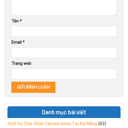
Tên
*
Email
*
Trang web
Danh mục bài viết
Dịch Vụ Sửa Chữa Camera Imou Tại Đà Nẵng
(63)