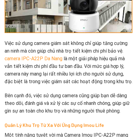
Việc sử dụng camera giám sát không chỉ giúp tăng cường
an ninh mà còn giúp chủ nhà trọ tiết kiệm chi phí bảo vệ.
camera IPC-A22P Da Nang
là một giải pháp hiệu quả mà
vẫn tiết kiệm chi phí đầu tư ban đầu. Với mức giá hợp lý,
camera này mang lại rất nhiều lợi ích cho người sử dụng,
đặc biệt là trong việc giám sát các hoạt động trong khu trọ.
Bên cạnh đó, việc sử dụng camera cũng giúp bạn dễ dàng
theo dõi, đánh giá và xử lý các sự cố nhanh chóng, giúp giữ
gìn sự an toàn cho khu trọ và những người thuê phòng.
Quản Lý Khu Trọ Từ Xa Với Ứng Dụng Imou Life
Một tính năng tuyệt vời mà Camera Imou IPC-A22P mang