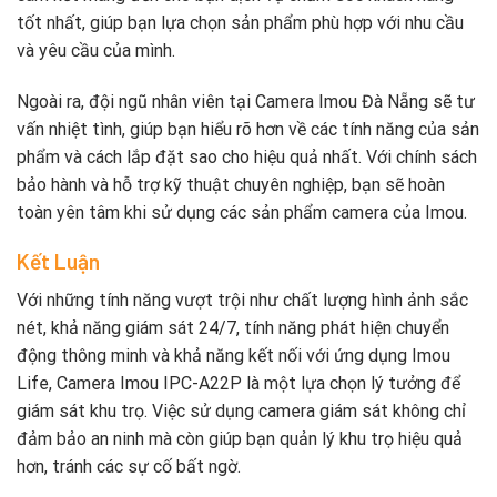
tốt nhất, giúp bạn lựa chọn sản phẩm phù hợp với nhu cầu
và yêu cầu của mình.
Ngoài ra, đội ngũ nhân viên tại Camera Imou Đà Nẵng sẽ tư
vấn nhiệt tình, giúp bạn hiểu rõ hơn về các tính năng của sản
phẩm và cách lắp đặt sao cho hiệu quả nhất. Với chính sách
bảo hành và hỗ trợ kỹ thuật chuyên nghiệp, bạn sẽ hoàn
toàn yên tâm khi sử dụng các sản phẩm camera của Imou.
Kết Luận
Với những tính năng vượt trội như chất lượng hình ảnh sắc
nét, khả năng giám sát 24/7, tính năng phát hiện chuyển
động thông minh và khả năng kết nối với ứng dụng Imou
Life, Camera Imou IPC-A22P là một lựa chọn lý tưởng để
giám sát khu trọ. Việc sử dụng camera giám sát không chỉ
đảm bảo an ninh mà còn giúp bạn quản lý khu trọ hiệu quả
hơn, tránh các sự cố bất ngờ.