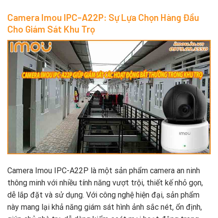
Camera Imou IPC-A22P: Sự Lựa Chọn Hàng Đầu
Cho Giám Sát Khu Trọ
Camera Imou IPC-A22P là một sản phẩm camera an ninh
thông minh với nhiều tính năng vượt trội, thiết kế nhỏ gọn,
dễ lắp đặt và sử dụng. Với công nghệ hiện đại, sản phẩm
này mang lại khả năng giám sát hình ảnh sắc nét, ổn định,