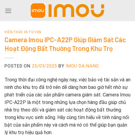
Skip
to
content
KIẾN THỨC VÀ TƯ VẤN
Camera Imou IPC-A22P Giúp Giám Sát Các
Hoạt Động Bất Thường Trong Khu Trọ
POSTED ON
25/03/2025
BY
IMOU DA NANG
Trong thời đại công nghệ ngày nay, việc bảo vệ tài sản và an
ninh cho khu trọ đã trở nên dễ dàng hơn bao giờ hết nhờ sự
phát triển của các sản phẩm camera giám sát. Camera Imou
IPC-A22P là một trong những lựa chọn hàng đầu giúp chủ
nhà trọ theo dõi và giám sát các hoạt động bất thường
trong khu vực sinh sống. Hãy cùng tìm hiểu về tính năng nổi
bật của sản phẩm này và cách mà nó có thể giúp bạn quản
lý khu trọ hiệu quả hơn.