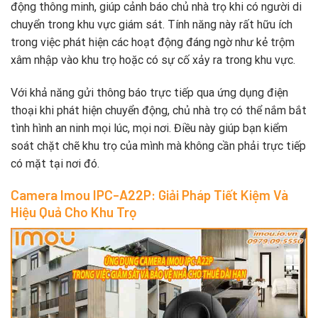
động thông minh, giúp cảnh báo chủ nhà trọ khi có người di
chuyển trong khu vực giám sát. Tính năng này rất hữu ích
trong việc phát hiện các hoạt động đáng ngờ như kẻ trộm
xâm nhập vào khu trọ hoặc có sự cố xảy ra trong khu vực.
Với khả năng gửi thông báo trực tiếp qua ứng dụng điện
thoại khi phát hiện chuyển động, chủ nhà trọ có thể nắm bắt
tình hình an ninh mọi lúc, mọi nơi. Điều này giúp bạn kiểm
soát chặt chẽ khu trọ của mình mà không cần phải trực tiếp
có mặt tại nơi đó.
Camera Imou IPC-A22P: Giải Pháp Tiết Kiệm Và
Hiệu Quả Cho Khu Trọ