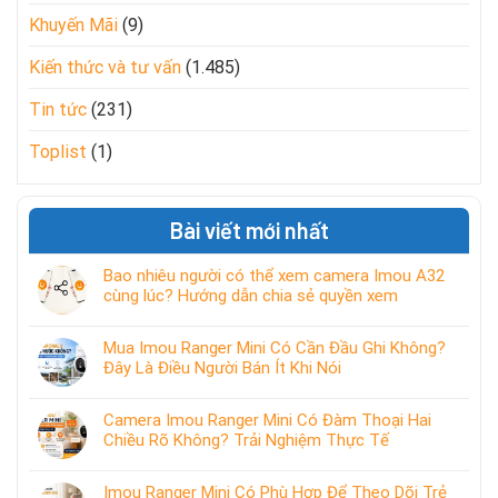
Khuyến Mãi
(9)
Kiến thức và tư vấn
(1.485)
Tin tức
(231)
Toplist
(1)
Bài viết mới nhất
Bao nhiêu người có thể xem camera Imou A32
cùng lúc? Hướng dẫn chia sẻ quyền xem
Mua Imou Ranger Mini Có Cần Đầu Ghi Không?
Đây Là Điều Người Bán Ít Khi Nói
Camera Imou Ranger Mini Có Đàm Thoại Hai
Chiều Rõ Không? Trải Nghiệm Thực Tế
Imou Ranger Mini Có Phù Hợp Để Theo Dõi Trẻ