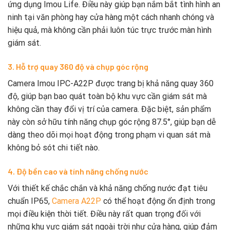
ứng dụng Imou Life. Điều này giúp bạn nắm bắt tình hình an
ninh tại văn phòng hay cửa hàng một cách nhanh chóng và
hiệu quả, mà không cần phải luôn túc trực trước màn hình
giám sát.
3. Hỗ trợ quay 360 độ và chụp góc rộng
Camera Imou IPC-A22P được trang bị khả năng quay 360
độ, giúp bạn bao quát toàn bộ khu vực cần giám sát mà
không cần thay đổi vị trí của camera. Đặc biệt, sản phẩm
này còn sở hữu tính năng chụp góc rộng 87.5°, giúp bạn dễ
dàng theo dõi mọi hoạt động trong phạm vi quan sát mà
không bỏ sót chi tiết nào.
4. Độ bền cao và tính năng chống nước
Với thiết kế chắc chắn và khả năng chống nước đạt tiêu
chuẩn IP65,
Camera A22P
có thể hoạt động ổn định trong
mọi điều kiện thời tiết. Điều này rất quan trọng đối với
những khu vực giám sát ngoài trời như cửa hàng, giúp đảm