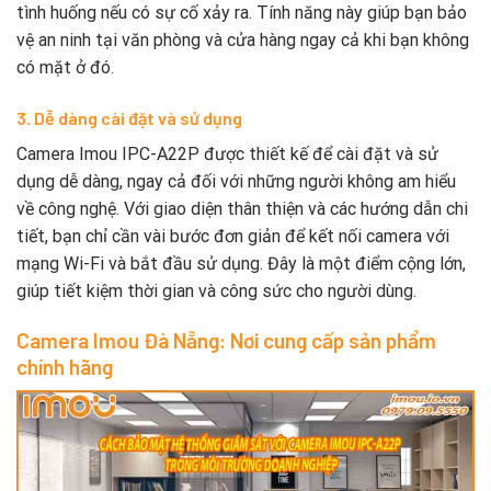
tình huống nếu có sự cố xảy ra. Tính năng này giúp bạn bảo
vệ an ninh tại văn phòng và cửa hàng ngay cả khi bạn không
có mặt ở đó.
3. Dễ dàng cài đặt và sử dụng
Camera Imou IPC-A22P được thiết kế để cài đặt và sử
dụng dễ dàng, ngay cả đối với những người không am hiểu
về công nghệ. Với giao diện thân thiện và các hướng dẫn chi
tiết, bạn chỉ cần vài bước đơn giản để kết nối camera với
mạng Wi-Fi và bắt đầu sử dụng. Đây là một điểm cộng lớn,
giúp tiết kiệm thời gian và công sức cho người dùng.
Camera Imou Đà Nẵng: Nơi cung cấp sản phẩm
chính hãng