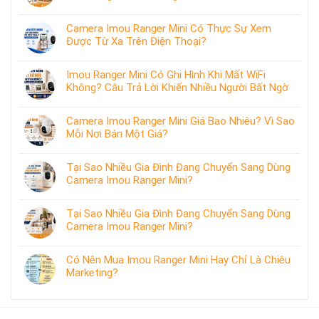
Camera Imou Ranger Mini Có Thực Sự Xem
Được Từ Xa Trên Điện Thoại?
Imou Ranger Mini Có Ghi Hình Khi Mất WiFi
Không? Câu Trả Lời Khiến Nhiều Người Bất Ngờ
Camera Imou Ranger Mini Giá Bao Nhiêu? Vì Sao
Mỗi Nơi Bán Một Giá?
Tại Sao Nhiều Gia Đình Đang Chuyển Sang Dùng
Camera Imou Ranger Mini?
Tại Sao Nhiều Gia Đình Đang Chuyển Sang Dùng
Camera Imou Ranger Mini?
Có Nên Mua Imou Ranger Mini Hay Chỉ Là Chiêu
Marketing?