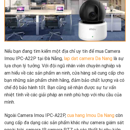
Nếu bạn đang tìm kiếm một địa chỉ uy tín để mua Camera
Imou IPC-A22P tại Đà Nẵng,
lap dat camera Da Nang
là sự
lựa chọn lý tưởng. Với đội ngũ nhân viên chuyên nghiệp và
am hiểu về các sản phẩm an ninh, cửa hàng sẽ cung cấp cho
bạn những sản phẩm chính hãng, đảm bảo chất lượng và có
chế độ bảo hành tốt. Bạn cũng sẽ nhận được sự tư vấn
nhiệt tình về các giải pháp an ninh phù hợp với nhu cầu của
mình.
Ngoài Camera Imou IPC-A22P,
cua hang Imou Da Nang
còn
cung cấp đa dạng các sản phẩm khác như camera giám sát
ngoài trời, camera IP, camera PTZ và các thiết bị phụ kiện