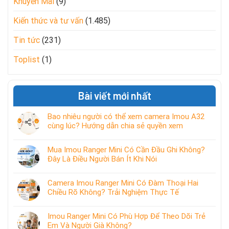
Khuyến Mãi
(9)
Kiến thức và tư vấn
(1.485)
Tin tức
(231)
Toplist
(1)
Bài viết mới nhất
Bao nhiêu người có thể xem camera Imou A32
cùng lúc? Hướng dẫn chia sẻ quyền xem
Mua Imou Ranger Mini Có Cần Đầu Ghi Không?
Đây Là Điều Người Bán Ít Khi Nói
Camera Imou Ranger Mini Có Đàm Thoại Hai
Chiều Rõ Không? Trải Nghiệm Thực Tế
Imou Ranger Mini Có Phù Hợp Để Theo Dõi Trẻ
Em Và Người Già Không?