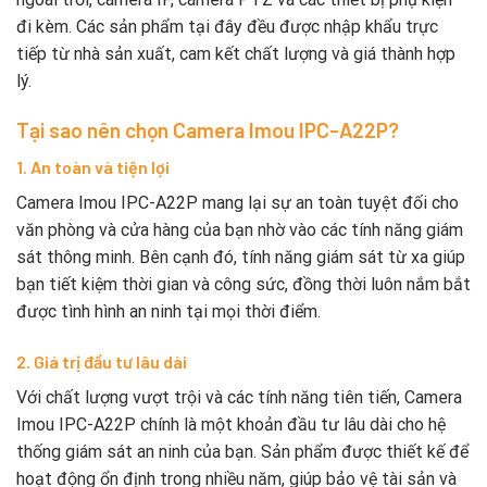
đi kèm. Các sản phẩm tại đây đều được nhập khẩu trực
tiếp từ nhà sản xuất, cam kết chất lượng và giá thành hợp
lý.
Tại sao nên chọn Camera Imou IPC-A22P?
1. An toàn và tiện lợi
Camera Imou IPC-A22P mang lại sự an toàn tuyệt đối cho
văn phòng và cửa hàng của bạn nhờ vào các tính năng giám
sát thông minh. Bên cạnh đó, tính năng giám sát từ xa giúp
bạn tiết kiệm thời gian và công sức, đồng thời luôn nắm bắt
được tình hình an ninh tại mọi thời điểm.
2. Giá trị đầu tư lâu dài
Với chất lượng vượt trội và các tính năng tiên tiến, Camera
Imou IPC-A22P chính là một khoản đầu tư lâu dài cho hệ
thống giám sát an ninh của bạn. Sản phẩm được thiết kế để
hoạt động ổn định trong nhiều năm, giúp bảo vệ tài sản và