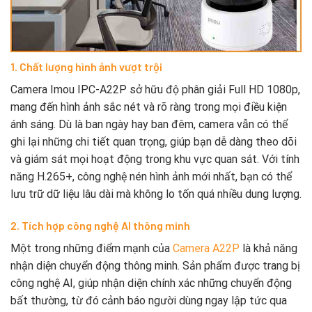
1. Chất lượng hình ảnh vượt trội
Camera Imou IPC-A22P sở hữu độ phân giải Full HD 1080p,
mang đến hình ảnh sắc nét và rõ ràng trong mọi điều kiện
ánh sáng. Dù là ban ngày hay ban đêm, camera vẫn có thể
ghi lại những chi tiết quan trọng, giúp bạn dễ dàng theo dõi
và giám sát mọi hoạt động trong khu vực quan sát. Với tính
năng H.265+, công nghệ nén hình ảnh mới nhất, bạn có thể
lưu trữ dữ liệu lâu dài mà không lo tốn quá nhiều dung lượng.
2. Tích hợp công nghệ AI thông minh
Một trong những điểm mạnh của
Camera A22P
là khả năng
nhận diện chuyển động thông minh. Sản phẩm được trang bị
công nghệ AI, giúp nhận diện chính xác những chuyển động
bất thường, từ đó cảnh báo người dùng ngay lập tức qua