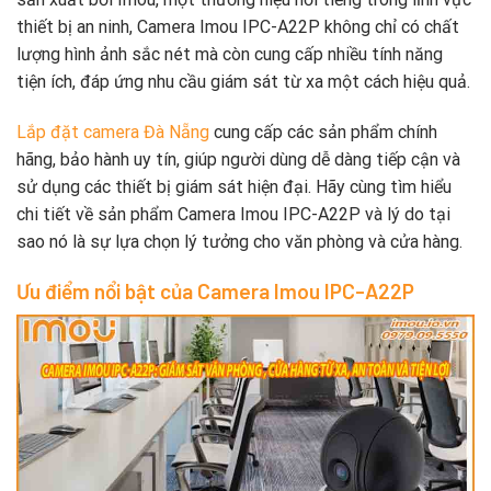
thiết bị an ninh, Camera Imou IPC-A22P không chỉ có chất
lượng hình ảnh sắc nét mà còn cung cấp nhiều tính năng
tiện ích, đáp ứng nhu cầu giám sát từ xa một cách hiệu quả.
Lắp đặt camera Đà Nẵng
cung cấp các sản phẩm chính
hãng, bảo hành uy tín, giúp người dùng dễ dàng tiếp cận và
sử dụng các thiết bị giám sát hiện đại. Hãy cùng tìm hiểu
chi tiết về sản phẩm Camera Imou IPC-A22P và lý do tại
sao nó là sự lựa chọn lý tưởng cho văn phòng và cửa hàng.
Ưu điểm nổi bật của Camera Imou IPC-A22P