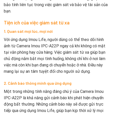
bảo tính liên tục trong việc giám sát và bảo vệ tài sản của
bạn.
Tiện ích của việc giám sát từ xa
1. Quan sát mọi lúc, mọi nơi
Với ứng dụng Imou Life, người dùng có thể theo dõi hình
ảnh từ Camera Imou IPC-A22P ngay cả khi không có mặt
tại văn phòng hay cửa hàng. Việc giám sát từ xa giúp bạn
chủ động nắm bắt mọi tình huống, không chỉ khi ở nơi làm
việc mà còn khi bạn đang di chuyển hoặc ở nhà. Điều này
mang lại sự an tâm tuyệt đối cho người sử dụng.
2. Cảnh báo thông minh qua ứng dụng
Một trong những tính năng đáng chú ý của Camera Imou
IPC-A22P là khả năng gửi cảnh báo khi phát hiện chuyển
động bất thường. Những cảnh báo này sẽ được gửi trực
tiếp qua ứng dụng Imou Life, giúp bạn kịp thời xử lý mọi