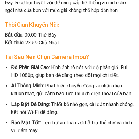
Đây là cơ hội tuyệt vời để nâng cấp hệ thống an ninh cho
ngôi nhà của bạn với mức giá không thể hấp dẫn hơn.
Thời Gian Khuyến Mãi:
Bắt đầu:
00:00 Thứ Bảy
Kết thúc:
23:59 Chủ Nhật
Tại Sao Nên Chọn Camera Imou?
Độ Phân Giải Cao:
Hình ảnh rõ nét với độ phân giải Full
HD 1080p, giúp bạn dễ dàng theo dõi mọi chi tiết.
AI Thông Minh:
Phát hiện chuyển động và nhận diện
khuôn mặt, gửi cảnh báo tức thì đến điện thoại của bạn.
Lắp Đặt Dễ Dàng:
Thiết kế nhỏ gọn, cài đặt nhanh chóng,
kết nối Wi-Fi dễ dàng.
Bảo Mật Tốt:
Lưu trữ an toàn với hỗ trợ thẻ nhớ và dịch
vụ đám mây.