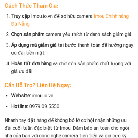
Cách Thức Tham Gia:
Truy cập
Imou.io.vn để sở hữu camera
Imou Chính hãng
Đà Nẵng
Chọn sản phẩm
camera yêu thích từ danh sách giảm giá.
Áp dụng mã giảm giá
tại bước thanh toán để hưởng ngay
ưu đãi tiền mặt.
Hoàn tất đơn hàng
và chờ đón sản phẩm chất lượng với
giá ưu đãi.
Cần Hỗ Trợ? Liên Hệ Ngay:
Website:
imou.io.vn
Hotline:
0979 09 5550
Nhanh tay đặt hàng để không bỏ lỡ cơ hội nhận những ưu
đãi cuối tuần đặc biệt từ Imou. Đảm bảo an toàn cho ngôi
nhà của bạn với công nghệ camera tiên tiến và giá cực kỳ