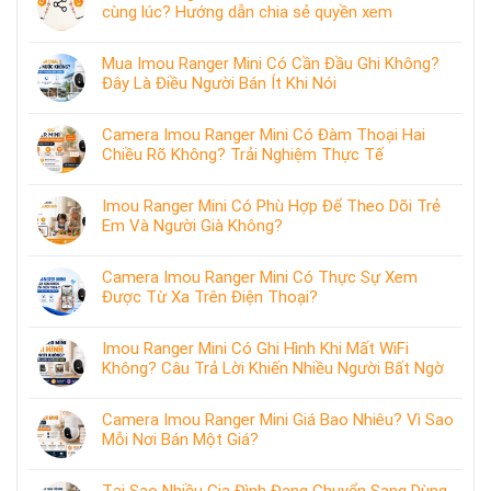
cùng lúc? Hướng dẫn chia sẻ quyền xem
Mua Imou Ranger Mini Có Cần Đầu Ghi Không?
Đây Là Điều Người Bán Ít Khi Nói
Camera Imou Ranger Mini Có Đàm Thoại Hai
Chiều Rõ Không? Trải Nghiệm Thực Tế
Imou Ranger Mini Có Phù Hợp Để Theo Dõi Trẻ
Em Và Người Già Không?
Camera Imou Ranger Mini Có Thực Sự Xem
Được Từ Xa Trên Điện Thoại?
Imou Ranger Mini Có Ghi Hình Khi Mất WiFi
Không? Câu Trả Lời Khiến Nhiều Người Bất Ngờ
Camera Imou Ranger Mini Giá Bao Nhiêu? Vì Sao
Mỗi Nơi Bán Một Giá?