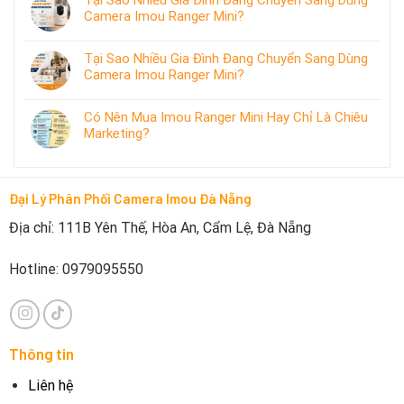
Tại Sao Nhiều Gia Đình Đang Chuyển Sang Dùng
Camera Imou Ranger Mini?
Tại Sao Nhiều Gia Đình Đang Chuyển Sang Dùng
Camera Imou Ranger Mini?
Có Nên Mua Imou Ranger Mini Hay Chỉ Là Chiêu
Marketing?
Đại Lý Phân Phối Camera Imou Đà Nẵng
Địa chỉ: 111B Yên Thế, Hòa An, Cẩm Lệ, Đà Nẵng
Hotline: 0979095550
Thông tin
Liên hệ