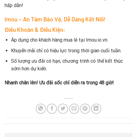
hấp dẫn!
Imou – An Tâm Bảo Vệ, Dễ Dàng Kết Nối!
Điều Khoản & Điều Kiện:
Áp dụng cho khách hàng mua lẻ tại Imou.io.vn.
Khuyến mãi chỉ có hiệu lực trong thời gian cuối tuần.
Số lượng ưu đãi có hạn, chương trình có thể kết thúc
sớm hơn dự kiến.
Nhanh chân lên! Ưu đãi sốc chỉ diễn ra trong 48 giờ!