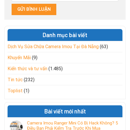
Danh mục bài viết
Dịch Vụ Sửa Chữa Camera Imou Tại Đà Nẵng
(63)
Khuyến Mãi
(9)
Kiến thức và tư vấn
(1.485)
Tin tức
(232)
Toplist
(1)
Bài viết mới nhất
Camera Imou Ranger Mini Có Bị Hack Không? 5
Điều Bạn Phải Kiểm Tra Trước Khi Mua