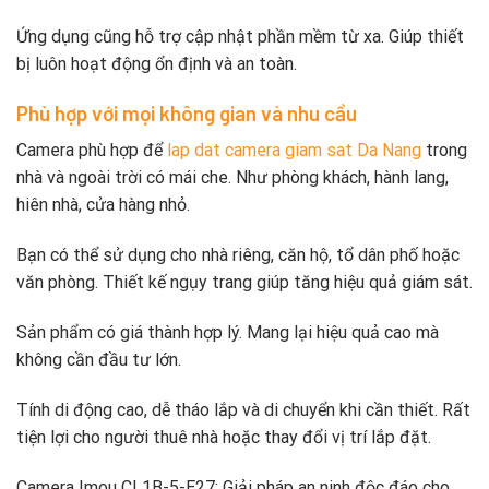
Ứng dụng cũng hỗ trợ cập nhật phần mềm từ xa. Giúp thiết
bị luôn hoạt động ổn định và an toàn.
Phù hợp với mọi không gian và nhu cầu
Camera phù hợp để
lap dat camera giam sat Da Nang
trong
nhà và ngoài trời có mái che. Như phòng khách, hành lang,
hiên nhà, cửa hàng nhỏ.
Bạn có thể sử dụng cho nhà riêng, căn hộ, tổ dân phố hoặc
văn phòng. Thiết kế ngụy trang giúp tăng hiệu quả giám sát.
Sản phẩm có giá thành hợp lý. Mang lại hiệu quả cao mà
không cần đầu tư lớn.
Tính di động cao, dễ tháo lắp và di chuyển khi cần thiết. Rất
tiện lợi cho người thuê nhà hoặc thay đổi vị trí lắp đặt.
Camera Imou CL1B-5-E27: Giải pháp an ninh độc đáo cho