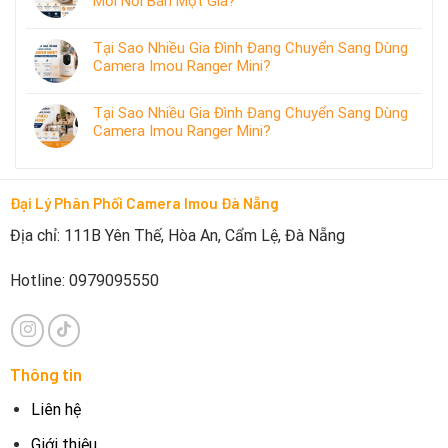
Mỗi Nơi Bán Một Giá?
Tại Sao Nhiều Gia Đình Đang Chuyển Sang Dùng
Camera Imou Ranger Mini?
Tại Sao Nhiều Gia Đình Đang Chuyển Sang Dùng
Camera Imou Ranger Mini?
Đại Lý Phân Phối Camera Imou Đà Nẵng
Địa chỉ: 111B Yên Thế, Hòa An, Cẩm Lệ, Đà Nẵng
Hotline: 0979095550
Thông tin
Liên hệ
Giới thiệu