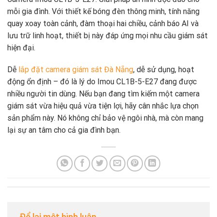
mỗi gia đình. Với thiết kế bóng đèn thông minh, tính năng
quay xoay toàn cảnh, đàm thoại hai chiều, cảnh báo AI và
lưu trữ linh hoạt, thiết bị này đáp ứng mọi nhu cầu giám sát
hiện đại.
Dễ
lắp đặt camera giám sát Đà Nẵng
, dễ sử dụng, hoạt
động ổn định – đó là lý do Imou CL1B-5-E27 đang được
nhiều người tin dùng. Nếu bạn đang tìm kiếm một camera
giám sát vừa hiệu quả vừa tiện lợi, hãy cân nhắc lựa chọn
sản phẩm này. Nó không chỉ bảo vệ ngôi nhà, mà còn mang
lại sự an tâm cho cả gia đình bạn.
Để lại một bình luận