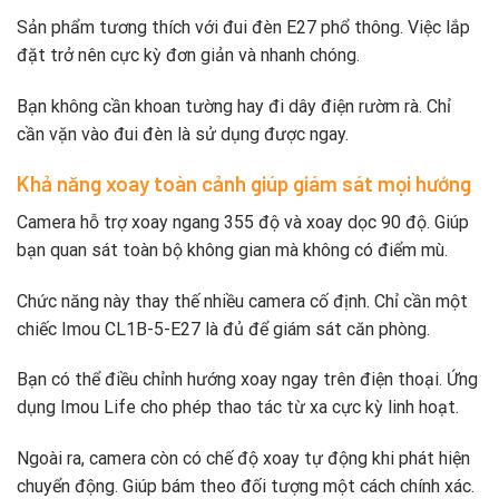
Sản phẩm tương thích với đui đèn E27 phổ thông. Việc lắp
đặt trở nên cực kỳ đơn giản và nhanh chóng.
Bạn không cần khoan tường hay đi dây điện rườm rà. Chỉ
cần vặn vào đui đèn là sử dụng được ngay.
Khả năng xoay toàn cảnh giúp giám sát mọi hướng
Camera hỗ trợ xoay ngang 355 độ và xoay dọc 90 độ. Giúp
bạn quan sát toàn bộ không gian mà không có điểm mù.
Chức năng này thay thế nhiều camera cố định. Chỉ cần một
chiếc Imou CL1B-5-E27 là đủ để giám sát căn phòng.
Bạn có thể điều chỉnh hướng xoay ngay trên điện thoại. Ứng
dụng Imou Life cho phép thao tác từ xa cực kỳ linh hoạt.
Ngoài ra, camera còn có chế độ xoay tự động khi phát hiện
chuyển động. Giúp bám theo đối tượng một cách chính xác.