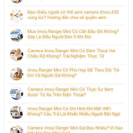
Bao nhiêu người có thể xem camera Imou A32
cùng lúc? Hướng dẫn chia sẻ quyền xem
Mua Imou Ranger Mini Có Cần Đầu Ghi Không?
Đây Là Điều Người Bán Ít Khi Nói
Camera Imou Ranger Mini Có Đàm Thoại Hai
Chiều Rõ Không? Trải Nghiệm Thực Tế
Imou Ranger Mini Có Phù Hợp Để Theo Dõi Trẻ
Em Và Người Già Không?
Camera Imou Ranger Mini Có Thực Sự Xem
Được Từ Xa Trên Điện Thoại?
Imou Ranger Mini Có Ghi Hình Khi Mất WiFi
Không? Câu Trả Lời Khiến Nhiều Người Bất Ngờ
Camera Imou Ranger Mini Giá Bao Nhiêu? Vì Sao