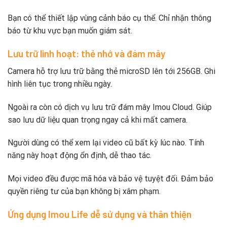
Bạn có thể thiết lập vùng cảnh báo cụ thể. Chỉ nhận thông
báo từ khu vực bạn muốn giám sát.
Lưu trữ linh hoạt: thẻ nhớ và đám mây
Camera hỗ trợ lưu trữ bằng thẻ microSD lên tới 256GB. Ghi
hình liên tục trong nhiều ngày.
Ngoài ra còn có dịch vụ lưu trữ đám mây Imou Cloud. Giúp
sao lưu dữ liệu quan trọng ngay cả khi mất camera.
Người dùng có thể xem lại video cũ bất kỳ lúc nào. Tính
năng này hoạt động ổn định, dễ thao tác.
Mọi video đều được mã hóa và bảo vệ tuyệt đối. Đảm bảo
quyền riêng tư của bạn không bị xâm phạm.
Ứng dụng Imou Life dễ sử dụng và thân thiện