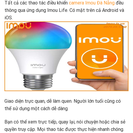
Tất cả các thao tác điều khiển
camera Imou Đà Nẵng
đều
thông qua ứng dụng Imou Life. Có mặt trên cả Android và
iOS.
Giao diện trực quan, dễ làm quen. Người lớn tuổi cũng có
thể sử dụng một cách dễ dàng.
Bạn có thể xem trực tiếp, quay lại, nói chuyện hoặc chia sẻ
quyền truy cập. Mọi thao tác được thực hiện nhanh chóng.