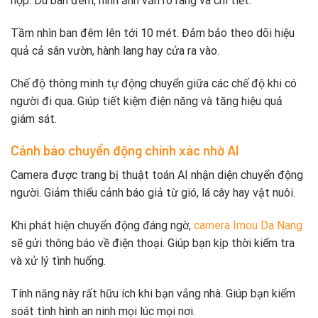
hợp. Dù ban đêm, hình ảnh vẫn rõ ràng và chi tiết.
Tầm nhìn ban đêm lên tới 10 mét. Đảm bảo theo dõi hiệu
quả cả sân vườn, hành lang hay cửa ra vào.
Chế độ thông minh tự động chuyển giữa các chế độ khi có
người đi qua. Giúp tiết kiệm điện năng và tăng hiệu quả
giám sát.
Cảnh báo chuyển động chính xác nhờ AI
Camera được trang bị thuật toán AI nhận diện chuyển động
người. Giảm thiểu cảnh báo giả từ gió, lá cây hay vật nuôi.
Khi phát hiện chuyển động đáng ngờ,
camera Imou Da Nang
sẽ gửi thông báo về điện thoại. Giúp bạn kịp thời kiểm tra
và xử lý tình huống.
Tính năng này rất hữu ích khi bạn vắng nhà. Giúp bạn kiểm
soát tình hình an ninh mọi lúc mọi nơi.