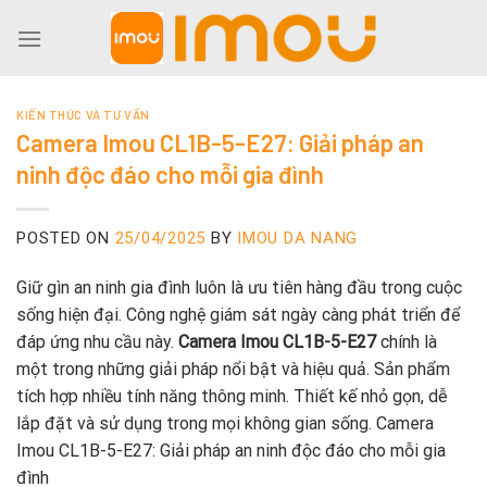
Skip
to
content
KIẾN THỨC VÀ TƯ VẤN
Camera Imou CL1B-5-E27: Giải pháp an
ninh độc đáo cho mỗi gia đình
POSTED ON
25/04/2025
BY
IMOU DA NANG
Giữ gìn an ninh gia đình luôn là ưu tiên hàng đầu trong cuộc
sống hiện đại. Công nghệ giám sát ngày càng phát triển để
đáp ứng nhu cầu này.
Camera Imou CL1B-5-E27
chính là
một trong những giải pháp nổi bật và hiệu quả. Sản phẩm
tích hợp nhiều tính năng thông minh. Thiết kế nhỏ gọn, dễ
lắp đặt và sử dụng trong mọi không gian sống. Camera
Imou CL1B-5-E27: Giải pháp an ninh độc đáo cho mỗi gia
đình