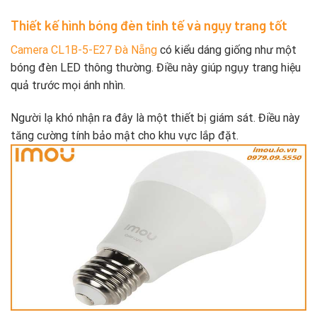
Thiết kế hình bóng đèn tinh tế và ngụy trang tốt
Camera CL1B-5-E27 Đà Nẵng
có kiểu dáng giống như một
bóng đèn LED thông thường. Điều này giúp ngụy trang hiệu
quả trước mọi ánh nhìn.
Người lạ khó nhận ra đây là một thiết bị giám sát. Điều này
tăng cường tính bảo mật cho khu vực lắp đặt.