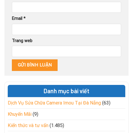
Email
*
Trang web
Danh mục bài viết
Dịch Vụ Sửa Chữa Camera Imou Tại Đà Nẵng
(63)
Khuyến Mãi
(9)
Kiến thức và tư vấn
(1.485)