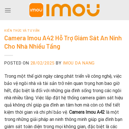
Skip
to
content
KIẾN THỨC VÀ TƯ VẤN
Camera Imou A42 Hỗ Trợ Giám Sát An Ninh
Cho Nhà Nhiều Tầng
POSTED ON
28/02/2025
BY
IMOU DA NANG
Trong một thế giới ngày càng phát triển về công nghệ, việc
bảo vệ ngôi nhà và tài sản trở nên quan trọng hơn bao giờ
hết, đặc biệt là đối với những gia đình sống trong các ngôi
nhà nhiều tầng. Việc lắp đặt hệ thống camera giám sát hiệu
quả không chỉ giúp gia đình an tâm hơn mà còn có thể tiết
kiệm thời gian và chi phí bảo vệ.
Camera Imou A42
là một
trong những giải pháp an ninh thông minh giúp gia đình bạn
giám sát toàn diện trong mọi không gian, đặc biệt là các