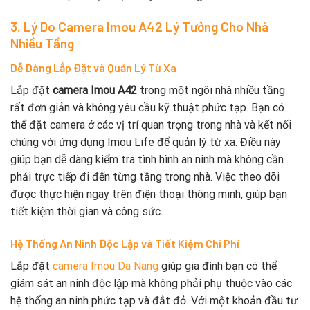
3. Lý Do Camera Imou A42 Lý Tưởng Cho Nhà
Nhiều Tầng
Dễ Dàng Lắp Đặt và Quản Lý Từ Xa
Lắp đặt
camera Imou A42
trong một ngôi nhà nhiều tầng
rất đơn giản và không yêu cầu kỹ thuật phức tạp. Bạn có
thể đặt camera ở các vị trí quan trọng trong nhà và kết nối
chúng với ứng dụng Imou Life để quản lý từ xa. Điều này
giúp bạn dễ dàng kiểm tra tình hình an ninh mà không cần
phải trực tiếp đi đến từng tầng trong nhà. Việc theo dõi
được thực hiện ngay trên điện thoại thông minh, giúp bạn
tiết kiệm thời gian và công sức.
Hệ Thống An Ninh Độc Lập và Tiết Kiệm Chi Phí
Lắp đặt
camera Imou Da Nang
giúp gia đình bạn có thể
giám sát an ninh độc lập mà không phải phụ thuộc vào các
hệ thống an ninh phức tạp và đắt đỏ. Với một khoản đầu tư