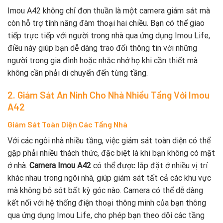
Imou A42 không chỉ đơn thuần là một camera giám sát mà
còn hỗ trợ tính năng đàm thoại hai chiều. Bạn có thể giao
tiếp trực tiếp với người trong nhà qua ứng dụng Imou Life,
điều này giúp bạn dễ dàng trao đổi thông tin với những
người trong gia đình hoặc nhắc nhở họ khi cần thiết mà
không cần phải di chuyển đến từng tầng.
2. Giám Sát An Ninh Cho Nhà Nhiều Tầng Với Imou
A42
Giám Sát Toàn Diện Các Tầng Nhà
Với các ngôi nhà nhiều tầng, việc giám sát toàn diện có thể
gặp phải nhiều thách thức, đặc biệt là khi bạn không có mặt
ở nhà.
Camera Imou A42
có thể được lắp đặt ở nhiều vị trí
khác nhau trong ngôi nhà, giúp giám sát tất cả các khu vực
mà không bỏ sót bất kỳ góc nào. Camera có thể dễ dàng
kết nối với hệ thống điện thoại thông minh của bạn thông
qua ứng dụng Imou Life, cho phép bạn theo dõi các tầng