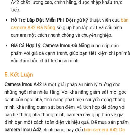
A42 chất lượng cao, chính hãng, được nhập khẩu trực
tiếp.
Hỗ Trợ Lắp Đặt Miễn Phí
: Đội ngũ kỹ thuật viên của
bán
camera A42 Đà Nẵng
sẽ giúp bạn lắp đặt và cấu hình
camera một cách nhanh chóng và chuyên nghiệp.
Giá Cả Hợp Lý
:
Camera Imou Đà Nẵng
cung cấp sản
phẩm với giá cả cạnh tranh, giúp bạn tiết kiệm chi phí mà
vẫn đảm bảo chất lượng an ninh.
5. Kết Luận
Camera Imou A42
là một giải pháp an ninh lý tưởng cho
những ngôi nhà nhiều tầng. Với khả năng giám sát mọi góc
cạnh của ngôi nhà, tính năng phát hiện chuyển động thông
minh, khả năng quan sát ban đêm, và tích hợp dễ dàng với
các hệ thống nhà thông minh, camera này giúp bảo vệ gia
đình bạn một cách toàn diện và hiệu quả. Để mua sản phẩm
camera Imou A42
chính hãng, hãy đến
ban camera A42 Da