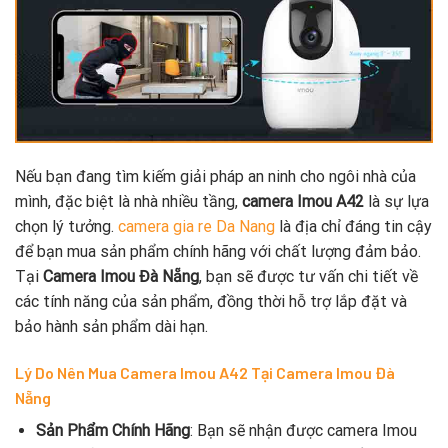
Nếu bạn đang tìm kiếm giải pháp an ninh cho ngôi nhà của
mình, đặc biệt là nhà nhiều tầng,
camera Imou A42
là sự lựa
chọn lý tưởng.
camera gia re Da Nang
là địa chỉ đáng tin cậy
để bạn mua sản phẩm chính hãng với chất lượng đảm bảo.
Tại
Camera Imou Đà Nẵng
, bạn sẽ được tư vấn chi tiết về
các tính năng của sản phẩm, đồng thời hỗ trợ lắp đặt và
bảo hành sản phẩm dài hạn.
Lý Do Nên Mua Camera Imou A42 Tại Camera Imou Đà
Nẵng
Sản Phẩm Chính Hãng
: Bạn sẽ nhận được camera Imou