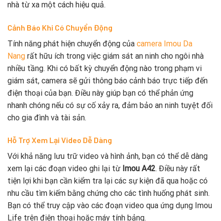
nhà từ xa một cách hiệu quả.
Cảnh Báo Khi Có Chuyển Động
Tính năng phát hiện chuyển động của
camera Imou Da
Nang
rất hữu ích trong việc giám sát an ninh cho ngôi nhà
nhiều tầng. Khi có bất kỳ chuyển động nào trong phạm vi
giám sát, camera sẽ gửi thông báo cảnh báo trực tiếp đến
điện thoại của bạn. Điều này giúp bạn có thể phản ứng
nhanh chóng nếu có sự cố xảy ra, đảm bảo an ninh tuyệt đối
cho gia đình và tài sản.
Hỗ Trợ Xem Lại Video Dễ Dàng
Với khả năng lưu trữ video và hình ảnh, bạn có thể dễ dàng
xem lại các đoạn video ghi lại từ
Imou A42
. Điều này rất
tiện lợi khi bạn cần kiểm tra lại các sự kiện đã qua hoặc có
nhu cầu tìm kiếm bằng chứng cho các tình huống phát sinh.
Bạn có thể truy cập vào các đoạn video qua ứng dụng Imou
Life trên điện thoại hoặc máy tính bảng.