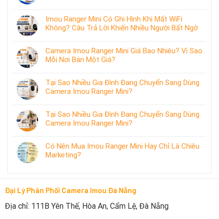
Imou Ranger Mini Có Ghi Hình Khi Mất WiFi
Không? Câu Trả Lời Khiến Nhiều Người Bất Ngờ
Camera Imou Ranger Mini Giá Bao Nhiêu? Vì Sao
Mỗi Nơi Bán Một Giá?
Tại Sao Nhiều Gia Đình Đang Chuyển Sang Dùng
Camera Imou Ranger Mini?
Tại Sao Nhiều Gia Đình Đang Chuyển Sang Dùng
Camera Imou Ranger Mini?
Có Nên Mua Imou Ranger Mini Hay Chỉ Là Chiêu
Marketing?
Đại Lý Phân Phối Camera Imou Đà Nẵng
Địa chỉ: 111B Yên Thế, Hòa An, Cẩm Lệ, Đà Nẵng