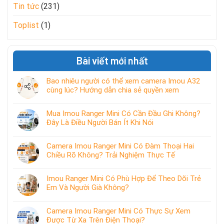
Tin tức
(231)
Toplist
(1)
Bài viết mới nhất
Bao nhiêu người có thể xem camera Imou A32
cùng lúc? Hướng dẫn chia sẻ quyền xem
Mua Imou Ranger Mini Có Cần Đầu Ghi Không?
Đây Là Điều Người Bán Ít Khi Nói
Camera Imou Ranger Mini Có Đàm Thoại Hai
Chiều Rõ Không? Trải Nghiệm Thực Tế
Imou Ranger Mini Có Phù Hợp Để Theo Dõi Trẻ
Em Và Người Già Không?
Camera Imou Ranger Mini Có Thực Sự Xem
Được Từ Xa Trên Điện Thoại?