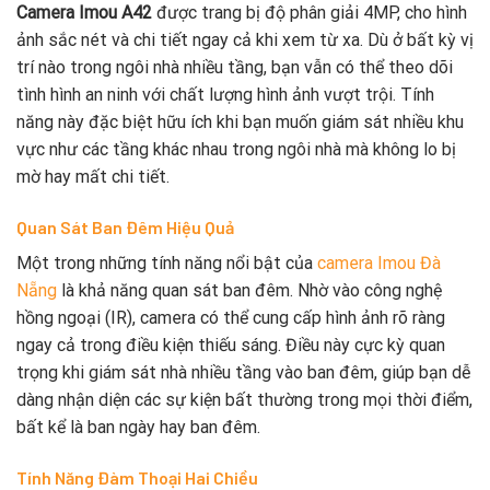
Camera Imou A42
được trang bị độ phân giải 4MP, cho hình
ảnh sắc nét và chi tiết ngay cả khi xem từ xa. Dù ở bất kỳ vị
trí nào trong ngôi nhà nhiều tầng, bạn vẫn có thể theo dõi
tình hình an ninh với chất lượng hình ảnh vượt trội. Tính
năng này đặc biệt hữu ích khi bạn muốn giám sát nhiều khu
vực như các tầng khác nhau trong ngôi nhà mà không lo bị
mờ hay mất chi tiết.
Quan Sát Ban Đêm Hiệu Quả
Một trong những tính năng nổi bật của
camera Imou Đà
Nẵng
là khả năng quan sát ban đêm. Nhờ vào công nghệ
hồng ngoại (IR), camera có thể cung cấp hình ảnh rõ ràng
ngay cả trong điều kiện thiếu sáng. Điều này cực kỳ quan
trọng khi giám sát nhà nhiều tầng vào ban đêm, giúp bạn dễ
dàng nhận diện các sự kiện bất thường trong mọi thời điểm,
bất kể là ban ngày hay ban đêm.
Tính Năng Đàm Thoại Hai Chiều