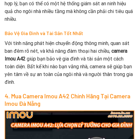
hợp lý, bạn có thể có một hệ thống giám sát an ninh hiệu
quả cho ngôi nhà nhiều tầng mà không cần phải chi tiêu quá
nhiều.
Bảo Vệ Gia Đình và Tài Sản Tốt Nhất
Với tính năng phát hiện chuyển động thông minh, quan sát
ban đêm rõ nét, và khả năng đàm thoại hai chiều,
camera
Imou A42
giúp bạn bảo vệ gia đình và tài sản một cách
toàn diện. Bất kể khi nào bạn vắng nhà, camera sẽ giúp bạn
yên tâm về sự an toàn của ngôi nhà và người thân trong gia
đình.
4. Mua Camera Imou A42 Chính Hãng Tại Camera
Imou Đà Nẵng