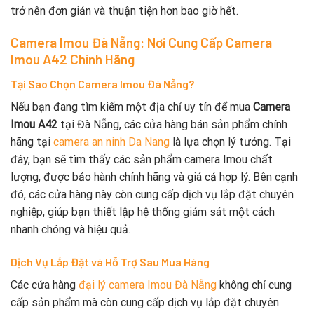
trở nên đơn giản và thuận tiện hơn bao giờ hết.
Camera Imou Đà Nẵng: Nơi Cung Cấp Camera
Imou A42 Chính Hãng
Tại Sao Chọn Camera Imou Đà Nẵng?
Nếu bạn đang tìm kiếm một địa chỉ uy tín để mua
Camera
Imou A42
tại Đà Nẵng, các cửa hàng bán sản phẩm chính
hãng tại
camera an ninh Da Nang
là lựa chọn lý tưởng. Tại
đây, bạn sẽ tìm thấy các sản phẩm camera Imou chất
lượng, được bảo hành chính hãng và giá cả hợp lý. Bên cạnh
đó, các cửa hàng này còn cung cấp dịch vụ lắp đặt chuyên
nghiệp, giúp bạn thiết lập hệ thống giám sát một cách
nhanh chóng và hiệu quả.
Dịch Vụ Lắp Đặt và Hỗ Trợ Sau Mua Hàng
Các cửa hàng
đại lý camera Imou Đà Nẵng
không chỉ cung
cấp sản phẩm mà còn cung cấp dịch vụ lắp đặt chuyên