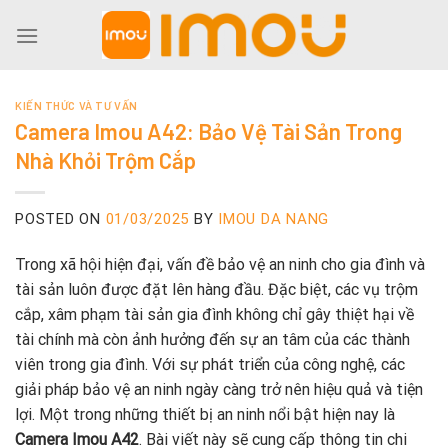
Skip
to
content
KIẾN THỨC VÀ TƯ VẤN
Camera Imou A42: Bảo Vệ Tài Sản Trong
Nhà Khỏi Trộm Cắp
POSTED ON
01/03/2025
BY
IMOU DA NANG
Trong xã hội hiện đại, vấn đề bảo vệ an ninh cho gia đình và
tài sản luôn được đặt lên hàng đầu. Đặc biệt, các vụ trộm
cắp, xâm phạm tài sản gia đình không chỉ gây thiệt hại về
tài chính mà còn ảnh hưởng đến sự an tâm của các thành
viên trong gia đình. Với sự phát triển của công nghệ, các
giải pháp bảo vệ an ninh ngày càng trở nên hiệu quả và tiện
lợi. Một trong những thiết bị an ninh nổi bật hiện nay là
Camera Imou A42
. Bài viết này sẽ cung cấp thông tin chi