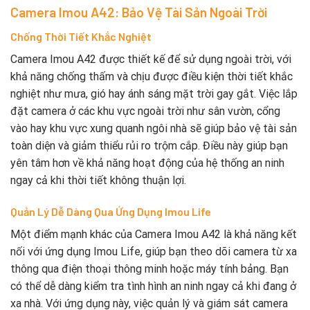
Camera Imou A42: Bảo Vệ Tài Sản Ngoài Trời
Chống Thời Tiết Khắc Nghiệt
Camera Imou A42 được thiết kế để sử dụng ngoài trời, với
khả năng chống thấm và chịu được điều kiện thời tiết khắc
nghiệt như mưa, gió hay ánh sáng mặt trời gay gắt. Việc lắp
đặt camera ở các khu vực ngoài trời như sân vườn, cổng
vào hay khu vực xung quanh ngôi nhà sẽ giúp bảo vệ tài sản
toàn diện và giảm thiểu rủi ro trộm cắp. Điều này giúp bạn
yên tâm hơn về khả năng hoạt động của hệ thống an ninh
ngay cả khi thời tiết không thuận lợi.
Quản Lý Dễ Dàng Qua Ứng Dụng Imou Life
Một điểm mạnh khác của Camera Imou A42 là khả năng kết
nối với ứng dụng Imou Life, giúp bạn theo dõi camera từ xa
thông qua điện thoại thông minh hoặc máy tính bảng. Bạn
có thể dễ dàng kiểm tra tình hình an ninh ngay cả khi đang ở
xa nhà. Với ứng dụng này, việc quản lý và giám sát camera