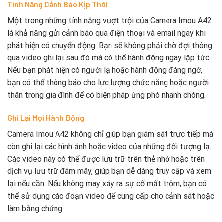
Tính Năng Cảnh Báo Kịp Thời
Một trong những tính năng vượt trội của Camera Imou A42
là khả năng gửi cảnh báo qua điện thoại và email ngay khi
phát hiện có chuyển động. Bạn sẽ không phải chờ đợi thông
qua video ghi lại sau đó mà có thể hành động ngay lập tức.
Nếu bạn phát hiện có người lạ hoặc hành động đáng ngờ,
bạn có thể thông báo cho lực lượng chức năng hoặc người
thân trong gia đình để có biện pháp ứng phó nhanh chóng.
Ghi Lại Mọi Hành Động
Camera Imou A42 không chỉ giúp bạn giám sát trực tiếp mà
còn ghi lại các hình ảnh hoặc video của những đối tượng lạ.
Các video này có thể được lưu trữ trên thẻ nhớ hoặc trên
dịch vụ lưu trữ đám mây, giúp bạn dễ dàng truy cập và xem
lại nếu cần. Nếu không may xảy ra sự cố mất trộm, bạn có
thể sử dụng các đoạn video để cung cấp cho cảnh sát hoặc
làm bằng chứng.