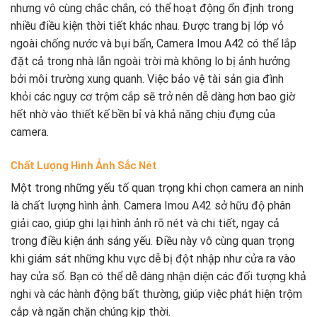
nhưng vô cùng chắc chắn, có thể hoạt động ổn định trong
nhiều điều kiện thời tiết khác nhau. Được trang bị lớp vỏ
ngoài chống nước và bụi bẩn, Camera Imou A42 có thể lắp
đặt cả trong nhà lẫn ngoài trời mà không lo bị ảnh hưởng
bởi môi trường xung quanh. Việc bảo vệ tài sản gia đình
khỏi các nguy cơ trộm cắp sẽ trở nên dễ dàng hơn bao giờ
hết nhờ vào thiết kế bền bỉ và khả năng chịu đựng của
camera.
Chất Lượng Hình Ảnh Sắc Nét
Một trong những yếu tố quan trọng khi chọn camera an ninh
là chất lượng hình ảnh. Camera Imou A42 sở hữu độ phân
giải cao, giúp ghi lại hình ảnh rõ nét và chi tiết, ngay cả
trong điều kiện ánh sáng yếu. Điều này vô cùng quan trọng
khi giám sát những khu vực dễ bị đột nhập như cửa ra vào
hay cửa sổ. Bạn có thể dễ dàng nhận diện các đối tượng khả
nghi và các hành động bất thường, giúp việc phát hiện trộm
cắp và ngăn chặn chúng kịp thời.