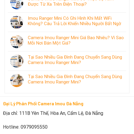
Được Từ Xa Trên Điện Thoại?
Imou Ranger Mini Có Ghi Hình Khi Mất WiFi
Không? Câu Trả Lời Khiến Nhiều Người Bất Ngờ
Camera Imou Ranger Mini Giá Bao Nhiêu? Vì Sao
Mỗi Nơi Bán Một Giá?
Tại Sao Nhiều Gia Đình Đang Chuyển Sang Dùng
Camera Imou Ranger Mini?
Tại Sao Nhiều Gia Đình Đang Chuyển Sang Dùng
Camera Imou Ranger Mini?
Đại Lý Phân Phối Camera Imou Đà Nẵng
Địa chỉ: 111B Yên Thế, Hòa An, Cẩm Lệ, Đà Nẵng
Hotline: 0979095550