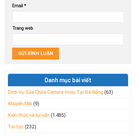
Email
*
Trang web
Danh mục bài viết
Dịch Vụ Sửa Chữa Camera Imou Tại Đà Nẵng
(63)
Khuyến Mãi
(9)
Kiến thức và tư vấn
(1.485)
Tin tức
(232)