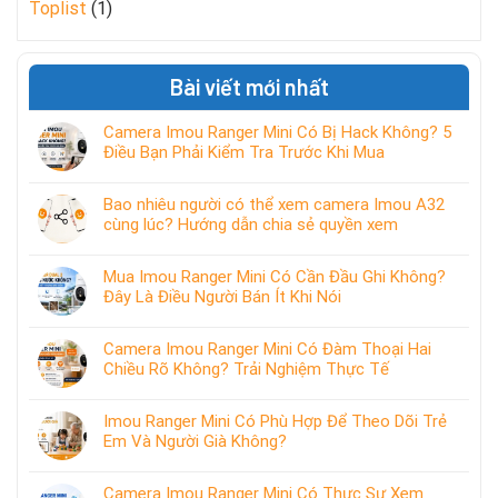
Toplist
(1)
Bài viết mới nhất
Camera Imou Ranger Mini Có Bị Hack Không? 5
Điều Bạn Phải Kiểm Tra Trước Khi Mua
Bao nhiêu người có thể xem camera Imou A32
cùng lúc? Hướng dẫn chia sẻ quyền xem
Mua Imou Ranger Mini Có Cần Đầu Ghi Không?
Đây Là Điều Người Bán Ít Khi Nói
Camera Imou Ranger Mini Có Đàm Thoại Hai
Chiều Rõ Không? Trải Nghiệm Thực Tế
Imou Ranger Mini Có Phù Hợp Để Theo Dõi Trẻ
Em Và Người Già Không?
Camera Imou Ranger Mini Có Thực Sự Xem