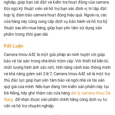
nghiệp, giúp bạn cài đặt và kiểm tra hoạt động của camera.
Đội ngũ kỹ thuật viên sẽ hỗ trợ bạn xác định vị trí lắp đặt
hợp lý, đảm bảo camera hoạt động hiệu quả. Ngoài ra, các
cửa hàng này cũng cung cấp dịch vụ bảo hành và hỗ trợ kỹ
thuật sau khi mua hàng, giúp bạn yên tâm sử dụng sản
phẩm trong thời gian dài.
Kết Luận
Camera Imou A42 là một giải pháp an ninh tuyệt vời giúp
bảo vệ tài sản trong nhà khỏi trộm cắp. Với thiết kế bền bỉ,
chất lượng hình ảnh sắc nét, tính năng cảnh báo thông minh
và khả năng giám sát 24/7, Camera Imou A42 sẽ là một trợ
thủ đắc lực giúp bạn yên tâm bảo vệ ngôi nhà và tài sản
quý giá của mình. Nếu bạn đang tìm kiếm sản phẩm này tại
Đà Nẵng, hãy ghé thăm các cửa hàng
dai ly camera Imou Da
Nang
để nhận được sản phẩm chính hãng cùng dịch vụ tư
vấn và hỗ trợ chuyên nghiệp.