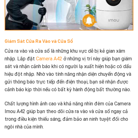
Giám Sát Cửa Ra Vào và Cửa Sổ
Cửa ra vào và cửa sổ là những khu vực dễ bị kẻ gian xâm
nhập. Lắp đặt
Camera A42
ở những vị trí này giúp bạn giám
sát và nhận cảnh báo khi có người lạ xuất hiện hoặc có dấu
hiệu đột nhập. Nhờ vào tính năng nhận diện chuyển động và
gửi thông báo trực tiếp đến điện thoại, bạn sẽ nhận được
cảnh báo kịp thời nếu có bất kỳ hành động bất thường nào.
Chất lượng hình ảnh cao và khả năng nhìn đêm của Camera
Imou A42 giúp bạn theo dõi cửa ra vào và cửa sổ ngay cả
trong điều kiện thiếu sáng, đảm bảo an ninh tuyệt đối cho
ngôi nhà của mình.