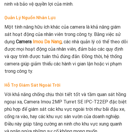
ninh và bảo vệ quyền lợi của mình.
Quản Lý Nguồn Nhân Lực
Một tính năng hữu ích khác của camera là khả năng giám
sát hoạt động của nhân viên trong công ty. Bằng việc sử
dụng
Camera
Imou Da Nang
, các nhà quản lý có thể theo dõi
được mọi hoạt động của nhân viên, đảm bảo các quy định
và quy trình được tuân thủ đúng đắn. Đồng thời, hệ thống
camera giúp giảm thiểu các hành vi gian lận hoặc vi phạm
trong công ty.
Hỗ Trợ Giám Sát Ngoài Trời
Với khả năng chống chịu thời tiết tốt và tầm quan sát hồng
ngoại xa, Camera Imou 2MP Turret SE IPC-T22EP đặc biệt
phù hợp để giám sát các khu vực ngoài trời như bãi đậu xe,
cổng ra vào, hay các khu vực sân vườn của doanh nghiệp.
Điều này giúp tăng cường an ninh cho khu vực xung quanh
và ngăn ngừa những sự cố không mong muốn.