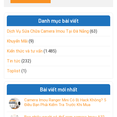
Danh mục bài viết
Dịch Vụ Sửa Chữa Camera Imou Tại Đà Nẵng
(63)
Khuyến Mãi
(9)
Kiến thức và tư vấn
(1.485)
Tin tức
(232)
Toplist
(1)
Bài viết mới nhất
Camera Imou Ranger Mini Có Bị Hack Không? 5
Điều Bạn Phải Kiểm Tra Trước Khi Mua
Bao nhiêu người có thể xem camera Imou A32