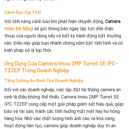
Cảnh Báo Kịp Thời
Với tính năng cảnh báo khi phát hiện chuyển động,
Camera
Imou Đà Nẵng
sẽ gửi thông báo ngay lập tức đến điện
thoại của người dùng nếu có bất kỳ hành động bất thường
nào. Điều này giúp bạn nhanh chóng nắm bắt tình hình và có
biện pháp xử lý kịp thời.
Ứng Dụng Của Camera Imou 2MP Turret SE IPC-
T22EP Trong Doanh Nghiệp
Tăng Cường An Ninh Cho Doanh Nghiệp
Đối với các doanh nghiệp, việc lắp đặt hệ thống camera an
ninh là điều không thể thiếu. Camera Imou 2MP Turret SE
IPC-T22EP cung cấp một giải pháp giám sát hiệu quả, giúp
bảo vệ tài sản, tránh các tình huống mất mát hay hư hỏng
hàng hóa. Nhờ vào chất lượng hình ảnh cao và khả năng
hoạt động liên tục, camera giúp doanh nghiệp duy trì an