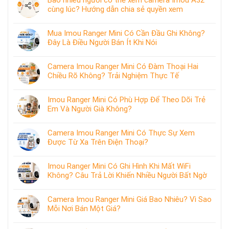
cùng lúc? Hướng dẫn chia sẻ quyền xem
Mua Imou Ranger Mini Có Cần Đầu Ghi Không?
Đây Là Điều Người Bán Ít Khi Nói
Camera Imou Ranger Mini Có Đàm Thoại Hai
Chiều Rõ Không? Trải Nghiệm Thực Tế
Imou Ranger Mini Có Phù Hợp Để Theo Dõi Trẻ
Em Và Người Già Không?
Camera Imou Ranger Mini Có Thực Sự Xem
Được Từ Xa Trên Điện Thoại?
Imou Ranger Mini Có Ghi Hình Khi Mất WiFi
Không? Câu Trả Lời Khiến Nhiều Người Bất Ngờ
Camera Imou Ranger Mini Giá Bao Nhiêu? Vì Sao
Mỗi Nơi Bán Một Giá?