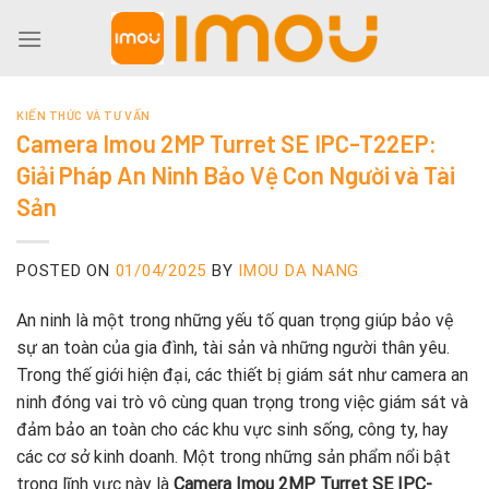
Skip
to
content
KIẾN THỨC VÀ TƯ VẤN
Camera Imou 2MP Turret SE IPC-T22EP:
Giải Pháp An Ninh Bảo Vệ Con Người và Tài
Sản
POSTED ON
01/04/2025
BY
IMOU DA NANG
An ninh là một trong những yếu tố quan trọng giúp bảo vệ
sự an toàn của gia đình, tài sản và những người thân yêu.
Trong thế giới hiện đại, các thiết bị giám sát như camera an
ninh đóng vai trò vô cùng quan trọng trong việc giám sát và
đảm bảo an toàn cho các khu vực sinh sống, công ty, hay
các cơ sở kinh doanh. Một trong những sản phẩm nổi bật
trong lĩnh vực này là
Camera Imou 2MP Turret SE IPC-