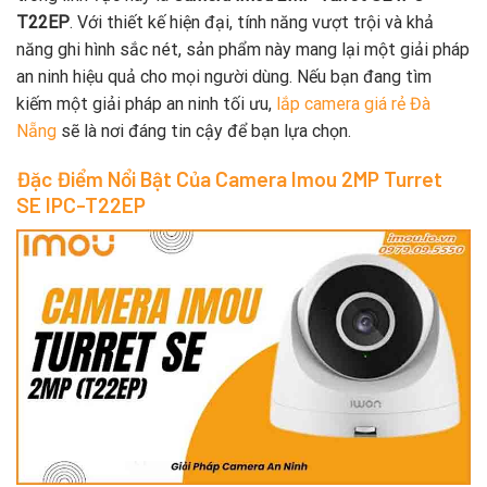
T22EP
. Với thiết kế hiện đại, tính năng vượt trội và khả
năng ghi hình sắc nét, sản phẩm này mang lại một giải pháp
an ninh hiệu quả cho mọi người dùng. Nếu bạn đang tìm
kiếm một giải pháp an ninh tối ưu,
lắp camera giá rẻ Đà
Nẵng
sẽ là nơi đáng tin cậy để bạn lựa chọn.
Đặc Điểm Nổi Bật Của Camera Imou 2MP Turret
SE IPC-T22EP