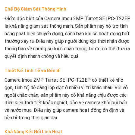
Chế Độ Giám Sát Thông Minh
Điểm đặc biệt của Camera Imou 2MP Turret SE IPC-T22EP
là khả năng giám sát thông minh. Sản phẩm này hỗ trợ tính
năng phát hiện chuyển động, cảnh báo khi có hoạt động bất
thường xảy ra. Điều này giúp người dùng kịp thời nhận được
thông báo về những sự kiện quan trọng, từ đó có thể đưa ra
quyết định nhanh chóng và hiệu quả.
Thiết Kế Tinh Tế và Bền Bỉ
Camera Imou 2MP Turret SE IPC-T22EP có thiết kế nhỏ
gọn, tinh tế, dễ dàng lắp đặt ở nhiều vị trí khác nhau. Với vỏ
ngoài chắc chắn, sản phẩm này có khả năng chịu được các
điều kiện thời tiết khắc nghiệt, bảo vệ camera khỏi bụi bẩn
và nước mưa. Điều này giúp camera hoạt động ổn định và
bền bỉ trong thời gian dài.
Khả Năng Kết Nối Linh Hoạt