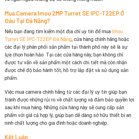
Mua Camera Imou 2MP Turret SE IPC-T22EP Ở
Đâu Tại Đà Nẵng?
Nếu bạn đang tìm kiếm một địa chỉ uy tín để mua
Imou
Turret SE IPC-T22EP Đà Nẵng
, cửa hàng chính hãng hoặc
các đại lý phân phối sản phẩm tại thành phố này sẽ là sự
lựa chọn hoàn hảo. Tại các cửa hàng này, bạn không chỉ
được tư vấn về sản phẩm một cách chi tiết mà còn nhận
được chế độ bảo hành tốt, hỗ trợ lắp đặt và sử dụng sản
phẩm.
Việc mua camera chính hãng từ các đại lý uy tín giúp bạn
tránh được những rủi ro về chất lượng và đảm bảo quyền lợi
sau khi mua hàng. Những cửa hàng này sẽ cung cấp sản
phẩm với giá cả hợp lý, giúp bạn dễ dàng sở hữu thiết bị an
ninh chất lượng cho gia đình hoặc doanh nghiệp.
Kết Luận