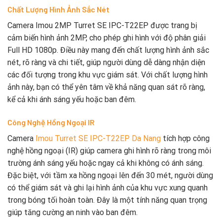
Chất Lượng Hình Ảnh Sắc Nét
Camera Imou 2MP Turret SE IPC-T22EP được trang bị
cảm biến hình ảnh 2MP, cho phép ghi hình với độ phân giải
Full HD 1080p. Điều này mang đến chất lượng hình ảnh sắc
nét, rõ ràng và chi tiết, giúp người dùng dễ dàng nhận diện
các đối tượng trong khu vực giám sát. Với chất lượng hình
ảnh này, bạn có thể yên tâm về khả năng quan sát rõ ràng,
kể cả khi ánh sáng yếu hoặc ban đêm.
Công Nghệ Hồng Ngoại IR
Camera
Imou Turret SE IPC-T22EP Da Nang
tích hợp công
nghệ hồng ngoại (IR) giúp camera ghi hình rõ ràng trong môi
trường ánh sáng yếu hoặc ngay cả khi không có ánh sáng.
Đặc biệt, với tầm xa hồng ngoại lên đến 30 mét, người dùng
có thể giám sát và ghi lại hình ảnh của khu vực xung quanh
trong bóng tối hoàn toàn. Đây là một tính năng quan trọng
giúp tăng cường an ninh vào ban đêm.