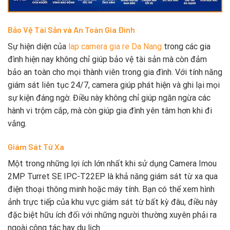
Bảo Vệ Tài Sản và An Toàn Gia Đình
Sự hiện diện của
lap camera gia re Da Nang
trong các gia
đình hiện nay không chỉ giúp bảo vệ tài sản mà còn đảm
bảo an toàn cho mọi thành viên trong gia đình. Với tính năng
giám sát liên tục 24/7, camera giúp phát hiện và ghi lại mọi
sự kiện đáng ngờ. Điều này không chỉ giúp ngăn ngừa các
hành vi trộm cắp, mà còn giúp gia đình yên tâm hơn khi đi
vắng.
Giám Sát Từ Xa
Một trong những lợi ích lớn nhất khi sử dụng Camera Imou
2MP Turret SE IPC-T22EP là khả năng giám sát từ xa qua
điện thoại thông minh hoặc máy tính. Bạn có thể xem hình
ảnh trực tiếp của khu vực giám sát từ bất kỳ đâu, điều này
đặc biệt hữu ích đối với những người thường xuyên phải ra
ngoài công tác hay du lịch.