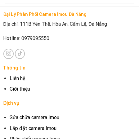
Đại Lý Phân Phối Camera Imou Đà Nẵng
Địa chỉ: 111B Yên Thế, Hòa An, Cẩm Lệ, Đà Nẵng
Hotline: 0979095550
Thông tin
Liên hệ
Giới thiệu
Dịch vụ
Sửa chữa camera Imou
Lắp đặt camera Imou
Phân phối camera Imou