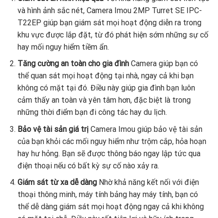
và hình ảnh sắc nét, Camera Imou 2MP Turret SE IPC-
T22EP giúp bạn giám sát mọi hoạt động diễn ra trong
khu vực được lắp đặt, từ đó phát hiện sớm những sự cố
hay mối nguy hiểm tiềm ẩn.
Tăng cường an toàn cho gia đình
Camera giúp bạn có
thể quan sát mọi hoạt động tại nhà, ngay cả khi bạn
không có mặt tại đó. Điều này giúp gia đình bạn luôn
cảm thấy an toàn và yên tâm hơn, đặc biệt là trong
những thời điểm bạn đi công tác hay du lịch.
Bảo vệ tài sản giá trị
Camera Imou giúp bảo vệ tài sản
của bạn khỏi các mối nguy hiểm như trộm cắp, hỏa hoạn
hay hư hỏng. Bạn sẽ được thông báo ngay lập tức qua
điện thoại nếu có bất kỳ sự cố nào xảy ra.
Giám sát từ xa dễ dàng
Nhờ khả năng kết nối với điện
thoại thông minh, máy tính bảng hay máy tính, bạn có
thể dễ dàng giám sát mọi hoạt động ngay cả khi không