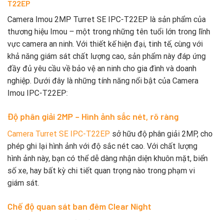
T22EP
Camera Imou 2MP Turret SE IPC-T22EP là sản phẩm của
thương hiệu Imou – một trong những tên tuổi lớn trong lĩnh
vực camera an ninh. Với thiết kế hiện đại, tinh tế, cùng với
khả năng giám sát chất lượng cao, sản phẩm này đáp ứng
đầy đủ yêu cầu về bảo vệ an ninh cho gia đình và doanh
nghiệp. Dưới đây là những tính năng nổi bật của Camera
Imou IPC-T22EP:
Độ phân giải 2MP – Hình ảnh sắc nét, rõ ràng
Camera Turret SE IPC-T22EP
sở hữu độ phân giải 2MP, cho
phép ghi lại hình ảnh với độ sắc nét cao. Với chất lượng
hình ảnh này, bạn có thể dễ dàng nhận diện khuôn mặt, biển
số xe, hay bất kỳ chi tiết quan trọng nào trong phạm vi
giám sát.
Chế độ quan sát ban đêm Clear Night