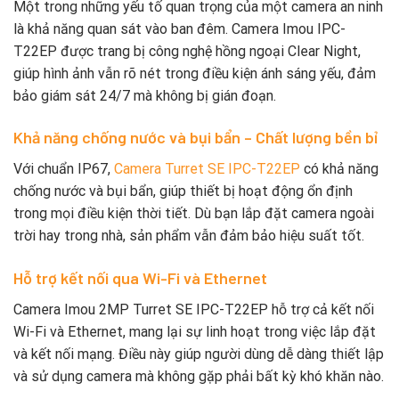
Một trong những yếu tố quan trọng của một camera an ninh
là khả năng quan sát vào ban đêm. Camera Imou IPC-
T22EP được trang bị công nghệ hồng ngoại Clear Night,
giúp hình ảnh vẫn rõ nét trong điều kiện ánh sáng yếu, đảm
bảo giám sát 24/7 mà không bị gián đoạn.
Khả năng chống nước và bụi bẩn – Chất lượng bền bỉ
Với chuẩn IP67,
Camera Turret SE IPC-T22EP
có khả năng
chống nước và bụi bẩn, giúp thiết bị hoạt động ổn định
trong mọi điều kiện thời tiết. Dù bạn lắp đặt camera ngoài
trời hay trong nhà, sản phẩm vẫn đảm bảo hiệu suất tốt.
Hỗ trợ kết nối qua Wi-Fi và Ethernet
Camera Imou 2MP Turret SE IPC-T22EP hỗ trợ cả kết nối
Wi-Fi và Ethernet, mang lại sự linh hoạt trong việc lắp đặt
và kết nối mạng. Điều này giúp người dùng dễ dàng thiết lập
và sử dụng camera mà không gặp phải bất kỳ khó khăn nào.