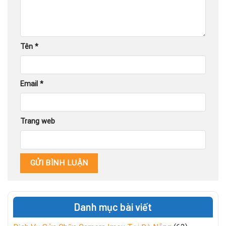
Tên
*
Email
*
Trang web
Danh mục bài viết