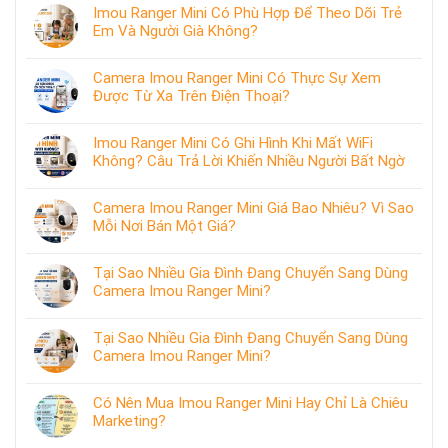
Imou Ranger Mini Có Phù Hợp Để Theo Dõi Trẻ
Em Và Người Già Không?
Camera Imou Ranger Mini Có Thực Sự Xem
Được Từ Xa Trên Điện Thoại?
Imou Ranger Mini Có Ghi Hình Khi Mất WiFi
Không? Câu Trả Lời Khiến Nhiều Người Bất Ngờ
Camera Imou Ranger Mini Giá Bao Nhiêu? Vì Sao
Mỗi Nơi Bán Một Giá?
Tại Sao Nhiều Gia Đình Đang Chuyển Sang Dùng
Camera Imou Ranger Mini?
Tại Sao Nhiều Gia Đình Đang Chuyển Sang Dùng
Camera Imou Ranger Mini?
Có Nên Mua Imou Ranger Mini Hay Chỉ Là Chiêu
Marketing?