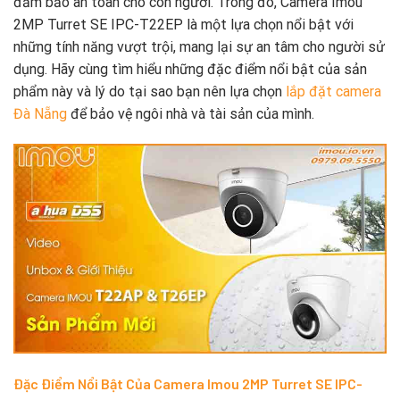
đảm bảo an toàn cho con người. Trong đó, Camera Imou
2MP Turret SE IPC-T22EP là một lựa chọn nổi bật với
những tính năng vượt trội, mang lại sự an tâm cho người sử
dụng. Hãy cùng tìm hiểu những đặc điểm nổi bật của sản
phẩm này và lý do tại sao bạn nên lựa chọn
lắp đặt camera
Đà Nẵng
để bảo vệ ngôi nhà và tài sản của mình.
Đặc Điểm Nổi Bật Của Camera Imou 2MP Turret SE IPC-