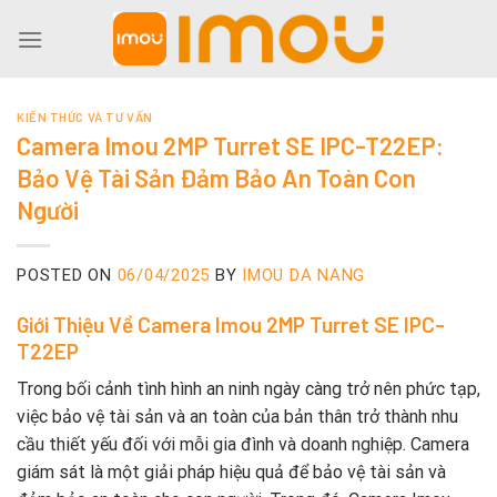
Skip
to
content
KIẾN THỨC VÀ TƯ VẤN
Camera Imou 2MP Turret SE IPC-T22EP:
Bảo Vệ Tài Sản Đảm Bảo An Toàn Con
Người
POSTED ON
06/04/2025
BY
IMOU DA NANG
Giới Thiệu Về Camera Imou 2MP Turret SE IPC-
T22EP
Trong bối cảnh tình hình an ninh ngày càng trở nên phức tạp,
việc bảo vệ tài sản và an toàn của bản thân trở thành nhu
cầu thiết yếu đối với mỗi gia đình và doanh nghiệp. Camera
giám sát là một giải pháp hiệu quả để bảo vệ tài sản và