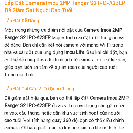
Lắp Đặt Camera Imou 2MP Ranger S2 IPC-A23EP
Để Giám Sát Người Cao Tuổi
Lắp Đặt Dễ Dàng
Một trong những ưu điểm nổi bật của
Camera Imou 2MP
Ranger S2 IPC-A23EP
là quá trình cài đặt rất đơn giản và
dễ dàng. Bạn chỉ cần kết nối camera với mạng Wi-Fi trong
nhà và cài đặt qua ứng dụng
Imou Life
. Sau khi cài đặt, bạn
có thể dễ dàng theo dõi hình ảnh từ camera bất cứ lúc nào,
giúp bạn luôn an tâm về sự an toàn của người cao tuổi
trong gia đình.
Lắp Đặt Tại Các Vị Trí Quan Trọng
Để giám sát hiệu quả, bạn có thể lắp đặt
Camera Imou 2MP
Ranger S2 IPC-A23EP
ở các vị trí quan trọng như gần cửa
ra vào, cầu thang, hoặc gần khu vực sinh hoạt của người
cao tuổi. Với tính năng quay 360 độ, bạn có thể điều chỉnh
camera để bao quát toàn bộ không gian mà không lo bị bỏ