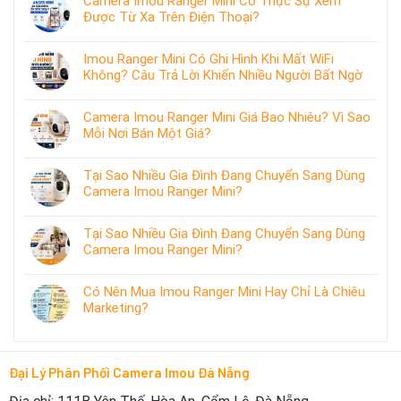
Camera Imou Ranger Mini Có Thực Sự Xem
Được Từ Xa Trên Điện Thoại?
Imou Ranger Mini Có Ghi Hình Khi Mất WiFi
Không? Câu Trả Lời Khiến Nhiều Người Bất Ngờ
Camera Imou Ranger Mini Giá Bao Nhiêu? Vì Sao
Mỗi Nơi Bán Một Giá?
Tại Sao Nhiều Gia Đình Đang Chuyển Sang Dùng
Camera Imou Ranger Mini?
Tại Sao Nhiều Gia Đình Đang Chuyển Sang Dùng
Camera Imou Ranger Mini?
Có Nên Mua Imou Ranger Mini Hay Chỉ Là Chiêu
Marketing?
Đại Lý Phân Phối Camera Imou Đà Nẵng