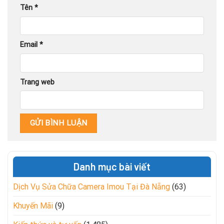
Tên
*
Email
*
Trang web
Danh mục bài viết
Dịch Vụ Sửa Chữa Camera Imou Tại Đà Nẵng
(63)
Khuyến Mãi
(9)