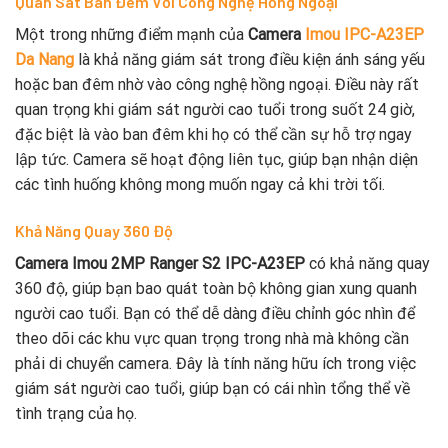
Quan Sát Ban Đêm Với Công Nghệ Hồng Ngoại
Một trong những điểm mạnh của
Camera
Imou IPC-A23EP
Da Nang
là khả năng giám sát trong điều kiện ánh sáng yếu
hoặc ban đêm nhờ vào công nghệ hồng ngoại. Điều này rất
quan trọng khi giám sát người cao tuổi trong suốt 24 giờ,
đặc biệt là vào ban đêm khi họ có thể cần sự hỗ trợ ngay
lập tức. Camera sẽ hoạt động liên tục, giúp bạn nhận diện
các tình huống không mong muốn ngay cả khi trời tối.
Khả Năng Quay 360 Độ
Camera Imou 2MP Ranger S2 IPC-A23EP
có khả năng quay
360 độ, giúp bạn bao quát toàn bộ không gian xung quanh
người cao tuổi. Bạn có thể dễ dàng điều chỉnh góc nhìn để
theo dõi các khu vực quan trọng trong nhà mà không cần
phải di chuyển camera. Đây là tính năng hữu ích trong việc
giám sát người cao tuổi, giúp bạn có cái nhìn tổng thể về
tình trạng của họ.