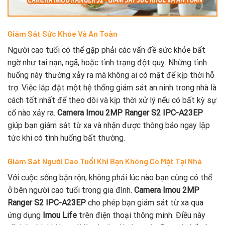
Giám Sát Sức Khỏe Và An Toàn
Người cao tuổi có thể gặp phải các vấn đề sức khỏe bất
ngờ như tai nạn, ngã, hoặc tình trạng đột quỵ. Những tình
huống này thường xảy ra mà không ai có mặt để kịp thời hỗ
trợ. Việc lắp đặt một hệ thống giám sát an ninh trong nhà là
cách tốt nhất để theo dõi và kịp thời xử lý nếu có bất kỳ sự
cố nào xảy ra.
Camera Imou 2MP Ranger S2 IPC-A23EP
giúp bạn giám sát từ xa và nhận được thông báo ngay lập
tức khi có tình huống bất thường.
Giám Sát Người Cao Tuổi Khi Bạn Không Có Mặt Tại Nhà
Với cuộc sống bận rộn, không phải lúc nào bạn cũng có thể
ở bên người cao tuổi trong gia đình.
Camera Imou 2MP
Ranger S2 IPC-A23EP
cho phép bạn giám sát từ xa qua
ứng dụng
Imou Life
trên điện thoại thông minh. Điều này