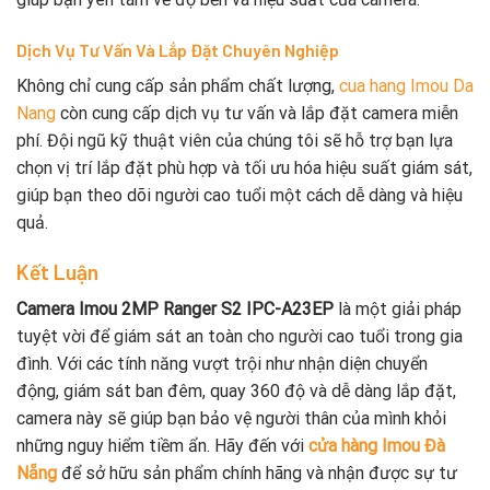
Dịch Vụ Tư Vấn Và Lắp Đặt Chuyên Nghiệp
Không chỉ cung cấp sản phẩm chất lượng,
cua hang Imou Da
Nang
còn cung cấp dịch vụ tư vấn và lắp đặt camera miễn
phí. Đội ngũ kỹ thuật viên của chúng tôi sẽ hỗ trợ bạn lựa
chọn vị trí lắp đặt phù hợp và tối ưu hóa hiệu suất giám sát,
giúp bạn theo dõi người cao tuổi một cách dễ dàng và hiệu
quả.
Kết Luận
Camera Imou 2MP Ranger S2 IPC-A23EP
là một giải pháp
tuyệt vời để giám sát an toàn cho người cao tuổi trong gia
đình. Với các tính năng vượt trội như nhận diện chuyển
động, giám sát ban đêm, quay 360 độ và dễ dàng lắp đặt,
camera này sẽ giúp bạn bảo vệ người thân của mình khỏi
những nguy hiểm tiềm ẩn. Hãy đến với
cửa hàng Imou Đà
Nẵng
để sở hữu sản phẩm chính hãng và nhận được sự tư