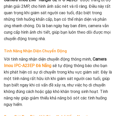
phân giải 2MP, cho hình ảnh sắc nét và rõ ràng. Điều này rất
quan trọng khi giám sát người cao tuổi, đặc biệt trong
những tình huống khẩn cấp, bạn có thể nhận diện và phản
ứng nhanh chóng. Dù là ban ngày hay ban đêm, camera vẫn
cung cấp hình ảnh chi tiết, giúp bạn luôn theo dõi được mọi
chuyển động trong nhà.
Tính Năng Nhận Diện Chuyển Động
Với tính năng nhận diện chuyển động thông minh,
Camera
Imou IPC-A23EP Đà Nẵng
sẽ tự động thông báo cho bạn
khi phát hiện có sự di chuyển trong khu vực giám sát. Đây là
một tính năng rất hữu ích khi giám sát người cao tuổi, giúp
bạn biết ngay khi có vấn đề xảy ra, như việc họ di chuyển
không đúng cách hoặc gặp khó khăn trong sinh hoạt. Tính
năng này giúp giảm thiểu khả năng bỏ sót các tình huống
nguy hiểm.