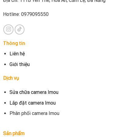
Địa chỉ: 111B Yên Thế, Hòa An, Cẩm Lệ, Đà Nẵng
Hotline: 0979095550
Thông tin
Liên hệ
Giới thiệu
Dịch vụ
Sửa chữa camera Imou
Lắp đặt camera Imou
Phân phối camera Imou
Sản phẩm