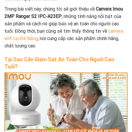
Trong bài viết này, chúng tôi sẽ giới thiệu về
Camera Imou
2MP Ranger S2 IPC-A23EP
, những tính năng nổi bật của
sản phẩm và cách nó giúp bảo vệ an toàn cho người cao
tuổi. Đồng thời, bạn cũng sẽ tìm thấy thông tin về
camera
wifi tại Đà Nẵng
, nơi cung cấp các sản phẩm chính hãng,
chất lượng cao.
Tại Sao Cần Giám Sát An Toàn Cho Người Cao
Tuổi?