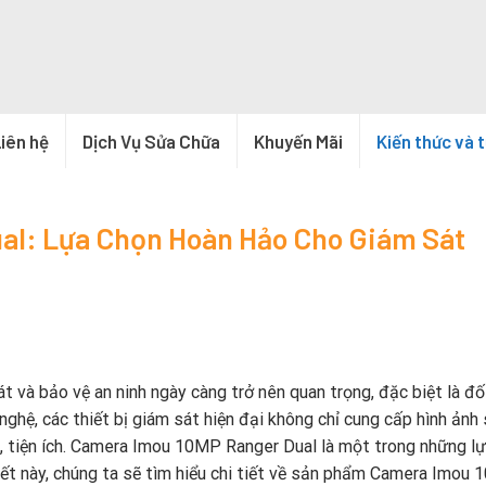
iên hệ
Dịch Vụ Sửa Chữa
Khuyến Mãi
Kiến thức và 
al: Lựa Chọn Hoàn Hảo Cho Giám Sát
t và bảo vệ an ninh ngày càng trở nên quan trọng, đặc biệt là đố
 nghệ, các thiết bị giám sát hiện đại không chỉ cung cấp hình ảnh
h, tiện ích. Camera Imou 10MP Ranger Dual là một trong những l
viết này, chúng ta sẽ tìm hiểu chi tiết về sản phẩm Camera Imou