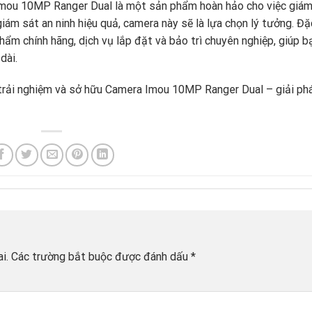
 Imou 10MP Ranger Dual là một sản phẩm hoàn hảo cho việc giám
iám sát an ninh hiệu quả, camera này sẽ là lựa chọn lý tưởng. Đặc
hẩm chính hãng, dịch vụ lắp đặt và bảo trì chuyên nghiệp, giúp b
dài.
rải nghiệm và sở hữu Camera Imou 10MP Ranger Dual – giải ph
i.
Các trường bắt buộc được đánh dấu
*