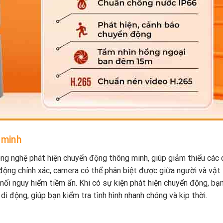
 minh
g nghệ phát hiện chuyển động thông minh, giúp giảm thiểu các 
động chính xác, camera có thể phân biệt được giữa người và vật
mối nguy hiểm tiềm ẩn. Khi có sự kiện phát hiện chuyển động, bạ
 động, giúp bạn kiểm tra tình hình nhanh chóng và kịp thời.
h