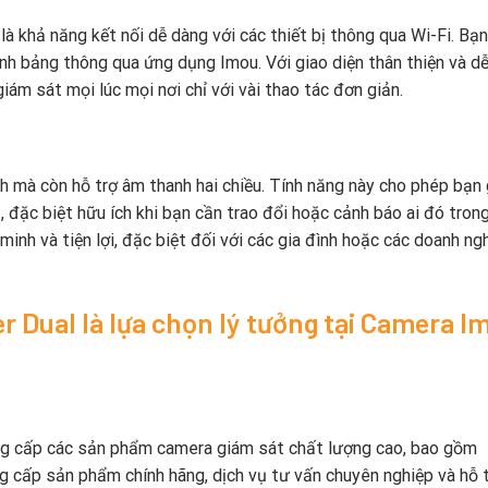
là khả năng kết nối dễ dàng với các thiết bị thông qua Wi-Fi. Bạ
ính bảng thông qua ứng dụng Imou. Với giao diện thân thiện và d
iám sát mọi lúc mọi nơi chỉ với vài thao tác đơn giản.
 mà còn hỗ trợ âm thanh hai chiều. Tính năng này cho phép bạn 
, đặc biệt hữu ích khi bạn cần trao đổi hoặc cảnh báo ai đó tron
inh và tiện lợi, đặc biệt đối với các gia đình hoặc các doanh ng
 Dual là lựa chọn lý tưởng tại Camera I
ung cấp các sản phẩm camera giám sát chất lượng cao, bao gồm
 cấp sản phẩm chính hãng, dịch vụ tư vấn chuyên nghiệp và hỗ 