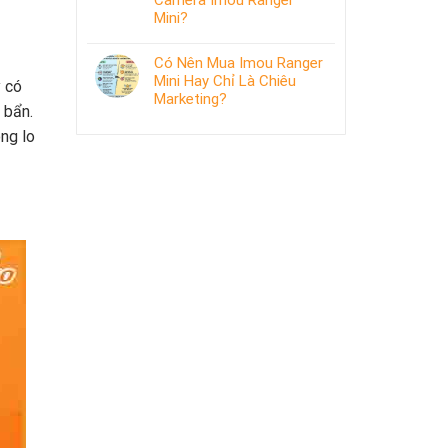
Camera Imou Ranger
Mini?
Có Nên Mua Imou Ranger
Mini Hay Chỉ Là Chiêu
y có
Marketing?
 bẩn.
ng lo