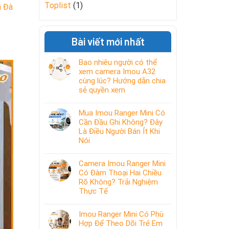
Toplist
(1)
h Đà
Bài viết mới nhất
Bao nhiêu người có thể
xem camera Imou A32
cùng lúc? Hướng dẫn chia
sẻ quyền xem
Mua Imou Ranger Mini Có
Cần Đầu Ghi Không? Đây
Là Điều Người Bán Ít Khi
Nói
Camera Imou Ranger Mini
Có Đàm Thoại Hai Chiều
Rõ Không? Trải Nghiệm
Thực Tế
Imou Ranger Mini Có Phù
Hợp Để Theo Dõi Trẻ Em