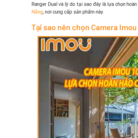
Ranger Dual và lý do tại sao đây là lựa chọn hoàn
Nẵng
, nơi cung cấp sản phẩm này.
Tại sao nên chọn Camera Imou