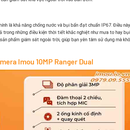
hính là khả năng chống nước và bụi bẩn đạt chuẩn IP67. Điều nà
ả trong những điều kiện thời tiết khắc nghiệt như mưa to hay bụi
c sản phẩm giám sát ngoài trời, giúp bạn yên tâm sử dụng mà khô
amera Imou 10MP Ranger Dual