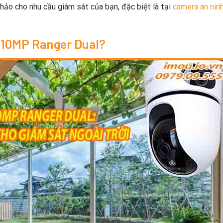
 hảo cho nhu cầu giám sát của bạn, đặc biệt là tại
camera an nin
 10MP Ranger Dual?