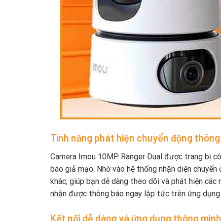
Tính năng phát hiện chuyển động thông
Camera Imou 10MP Ranger Dual được trang bị côn
báo giả mạo. Nhờ vào hệ thống nhận diện chuyển 
khác, giúp bạn dễ dàng theo dõi và phát hiện các 
nhận được thông báo ngay lập tức trên ứng dụng di
Kết nối dễ dàng và ứng dụng thông min