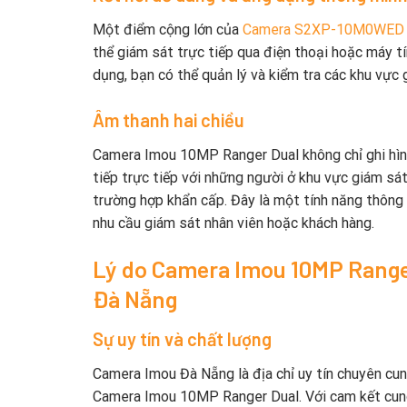
Một điểm cộng lớn của
Camera S2XP-10M0WED
thể giám sát trực tiếp qua điện thoại hoặc máy t
dụng, bạn có thể quản lý và kiểm tra các khu vực g
Âm thanh hai chiều
Camera Imou 10MP Ranger Dual không chỉ ghi hình
tiếp trực tiếp với những người ở khu vực giám sát
trường hợp khẩn cấp. Đây là một tính năng thông m
nhu cầu giám sát nhân viên hoặc khách hàng.
Lý do Camera Imou 10MP Ranger
Đà Nẵng
Sự uy tín và chất lượng
Camera Imou Đà Nẵng là địa chỉ uy tín chuyên c
Camera Imou 10MP Ranger Dual. Với cam kết cung