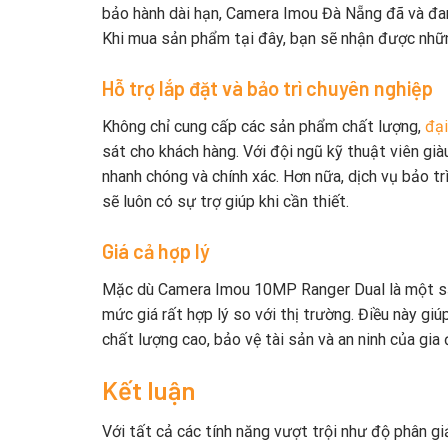
bảo hành dài hạn, Camera Imou Đà Nẵng đã và đan
Khi mua sản phẩm tại đây, bạn sẽ nhận được nhữn
Hỗ trợ lắp đặt và bảo trì chuyên nghiệp
Không chỉ cung cấp các sản phẩm chất lượng,
đại
sát cho khách hàng. Với đội ngũ kỹ thuật viên gi
nhanh chóng và chính xác. Hơn nữa, dịch vụ bảo 
sẽ luôn có sự trợ giúp khi cần thiết.
Giá cả hợp lý
Mặc dù Camera Imou 10MP Ranger Dual là một sả
mức giá rất hợp lý so với thị trường. Điều này gi
chất lượng cao, bảo vệ tài sản và an ninh của gia
Kết luận
Với tất cả các tính năng vượt trội như độ phân g