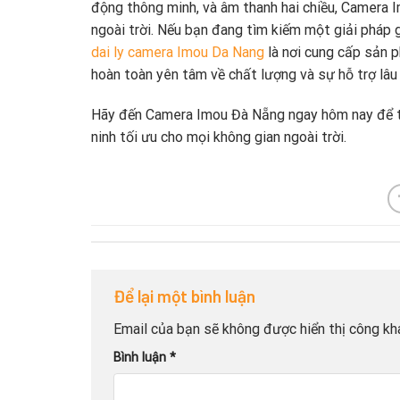
động thông minh, và âm thanh hai chiều, Camera
ngoài trời. Nếu bạn đang tìm kiếm một giải pháp g
dai ly camera Imou Da Nang
là nơi cung cấp sản p
hoàn toàn yên tâm về chất lượng và sự hỗ trợ lâu 
Hãy đến Camera Imou Đà Nẵng ngay hôm nay để t
ninh tối ưu cho mọi không gian ngoài trời.
Để lại một bình luận
Email của bạn sẽ không được hiển thị công kha
Bình luận
*