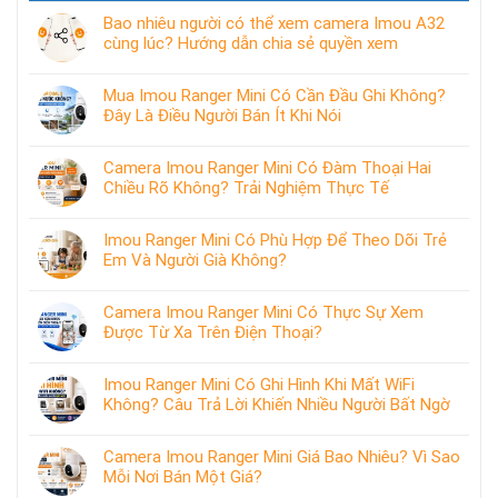
Bao nhiêu người có thể xem camera Imou A32
cùng lúc? Hướng dẫn chia sẻ quyền xem
Mua Imou Ranger Mini Có Cần Đầu Ghi Không?
Đây Là Điều Người Bán Ít Khi Nói
Camera Imou Ranger Mini Có Đàm Thoại Hai
Chiều Rõ Không? Trải Nghiệm Thực Tế
Imou Ranger Mini Có Phù Hợp Để Theo Dõi Trẻ
Em Và Người Già Không?
Camera Imou Ranger Mini Có Thực Sự Xem
Được Từ Xa Trên Điện Thoại?
Imou Ranger Mini Có Ghi Hình Khi Mất WiFi
Không? Câu Trả Lời Khiến Nhiều Người Bất Ngờ
Camera Imou Ranger Mini Giá Bao Nhiêu? Vì Sao
Mỗi Nơi Bán Một Giá?