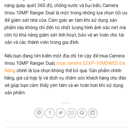
năng quay quét 360 độ, chống nước và bụi bẩn, Camera
Imou 10MP Ranger Dual là một trong những lựa chọn tối ưu
để giám sát nhà cửa. Cảm giác an tâm khi sử dụng sản
phẩm này không chỉ đến từ chất lượng hình ảnh sắc nét mà
còn từ khả năng giám sát linh hoạt, bảo vệ an toàn cho tài
sản và các thành viên trong gia đình.
Nếu bạn đang tìm kiếm một địa chỉ tin cậy để mua Camera
Imou 10MP Ranger Dual,
mua camera S2XP-10M0WED Đà
Nẵng
chính là lựa chọn không thể bỏ qua. Sản phẩm chính
hãng, giá cả hợp lý và dịch vụ chăm sóc khách hàng chu đáo
sẽ giúp bạn cảm thấy yên tâm và an toàn hơn khi sử dụng
sản phẩm.