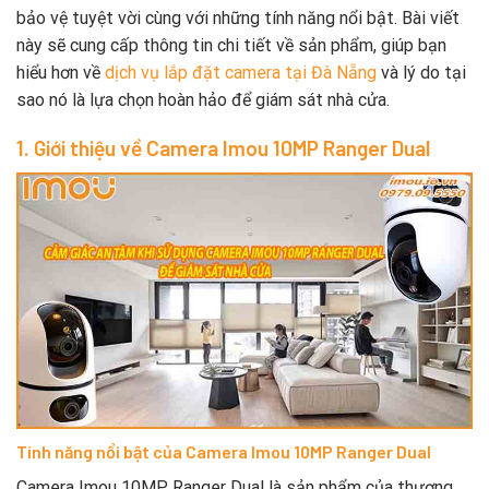
bảo vệ tuyệt vời cùng với những tính năng nổi bật. Bài viết
này sẽ cung cấp thông tin chi tiết về sản phẩm, giúp bạn
hiểu hơn về
dịch vụ lắp đặt camera tại Đà Nẵng
và lý do tại
sao nó là lựa chọn hoàn hảo để giám sát nhà cửa.
1. Giới thiệu về Camera Imou 10MP Ranger Dual
Tính năng nổi bật của Camera Imou 10MP Ranger Dual
Camera Imou 10MP Ranger Dual là sản phẩm của thương