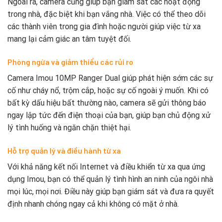
Ngoài ra, camera cũng giúp bạn giám sát các hoạt động
trong nhà, đặc biệt khi bạn vắng nhà. Việc có thể theo dõi
các thành viên trong gia đình hoặc người giúp việc từ xa
mang lại cảm giác an tâm tuyệt đối.
Phòng ngừa và giảm thiểu các rủi ro
Camera Imou 10MP Ranger Dual giúp phát hiện sớm các sự
cố như cháy nổ, trộm cắp, hoặc sự cố ngoài ý muốn. Khi có
bất kỳ dấu hiệu bất thường nào, camera sẽ gửi thông báo
ngay lập tức đến điện thoại của bạn, giúp bạn chủ động xử
lý tình huống và ngăn chặn thiệt hại.
Hỗ trợ quản lý và điều hành từ xa
Với khả năng kết nối Internet và điều khiển từ xa qua ứng
dụng Imou, bạn có thể quản lý tình hình an ninh của ngôi nhà
mọi lúc, mọi nơi. Điều này giúp bạn giám sát và đưa ra quyết
định nhanh chóng ngay cả khi không có mặt ở nhà.