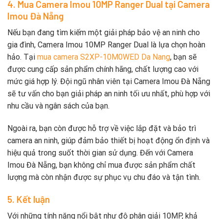
4. Mua Camera Imou 10MP Ranger Dual tại Camera
Imou Đà Nẵng
Nếu bạn đang tìm kiếm một giải pháp bảo vệ an ninh cho
gia đình, Camera Imou 10MP Ranger Dual là lựa chọn hoàn
hảo. Tại
mua camera S2XP-10M0WED Da Nang
, bạn sẽ
được cung cấp sản phẩm chính hãng, chất lượng cao với
mức giá hợp lý. Đội ngũ nhân viên tại Camera Imou Đà Nẵng
sẽ tư vấn cho bạn giải pháp an ninh tối ưu nhất, phù hợp với
nhu cầu và ngân sách của bạn.
Ngoài ra, bạn còn được hỗ trợ về việc lắp đặt và bảo trì
camera an ninh, giúp đảm bảo thiết bị hoạt động ổn định và
hiệu quả trong suốt thời gian sử dụng. Đến với Camera
Imou Đà Nẵng, bạn không chỉ mua được sản phẩm chất
lượng mà còn nhận được sự phục vụ chu đáo và tận tình.
5. Kết luận
Với những tính năng nổi bật như độ phân giải 10MP, khả