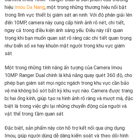
hiệu
Imou Da Nang
, một trong những thương hiệu nổi bật
trong lĩnh vực thiết bị giám sát an ninh. Với độ phân giải lên
đến 10MP, camera này cung cấp hình ảnh rõ nét, chi tiết,
ngay cả trong điều kiện ánh sáng yếu. Điều này rất quan
trọng khi bạn muốn quan sát rõ ràng các chi tiết quan trọng
như biển số xe hay khuôn mặt người trong khu vực giám
sát.
Một trong những tính năng ấn tượng của Camera Imou
10MP Ranger Dual chính là khả năng quay quét 360 độ, cho
phép bạn giám sát mọi ngóc ngách trong khu vực cần bảo
vệ mà không bỏ sót bất kỳ khu vực nào. Camera được trang
bị hai ống kính, giúp tạo ra hình ảnh rõ ràng và mượt mà, đặc
biệt là trong việc ghi lại những chuyển động của người và
vật thể trong tầm quan sát.
Đặc biệt, sản phẩm này còn hỗ trợ kết nối qua ứng dụng
Imou, giúp người dùng dễ dàng kiểm soát và theo dõi hình