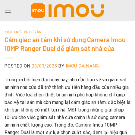
Skip
to
content
KIẾN THỨC VÀ TƯ VẤN
Cảm giác an tâm khi sử dụng Camera Imou
10MP Ranger Dual để giám sát nhà cửa
POSTED ON
28/03/2025
BY
IMOU DA NANG
Trong xã hội hiện đại ngày nay, nhu cầu bảo vệ và giám sát
an ninh nhà cửa đã trở thành ưu tiên hàng đầu của nhiều gia
đình. Việc lựa chọn thiết bị an ninh phù hợp không chỉ giúp
bảo vệ tài sản mà còn mang lại cảm giác an tâm, đặc biệt là
khi bạn không có mặt tại nhà. Một trong những giải pháp
tối ưu cho việc giám sát nhà cửa chính là sử dụng camera
an ninh chất lượng cao. Trong đó, Camera Imou 10MP
Ranger Dual là một sự lựa chọn xuất sắc, đem lại hiệu quả