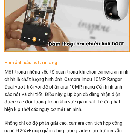
Hình ảnh sắc nét, rõ ràng
Một trong những yếu tố quan trọng khi chọn camera an ninh
chính là chất lượng hình ảnh. Camera Imou 10MP Ranger
Dual vượt trội với độ phân giải 10MP, mang đến hình ảnh
sắc nét và chi tiết. Điều này giúp bạn dễ dàng nhận diện
được các đối tượng trong khu vực giám sát, từ đó phát
hiện kịp thời các nguy cơ mất an ninh.
Không chỉ có độ phân giải cao, camera còn tích hợp công
nghệ H.265+ giúp giảm dung lượng video lưu trữ mà vẫn