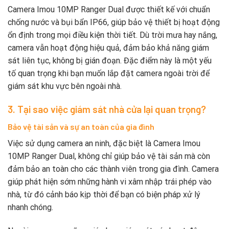
Camera Imou 10MP Ranger Dual được thiết kế với chuẩn
chống nước và bụi bẩn IP66, giúp bảo vệ thiết bị hoạt động
ổn định trong mọi điều kiện thời tiết. Dù trời mưa hay nắng,
camera vẫn hoạt động hiệu quả, đảm bảo khả năng giám
sát liên tục, không bị gián đoạn. Đặc điểm này là một yếu
tố quan trọng khi bạn muốn lắp đặt camera ngoài trời để
giám sát khu vực bên ngoài nhà.
3. Tại sao việc giám sát nhà cửa lại quan trọng?
Bảo vệ tài sản và sự an toàn của gia đình
Việc sử dụng camera an ninh, đặc biệt là Camera Imou
10MP Ranger Dual, không chỉ giúp bảo vệ tài sản mà còn
đảm bảo an toàn cho các thành viên trong gia đình. Camera
giúp phát hiện sớm những hành vi xâm nhập trái phép vào
nhà, từ đó cảnh báo kịp thời để bạn có biện pháp xử lý
nhanh chóng.