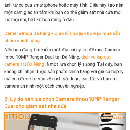
ảnh từ xa qua smartphone hoặc máy tính. Điều này tạo nên
một cảm giác an tâm khi bạn có thể giám sát nhà cửa mọi
lúc mọi nơi, bất kể bạn đang ở đâu.
Camera Imou Đà Nẵng – Địa chỉ tin cậy cho việc mua sản
phẩm chính hãng
Nếu bạn đang tìm kiếm một địa chỉ uy tín để mua Camera
Imou 10MP Ranger Dual tại Đà Nẵng,
dich vu lap dat
camera tai Da Nang
là một lựa chọn lý tưởng. Tại đây, bạn
không chỉ nhận được sản phẩm chính hãng với giá cả hợp lý
mà còn được tư vấn về cách sử dụng, cài đặt và bảo trì
camera an ninh một cách chuyên nghiệp.
2. Lý do nên lựa chọn Camera Imou 10MP Ranger
Dual cho giám sát nhà cửa