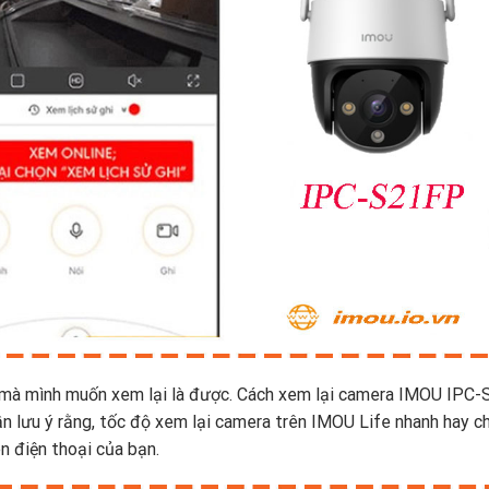
n mà mình muốn xem lại là được. Cách xem lại camera IMOU IPC
cần lưu ý rằng, tốc độ xem lại camera trên IMOU Life nhanh hay 
n điện thoại của bạn.