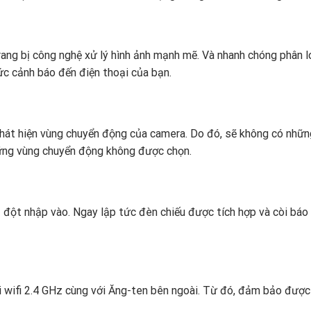
ng bị công nghệ xử lý hình ảnh mạnh mẽ. Và nhanh chóng phân l
ức cảnh báo đến điện thoại của bạn.
 phát hiện vùng chuyển động của camera. Do đó, sẽ không có nhữn
hững vùng chuyển động không được chọn.
lạ đột nhập vào. Ngay lập tức đèn chiếu được tích hợp và còi bá
 wifi 2.4 GHz cùng với Ăng-ten bên ngoài. Từ đó, đảm bảo được