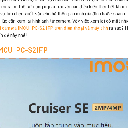
amera có thể sử dụng ngoài trời với các điều kiện thời tiết khác 
 sự lựa chọn xuất sắc cho hệ thống an ninh gia đình hoặc doanh
lúc cần xem lại hình ảnh từ camera. Vậy việc xem lại có mất nhi
i camera IMOU IPC-S21FP trên điện thoại và máy tính
ra sao? 
n đề này nhé!
IMOU IPC-S21FP