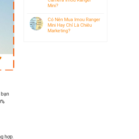
Camera Imou Ranger
Mini?
Có Nên Mua Imou Ranger
Mini Hay Chỉ Là Chiêu
Marketing?
o bạn
50%
ng hợp.