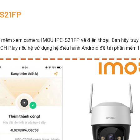
-S21FP
hần mềm xem camera IMOU IPC-S21FP về điện thoại. Bạn hãy truy
 CH Play nếu hệ sử dụng hệ điều hành Android để tải phần mềm 