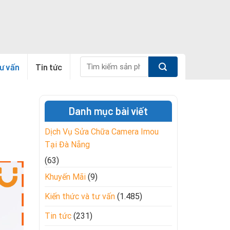
Tìm
tư vấn
Tin tức
kiếm:
Danh mục bài viết
Dịch Vụ Sửa Chữa Camera Imou
Tại Đà Nẵng
(63)
Khuyến Mãi
(9)
Kiến thức và tư vấn
(1.485)
Tin tức
(231)