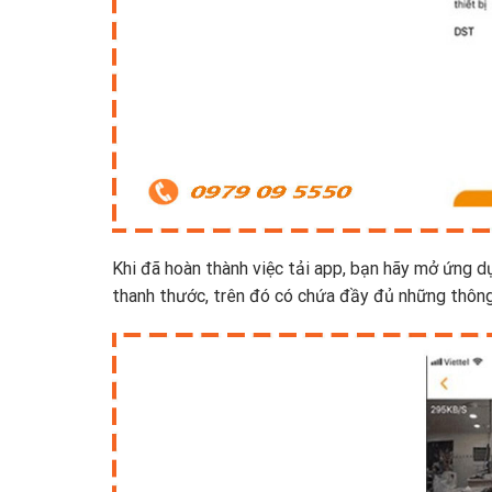
Khi đã hoàn thành việc tải app, bạn hãy mở ứng d
thanh thước, trên đó có chứa đầy đủ những thông 