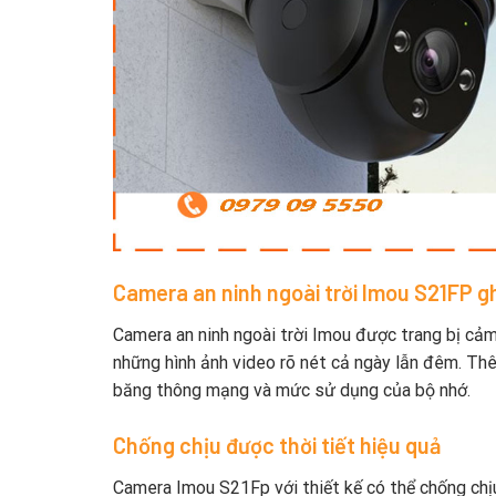
Camera an ninh ngoài trời Imou S21FP gh
Camera an ninh ngoài trời Imou được trang bị cảm
những hình ảnh video rõ nét cả ngày lẫn đêm. Th
băng thông mạng và mức sử dụng của bộ nhớ.
Chống chịu được thời tiết hiệu quả
Camera Imou S21Fp với thiết kế có thể chống chị