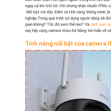
ngay cả khi trời tối. Với chứng nhận chuẩn IP66, c
Nổi bật với đặc điểm và tính năng thông minh, là
nghiệp.Trong quá trình sử dụng người dùng sẽ đôi 
gian không? Tốc độ xem thế nào? Và
cách xem lạ
nay hãy cùng camera Imou Đà Nẵng tìm hiểu về vấ
Tính năng nổi bật của camera 