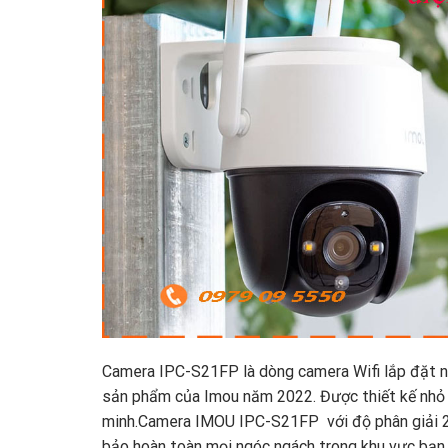
Camera IPC-S21FP là dòng camera Wifi lắp đặt ng
sản phẩm của Imou năm 2022. Được thiết kế nhỏ 
minh.Camera IMOU IPC-S21FP với độ phân giải 
bảo hoàn toàn mọi ngóc ngách trong khu vực bạn 