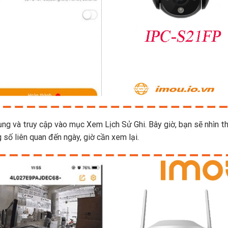
ụng và truy cập vào mục Xem Lịch Sử Ghi. Bây giờ, bạn sẽ nhìn t
số liên quan đến ngày, giờ cần xem lại.