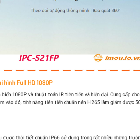
i hình Full HD 1080P
 biến 1080P và thuật toán IR tiên tiến và hiện đại. Cung cấp ch
êm vào đó, tính năng tiên tiến chuẩn nén H.265 làm giảm được 
u được thời tiết chuẩn IP66 sử dụng trong rất nhiều những trườ