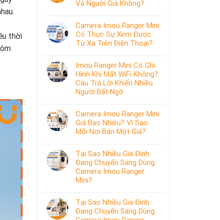
Và Người Già Không?
nhau.
Camera Imou Ranger Mini
Có Thực Sự Xem Được
ều thời
Từ Xa Trên Điện Thoại?
Hôm
Imou Ranger Mini Có Ghi
Hình Khi Mất WiFi Không?
Câu Trả Lời Khiến Nhiều
Người Bất Ngờ
Camera Imou Ranger Mini
Giá Bao Nhiêu? Vì Sao
Mỗi Nơi Bán Một Giá?
Tại Sao Nhiều Gia Đình
Đang Chuyển Sang Dùng
Camera Imou Ranger
Mini?
Tại Sao Nhiều Gia Đình
Đang Chuyển Sang Dùng