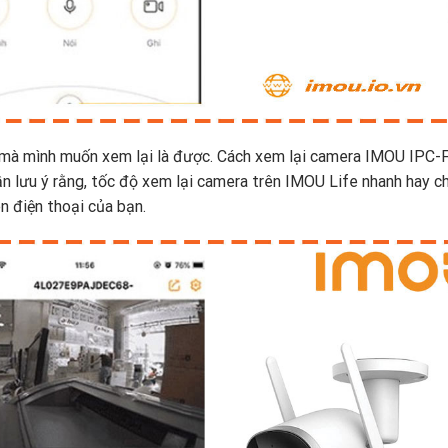
n mà mình muốn xem lại là được. Cách xem lại camera IMOU IPC
cần lưu ý rằng, tốc độ xem lại camera trên IMOU Life nhanh hay 
n điện thoại của bạn.