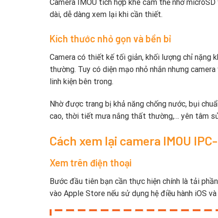
Camera IMOU tích hợp khe cắm thẻ nhớ microSD vớ
dài, dễ dàng xem lại khi cần thiết.
Kích thước nhỏ gọn và bền bỉ
Camera có thiết kế tối giản, khối lượng chỉ nặng 
thường. Tuy có diện mạo nhỏ nhắn nhưng camera v
linh kiện bên trong.
Nhờ được trang bị khả năng chống nước, bụi chuẩ
cao, thời tiết mưa nắng thất thường,… yên tâm sử
Cách xem lại camera IMOU IPC
Xem trên điện thoại
Bước đầu tiên bạn cần thực hiện chính là tải p
vào Apple Store nếu sử dụng hệ điều hành iOS và