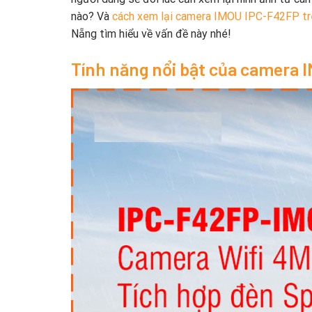
nào? Và
cách xem lại camera IMOU IPC-F42FP trê
Nẵng tìm hiểu về vấn đề này nhé!
Tính năng nổi bật của camera