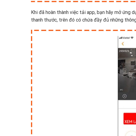
Khi đã hoàn thành việc tải app, bạn hãy mở ứng d
thanh thước, trên đó có chứa đầy đủ những thông 