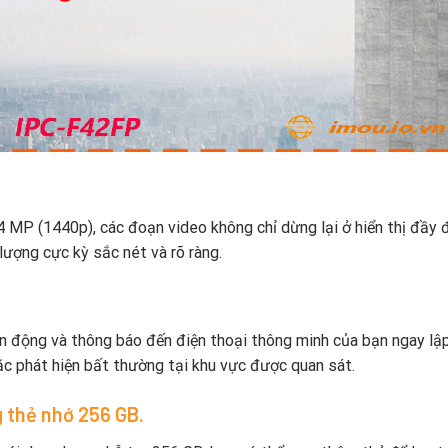
 4 MP (1440p), các đoạn video không chỉ dừng lại ở hiển thị đầy 
lượng cực kỳ sắc nét và rõ ràng.
ển động và thông báo đến điện thoại thông minh của bạn ngay lập
ặc phát hiện bất thường tại khu vực được quan sát.
g thẻ nhớ 256 GB.