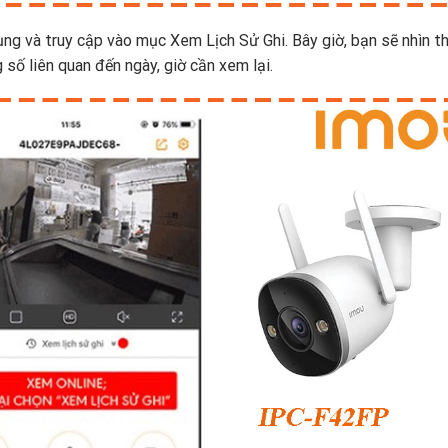
ụng và truy cập vào mục Xem Lịch Sử Ghi. Bây giờ, bạn sẽ nhìn t
số liên quan đến ngày, giờ cần xem lại.