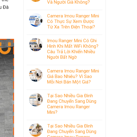
Và Người Già Không?
u Đà
Camera Imou Ranger Mini
Có Thực Sự Xem Được
Từ Xa Trên Điện Thoại?
Imou Ranger Mini Có Ghi
Hình Khi Mất WiFi Không?
Câu Trả Lời Khiến Nhiều
Người Bất Ngờ
Camera Imou Ranger Mini
Giá Bao Nhiêu? Vì Sao
Mỗi Nơi Bán Một Giá?
Tại Sao Nhiều Gia Đình
Đang Chuyển Sang Dùng
Camera Imou Ranger
Mini?
Tại Sao Nhiều Gia Đình
Đang Chuyển Sang Dùng