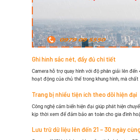
Ghi hình sắc nét, đầy đủ chi tiết
Camera hỗ trợ quay hình với độ phân giải lên đến
hoạt động của chủ thể trong khung hình, mà chất 
Trang bị nhiều tiện ích theo dõi hiện đại
Công nghệ cảm biến hiện đại giúp phát hiện chuy
kịp thời xem để đảm bảo an toàn cho gia đình ho
Lưu trữ dữ liệu lên đến 21 – 30 ngày cùn