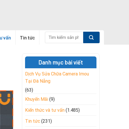
Tìm
tư vấn
Tin tức
kiếm:
Danh mục bài viết
Dịch Vụ Sửa Chữa Camera Imou
Tại Đà Nẵng
(63)
Khuyến Mãi
(9)
Kiến thức và tư vấn
(1.485)
Tin tức
(231)