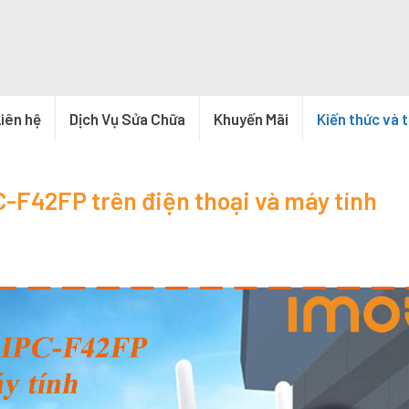
iên hệ
Dịch Vụ Sửa Chữa
Khuyến Mãi
Kiến thức và 
-F42FP trên điện thoại và máy tính