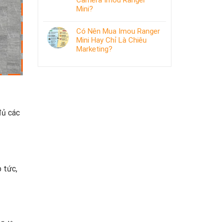
Camera Imou Ranger
Mini?
Có Nên Mua Imou Ranger
Mini Hay Chỉ Là Chiêu
Marketing?
đủ các
 tức,