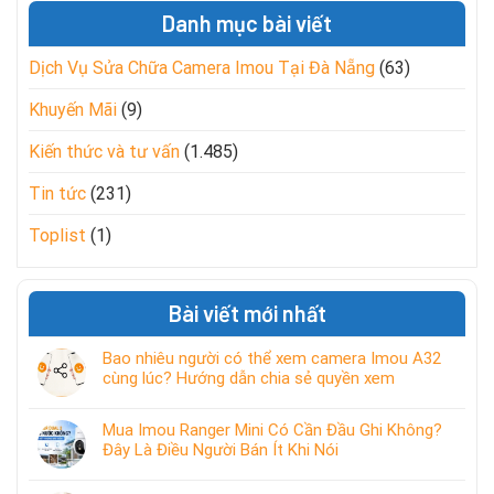
Danh mục bài viết
Dịch Vụ Sửa Chữa Camera Imou Tại Đà Nẵng
(63)
Khuyến Mãi
(9)
Kiến thức và tư vấn
(1.485)
Tin tức
(231)
Toplist
(1)
Bài viết mới nhất
Bao nhiêu người có thể xem camera Imou A32
cùng lúc? Hướng dẫn chia sẻ quyền xem
Mua Imou Ranger Mini Có Cần Đầu Ghi Không?
Đây Là Điều Người Bán Ít Khi Nói