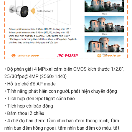
• Độ phân giải 4 MPixel cảm biến CMOS kích thước 1/2.8”,
25/30fps@4MP (2560×1440)
• Hỗ trợ chế độ AP mode
• Tính năng phát hiện con người, phát hiện chuyển động
• Tích hợp đèn Spotlight cảnh báo
• Tích hợp còi báo động
• Đàm thoại 2 chiều
• 4 chế độ ban đêm: Tầm nhìn ban đêm thông minh, tầm
nhìn ban đêm hồng ngoại, tầm nhìn ban đêm có màu, tắt