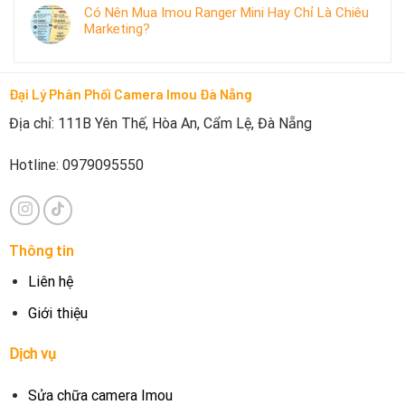
Có Nên Mua Imou Ranger Mini Hay Chỉ Là Chiêu
Marketing?
Đại Lý Phân Phối Camera Imou Đà Nẵng
Địa chỉ: 111B Yên Thế, Hòa An, Cẩm Lệ, Đà Nẵng
Hotline: 0979095550
Thông tin
Liên hệ
Giới thiệu
Dịch vụ
Sửa chữa camera Imou