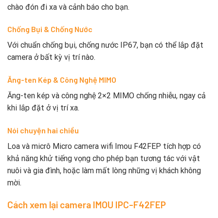
chào đón đi xa và cảnh báo cho bạn.
Chống Bụi & Chống Nước
Với chuẩn chống bụi, chống nước IP67, bạn có thể lắp đặt
camera ở bất kỳ vị trí nào.
Ăng-ten Kép & Công Nghệ MIMO
Ăng-ten kép và công nghệ 2×2 MIMO chống nhiễu, ngay cả
khi lắp đặt ở vị trí xa.
Nói chuyện hai chiều
Loa và micrô Micro camera wifi Imou F42FEP tích hợp có
khả năng khử tiếng vọng cho phép bạn tương tác với vật
nuôi và gia đình, hoặc làm mất lòng những vị khách không
mời.
Cách xem lại camera IMOU IPC-F42FEP