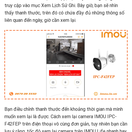
truy cập vào mục Xem Lịch Sử Ghi. Bây giờ, bạn sẽ nhìn
thấy thanh thước, trên đó có chứa đầy đủ những thông số
liên quan đến ngày, giờ cần xem lại.
Bạn điều chỉnh thanh thước đến khoảng thời gian mà mình
muốn xem lại là được. Cách xem lại camera IMOU IPC-
F42FEP trên điện thoại vô cùng đơn giản, tuy nhiên bạn cần
lưu ý rằng, tốc độ xem lại camera trên IMOU Life nhanh hay