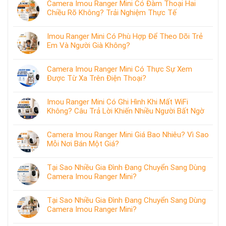
Camera Imou Ranger Mini Có Đàm Thoại Hai
Chiều Rõ Không? Trải Nghiệm Thực Tế
Imou Ranger Mini Có Phù Hợp Để Theo Dõi Trẻ
Em Và Người Già Không?
Camera Imou Ranger Mini Có Thực Sự Xem
Được Từ Xa Trên Điện Thoại?
Imou Ranger Mini Có Ghi Hình Khi Mất WiFi
Không? Câu Trả Lời Khiến Nhiều Người Bất Ngờ
Camera Imou Ranger Mini Giá Bao Nhiêu? Vì Sao
Mỗi Nơi Bán Một Giá?
Tại Sao Nhiều Gia Đình Đang Chuyển Sang Dùng
Camera Imou Ranger Mini?
Tại Sao Nhiều Gia Đình Đang Chuyển Sang Dùng
Camera Imou Ranger Mini?