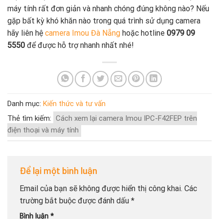
máy tính rất đơn giản và nhanh chóng đúng không nào? Nếu
gặp bất kỳ khó khăn nào trong quá trình sử dụng camera
hãy liên hệ
camera Imou Đà Nẵng
hoặc hotline
0979 09
5550
để được hỗ trợ nhanh nhất nhé!
Danh mục:
Kiến thức và tư vấn
Thẻ tìm kiếm:
Cách xem lại camera Imou IPC-F42FEP trên
điện thoại và máy tính
Để lại một bình luận
Email của bạn sẽ không được hiển thị công khai.
Các
trường bắt buộc được đánh dấu
*
Bình luận
*