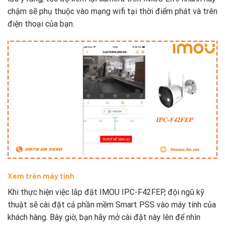
chậm sẽ phụ thuộc vào mạng wifi tại thời điểm phát và trên
điện thoại của bạn.
Xem trên máy tính
Khi thực hiện việc lắp đặt IMOU IPC-F42FEP, đội ngũ kỹ
thuật sẽ cài đặt cả phần mềm Smart PSS vào máy tính của
khách hàng. Bây giờ, bạn hãy mở cài đặt này lên để nhìn