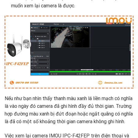
muốn xem lại camera là được.
Nếu như bạn nhìn thấy thanh màu xanh lá liền mạch có nghĩa
là vào ngày đó camera đã ghi hình đầy đủ thời gian. Trường
hợp đường màu xanh bị đứt đoạn hoặc ngắt quãng có nghĩa
là đã có một số khoảng thời gian camera không ghi hình.
Việc xem lại camera IMOU IPC-F42FEP trên điện thoại và