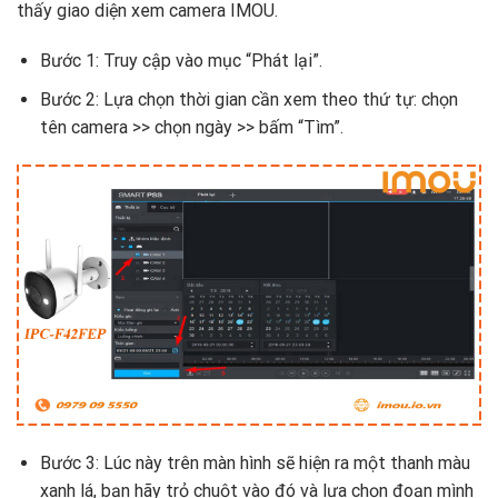
thấy giao diện xem camera IMOU.
Bước 1: Truy cập vào mục “Phát lại”.
Bước 2: Lựa chọn thời gian cần xem theo thứ tự: chọn
tên camera >> chọn ngày >> bấm “Tìm”.
Bước 3: Lúc này trên màn hình sẽ hiện ra một thanh màu
xanh lá, bạn hãy trỏ chuột vào đó và lựa chọn đoạn mình