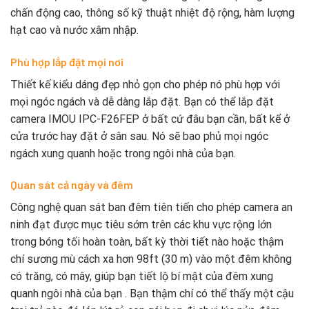
chấn động cao, thông số kỹ thuật nhiệt độ rộng, hàm lượng
hạt cao và nước xâm nhập.
Phù hợp lắp đặt mọi nơi
Thiết kế kiểu dáng đẹp nhỏ gọn cho phép nó phù hợp với
mọi ngóc ngách và dễ dàng lắp đặt. Bạn có thể lắp đặt
camera IMOU IPC-F26FEP ở bất cứ đâu bạn cần, bất kể ở
cửa trước hay đặt ở sân sau. Nó sẽ bao phủ mọi ngóc
ngách xung quanh hoặc trong ngôi nhà của bạn.
Quan sát cả ngày và đêm
Công nghệ quan sát ban đêm tiên tiến cho phép camera an
ninh đạt được mục tiêu sớm trên các khu vực rộng lớn
trong bóng tối hoàn toàn, bất kỳ thời tiết nào hoặc thậm
chí sương mù cách xa hơn 98ft (30 m) vào một đêm không
có trăng, có mây, giúp bạn tiết lộ bí mật của đêm xung
quanh ngôi nhà của bạn . Bạn thậm chí có thể thấy một cậu