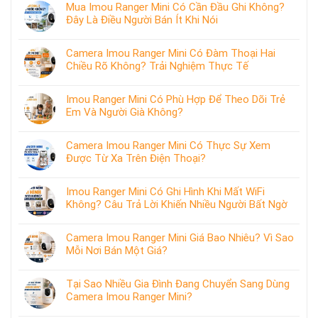
Mua Imou Ranger Mini Có Cần Đầu Ghi Không?
Đây Là Điều Người Bán Ít Khi Nói
Camera Imou Ranger Mini Có Đàm Thoại Hai
Chiều Rõ Không? Trải Nghiệm Thực Tế
Imou Ranger Mini Có Phù Hợp Để Theo Dõi Trẻ
Em Và Người Già Không?
Camera Imou Ranger Mini Có Thực Sự Xem
Được Từ Xa Trên Điện Thoại?
Imou Ranger Mini Có Ghi Hình Khi Mất WiFi
Không? Câu Trả Lời Khiến Nhiều Người Bất Ngờ
Camera Imou Ranger Mini Giá Bao Nhiêu? Vì Sao
Mỗi Nơi Bán Một Giá?
Tại Sao Nhiều Gia Đình Đang Chuyển Sang Dùng
Camera Imou Ranger Mini?