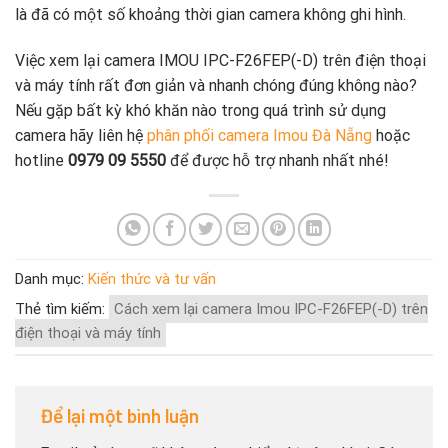
là đã có một số khoảng thời gian camera không ghi hình.
Việc xem lại camera IMOU IPC-F26FEP(-D) trên điện thoại
và máy tính rất đơn giản và nhanh chóng đúng không nào?
Nếu gặp bất kỳ khó khăn nào trong quá trình sử dụng
camera hãy liên hệ
phân phối camera Imou Đà Nẵng
hoặc
hotline
0979 09 5550
để được hỗ trợ nhanh nhất nhé!
Danh mục:
Kiến thức và tư vấn
Thẻ tìm kiếm:
Cách xem lại camera Imou IPC-F26FEP(-D) trên
điện thoại và máy tính
Để lại một bình luận