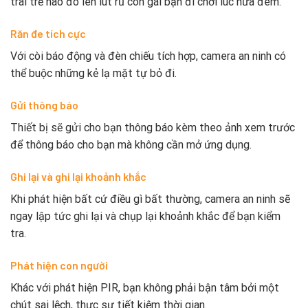
trai trẻ nào đó lén lút rủ con gái bạn đi chơi lúc nửa đêm.
Răn đe tích cực
Với còi báo động và đèn chiếu tích hợp, camera an ninh có
thể buộc những kẻ lạ mặt tự bỏ đi.
Gửi thông báo
Thiết bị sẽ gửi cho bạn thông báo kèm theo ảnh xem trước
để thông báo cho bạn mà không cần mở ứng dụng.
Ghi lại và ghi lại khoảnh khắc
Khi phát hiện bất cứ điều gì bất thường, camera an ninh sẽ
ngay lập tức ghi lại và chụp lại khoảnh khắc để bạn kiểm
tra.
Phát hiện con người
Khác với phát hiện PIR, bạn không phải bận tâm bởi một
chút sai lệch, thực sự tiết kiệm thời gian.