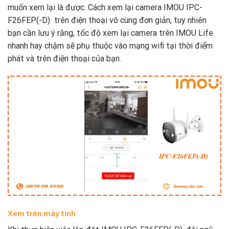
muốn xem lại là được. Cách xem lại camera IMOU IPC-
F26FEP(-D) trên điện thoại vô cùng đơn giản, tuy nhiên
bạn cần lưu ý rằng, tốc độ xem lại camera trên IMOU Life
nhanh hay chậm sẽ phụ thuộc vào mạng wifi tại thời điểm
phát và trên điện thoại của bạn.
Xem trên máy tính