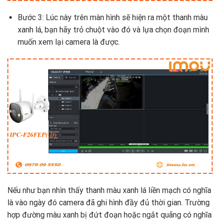
Bước 3: Lúc này trên màn hình sẽ hiện ra một thanh màu
xanh lá, bạn hãy trỏ chuột vào đó và lựa chọn đoạn mình
muốn xem lại camera là được.
Nếu như bạn nhìn thấy thanh màu xanh lá liền mạch có nghĩa
là vào ngày đó camera đã ghi hình đầy đủ thời gian. Trường
hợp đường màu xanh bị đứt đoạn hoặc ngắt quãng có nghĩa