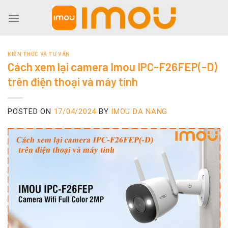
Skip
to
content
KIẾN THỨC VÀ TƯ VẤN
Cách xem lại camera Imou IPC-F26FEP(-D)
trên điện thoại và máy tính
POSTED ON
17/04/2024
BY
IMOU DA NANG