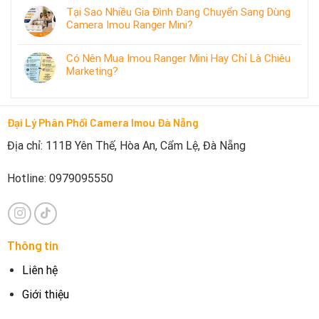
Tại Sao Nhiều Gia Đình Đang Chuyển Sang Dùng
Camera Imou Ranger Mini?
Có Nên Mua Imou Ranger Mini Hay Chỉ Là Chiêu
Marketing?
Đại Lý Phân Phối Camera Imou Đà Nẵng
Địa chỉ: 111B Yên Thế, Hòa An, Cẩm Lệ, Đà Nẵng
Hotline: 0979095550
Thông tin
Liên hệ
Giới thiệu