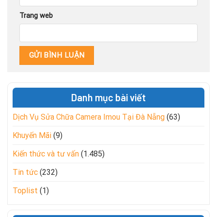
Trang web
Danh mục bài viết
Dịch Vụ Sửa Chữa Camera Imou Tại Đà Nẵng
(63)
Khuyến Mãi
(9)
Kiến thức và tư vấn
(1.485)
Tin tức
(232)
Toplist
(1)