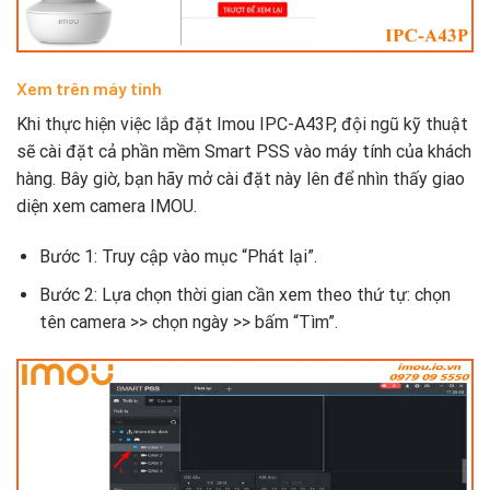
Xem trên máy tính
Khi thực hiện việc lắp đặt Imou IPC-A43P, đội ngũ kỹ thuật
sẽ cài đặt cả phần mềm Smart PSS vào máy tính của khách
hàng. Bây giờ, bạn hãy mở cài đặt này lên để nhìn thấy giao
diện xem camera IMOU.
Bước 1: Truy cập vào mục “Phát lại”.
Bước 2: Lựa chọn thời gian cần xem theo thứ tự: chọn
tên camera >> chọn ngày >> bấm “Tìm”.