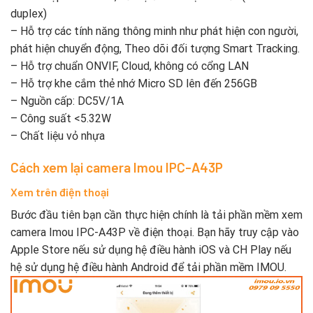
duplex)
– Hỗ trợ các tính năng thông minh như phát hiện con người,
phát hiện chuyển động, Theo dõi đối tượng Smart Tracking.
– Hỗ trợ chuẩn ONVIF, Cloud, không có cổng LAN
– Hỗ trợ khe cắm thẻ nhớ Micro SD lên đến 256GB
– Nguồn cấp: DC5V/1A
– Công suất <5.32W
– Chất liệu vỏ nhựa
Cách xem lại camera Imou IPC-A43P
Xem trên điện thoại
Bước đầu tiên bạn cần thực hiện chính là tải phần mềm xem
camera Imou IPC-A43P về điện thoại. Bạn hãy truy cập vào
Apple Store nếu sử dụng hệ điều hành iOS và CH Play nếu
hệ sử dụng hệ điều hành Android để tải phần mềm IMOU.