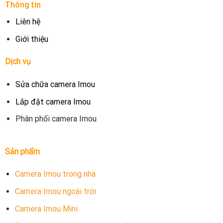
Thông tin
Liên hệ
Giới thiệu
Dịch vụ
Sửa chữa camera Imou
Lắp đặt camera Imou
Phân phối camera Imou
Sản phẩm
Camera Imou trong nhà
Camera Imou ngoài trời
Camera Imou Mini