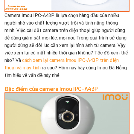
Camera Imou IPC-A43P là lựa chọn hàng đầu của nhiều
người nhờ vào chất lượng vượt trội và tính năng thông
minh. Việc cài đặt camera trên điện thoại giúp người dùng
dễ dàng giám sát mọi lúc, mọi nơi. Trong quá trình sử dụng
người dùng sẽ đôi lúc cần xem lại hình ảnh từ camera. Vậy
việc xem lại có mất nhiều thời gian không? Tốc độ xem thế
nào? Và
cách xem lại camera Imou IPC-A43P trên điện
thoại và máy tính
ra sao? Hôm nay hãy cùng Imou Đà Nẵng
tìm hiểu về vấn đề này nhé
Đặc điểm của camera Imou IPC-A43P