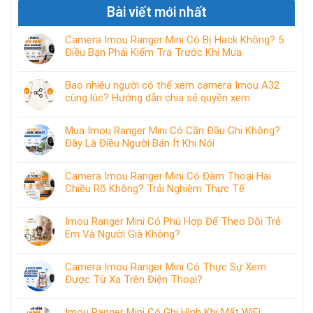
Bài viết mới nhất
Camera Imou Ranger Mini Có Bị Hack Không? 5
Điều Bạn Phải Kiểm Tra Trước Khi Mua
Bao nhiêu người có thể xem camera Imou A32
cùng lúc? Hướng dẫn chia sẻ quyền xem
Mua Imou Ranger Mini Có Cần Đầu Ghi Không?
Đây Là Điều Người Bán Ít Khi Nói
Camera Imou Ranger Mini Có Đàm Thoại Hai
Chiều Rõ Không? Trải Nghiệm Thực Tế
Imou Ranger Mini Có Phù Hợp Để Theo Dõi Trẻ
Em Và Người Già Không?
Camera Imou Ranger Mini Có Thực Sự Xem
Được Từ Xa Trên Điện Thoại?
Imou Ranger Mini Có Ghi Hình Khi Mất WiFi