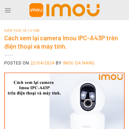
Skip
to
content
KIẾN THỨC VÀ TƯ VẤN
Cách xem lại camera Imou IPC-A43P trên
điện thoại và máy tính.
POSTED ON
22/04/2024
BY
IMOU DA NANG