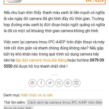
Nếu như bạn nhìn thấy thanh màu xanh lá liền mạch có nghĩa
là vào ngày đó camera đã ghi hình đầy đủ thời gian. Trường
hợp đường màu xanh bị đứt đoạn hoặc ngắt quãng có nghĩa
là đã có một số khoảng thời gian camera không ghi hình.
Việc xem lại camera Imou IPC-A43P trên điện thoại và máy
tính rất đơn giản và nhanh chóng đúng không nào? Nếu gặp
bất kỳ khó khăn nào trong quá trình sử dụng camera hãy
liên hệ
lắp đặt camera Imou Đà Nẵng
hoặc hotline
0979 09
5550
để được hỗ trợ nhanh nhất nhé !
Danh mục:
Kiến thức và tư vấn
Thẻ tìm kiếm:
Cách xem lại camera Imou IPC-A43P trên điện
thoại và máy tính.