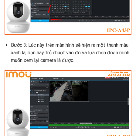
Bước 3: Lúc này trên màn hình sẽ hiện ra một thanh màu
xanh lá, bạn hãy trỏ chuột vào đó và lựa chọn đoạn mình
muốn xem lại camera là được.