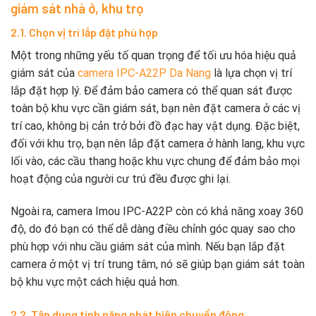
giám sát nhà ở, khu trọ
2.1. Chọn vị trí lắp đặt phù hợp
Một trong những yếu tố quan trọng để tối ưu hóa hiệu quả
giám sát của
camera IPC-A22P Da Nang
là lựa chọn vị trí
lắp đặt hợp lý. Để đảm bảo camera có thể quan sát được
toàn bộ khu vực cần giám sát, bạn nên đặt camera ở các vị
trí cao, không bị cản trở bởi đồ đạc hay vật dụng. Đặc biệt,
đối với khu trọ, bạn nên lắp đặt camera ở hành lang, khu vực
lối vào, các cầu thang hoặc khu vực chung để đảm bảo mọi
hoạt động của người cư trú đều được ghi lại.
Ngoài ra, camera Imou IPC-A22P còn có khả năng xoay 360
độ, do đó bạn có thể dễ dàng điều chỉnh góc quay sao cho
phù hợp với nhu cầu giám sát của mình. Nếu bạn lắp đặt
camera ở một vị trí trung tâm, nó sẽ giúp bạn giám sát toàn
bộ khu vực một cách hiệu quả hơn.
2.2. Tận dụng tính năng phát hiện chuyển động