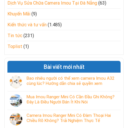
Dịch Vụ Sửa Chữa Camera Imou Tại Đà Nẵng
(63)
Khuyến Mãi
(9)
Kiến thức và tư vấn
(1.485)
Tin tức
(231)
Toplist
(1)
Bài viết mới nhất
Bao nhiêu người có thể xem camera Imou A32
cùng lúc? Hướng dẫn chia sẻ quyền xem
Mua Imou Ranger Mini Có Cần Đầu Ghi Không?
Đây Là Điều Người Bán Ít Khi Nói
Camera Imou Ranger Mini Có Đàm Thoại Hai
Chiều Rõ Không? Trải Nghiệm Thực Tế