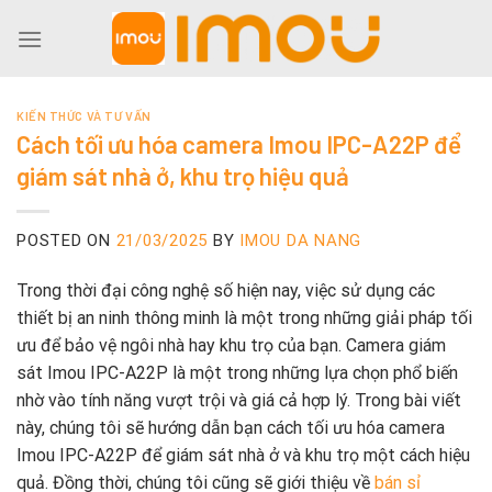
Skip
to
content
KIẾN THỨC VÀ TƯ VẤN
Cách tối ưu hóa camera Imou IPC-A22P để
giám sát nhà ở, khu trọ hiệu quả
POSTED ON
21/03/2025
BY
IMOU DA NANG
Trong thời đại công nghệ số hiện nay, việc sử dụng các
thiết bị an ninh thông minh là một trong những giải pháp tối
ưu để bảo vệ ngôi nhà hay khu trọ của bạn. Camera giám
sát Imou IPC-A22P là một trong những lựa chọn phổ biến
nhờ vào tính năng vượt trội và giá cả hợp lý. Trong bài viết
này, chúng tôi sẽ hướng dẫn bạn cách tối ưu hóa camera
Imou IPC-A22P để giám sát nhà ở và khu trọ một cách hiệu
quả. Đồng thời, chúng tôi cũng sẽ giới thiệu về
bán sỉ