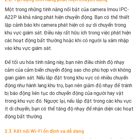
Một trong những tính năng nổi bật của camera Imou IPC-
A22P là khả năng phát hiện chuyển động. Bạn có thể thiết
lập cảnh báo khi camera phát hiện có sự di chuyển trong
khu vực giám sát. Điều này rất hữu ích trong việc phát hiện
các hoạt động bất thường hoặc khi có người lạ xâm nhập
vào khu vực giám sát.
Để tối ưu hóa tính năng này, bạn nên điều chỉnh độ nhạy
cảm của cảm biến chuyển động sao cho phù hợp với không
gian giám sát. Nếu lắp đặt trong khu vực có nhiều chuyển
động như hành lang khu trọ, bạn nên giảm độ nhạy để tránh
bị báo động liên tục do chuyển động của người hay vật
trong khu vực đó. Ngược lại, nếu lắp đặt trong các khu vực
ít di chuyển, bạn có thể tăng độ nhạy để nhận diện các hoạt
động bất thường.
2.3. Kết nối Wi-Fi ổn định và dễ dàng