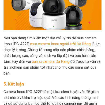
Nếu bạn đang tìm kiếm một địa chỉ uy tín để mua camera
Imou IPC-A22P,
mua camera Imou ngoài trời Đà Nẵng
là lựa
chọn lý tưởng. Chúng tôi cung cấp sản phẩm chính hãng,
chất lượng cao, cùng với dịch vụ lắp đặt và bảo hành tận
tâm. Hãy đến với
ban si camera Da Nang
để được tư vấn và
trải nghiệm sản phẩm tốt nhất cho nhu cầu giám sát của
bạn.
5. Kết luận
Camera Imou IPC-A22P là một lựa chọn tuyệt vời để giám
sát nhà ở và khu trọ hiệu quả. Với các tính năng thông minh
và dễ sử dụng, bạn có thể tối ưu hóa camera này để giám