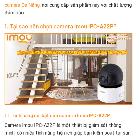
camera Đà Nẵng
, nơi cung cấp sản phẩm này với chất lượng
đảm bảo.
1. Tại sao nên chọn camera Imou IPC-A22P?
1.1. Tính năng nổi bật của camera Imou IPC-A22P
Camera Imou IPC-A22P là một thiết bị giám sát thông
minh, có nhiều tính năng tiện ích giúp bạn kiểm soát tài sản