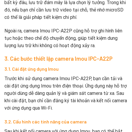
bất kỳ đâu, lưu trữ đám mây là lựa chọn lý tưởng. Trong khi
đó, nếu bạn chỉ cần lưu trữ video tại chỗ, thẻ nhớ microSD
có thể là giải pháp tiết kiệm chi phí.
Ngoài ra, camera Imou IPC-A22P cũng hỗ trợ ghi hình liên
tục hoặc theo chế độ chuyển động, giúp tiết kiệm dung
lượng lưu trữ khi không có hoạt động xảy ra.
3. Các bước thiết lập camera Imou IPC-A22P
3.1. Cài đặt ứng dụng Imou
Trước khi sử dụng camera Imou IPC-A22P, bạn cần tải và
cài đặt ứng dụng Imou trên điện thoại. Ứng dụng này hỗ trợ
người dùng dễ dàng quản lý và giám sát camera từ xa. Sau
khi cài đặt, bạn chỉ cần đăng ký tài khoản và kết nối camera
với ứng dụng qua Wi-Fi.
3.2. Cấu hình các tính năng của camera
Sau khi kết nối camera với ứng dụng Imou, bạn có thể bắt