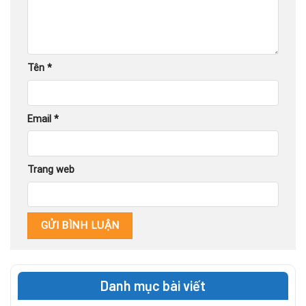
Tên
*
Email
*
Trang web
Danh mục bài viết