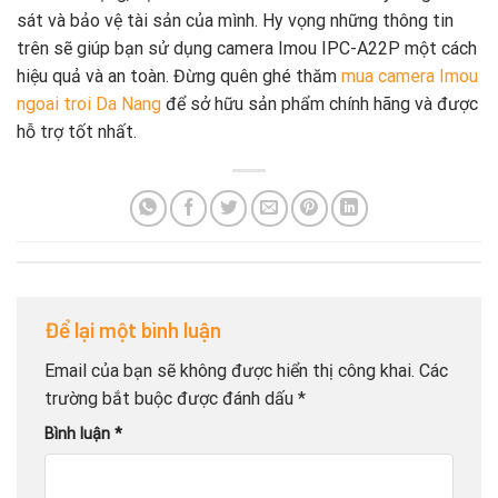
sát và bảo vệ tài sản của mình. Hy vọng những thông tin
trên sẽ giúp bạn sử dụng camera Imou IPC-A22P một cách
hiệu quả và an toàn. Đừng quên ghé thăm
mua camera Imou
ngoai troi Da Nang
để sở hữu sản phẩm chính hãng và được
hỗ trợ tốt nhất.
Để lại một bình luận
Email của bạn sẽ không được hiển thị công khai.
Các
trường bắt buộc được đánh dấu
*
Bình luận
*