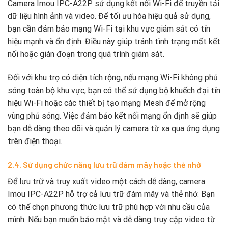
Camera Imou IPC-A22P sử dụng kết nối Wi-Fi để truyền tải
dữ liệu hình ảnh và video. Để tối ưu hóa hiệu quả sử dụng,
bạn cần đảm bảo mạng Wi-Fi tại khu vực giám sát có tín
hiệu mạnh và ổn định. Điều này giúp tránh tình trạng mất kết
nối hoặc gián đoạn trong quá trình giám sát.
Đối với khu trọ có diện tích rộng, nếu mạng Wi-Fi không phủ
sóng toàn bộ khu vực, bạn có thể sử dụng bộ khuếch đại tín
hiệu Wi-Fi hoặc các thiết bị tạo mạng Mesh để mở rộng
vùng phủ sóng. Việc đảm bảo kết nối mạng ổn định sẽ giúp
bạn dễ dàng theo dõi và quản lý camera từ xa qua ứng dụng
trên điện thoại.
2.4. Sử dụng chức năng lưu trữ đám mây hoặc thẻ nhớ
Để lưu trữ và truy xuất video một cách dễ dàng, camera
Imou IPC-A22P hỗ trợ cả lưu trữ đám mây và thẻ nhớ. Bạn
có thể chọn phương thức lưu trữ phù hợp với nhu cầu của
mình. Nếu bạn muốn bảo mật và dễ dàng truy cập video từ