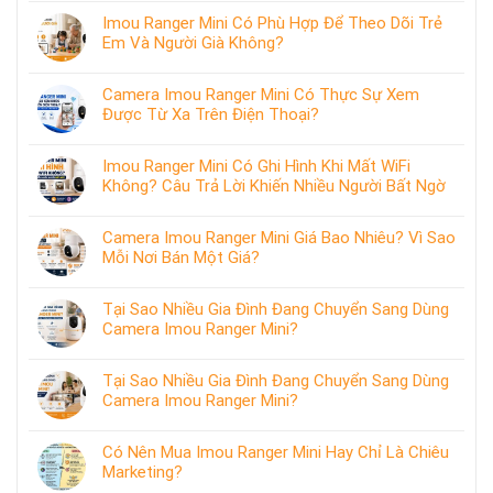
Imou Ranger Mini Có Phù Hợp Để Theo Dõi Trẻ
Em Và Người Già Không?
Camera Imou Ranger Mini Có Thực Sự Xem
Được Từ Xa Trên Điện Thoại?
Imou Ranger Mini Có Ghi Hình Khi Mất WiFi
Không? Câu Trả Lời Khiến Nhiều Người Bất Ngờ
Camera Imou Ranger Mini Giá Bao Nhiêu? Vì Sao
Mỗi Nơi Bán Một Giá?
Tại Sao Nhiều Gia Đình Đang Chuyển Sang Dùng
Camera Imou Ranger Mini?
Tại Sao Nhiều Gia Đình Đang Chuyển Sang Dùng
Camera Imou Ranger Mini?
Có Nên Mua Imou Ranger Mini Hay Chỉ Là Chiêu
Marketing?