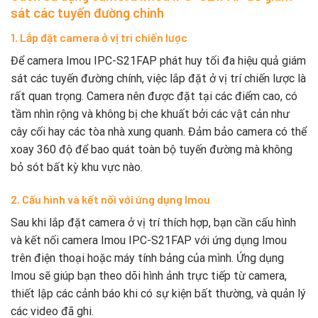
sát các tuyến đường chính
1. Lắp đặt camera ở vị trí chiến lược
Để camera Imou IPC-S21FAP phát huy tối đa hiệu quả giám
sát các tuyến đường chính, việc lắp đặt ở vị trí chiến lược là
rất quan trọng. Camera nên được đặt tại các điểm cao, có
tầm nhìn rộng và không bị che khuất bởi các vật cản như
cây cối hay các tòa nhà xung quanh. Đảm bảo camera có thể
xoay 360 độ để bao quát toàn bộ tuyến đường mà không
bỏ sót bất kỳ khu vực nào.
2. Cấu hình và kết nối với ứng dụng Imou
Sau khi lắp đặt camera ở vị trí thích hợp, bạn cần cấu hình
và kết nối camera Imou IPC-S21FAP với ứng dụng Imou
trên điện thoại hoặc máy tính bảng của mình. Ứng dụng
Imou sẽ giúp bạn theo dõi hình ảnh trực tiếp từ camera,
thiết lập các cảnh báo khi có sự kiện bất thường, và quản lý
các video đã ghi.