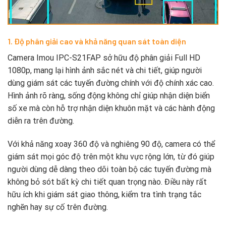
1. Độ phân giải cao và khả năng quan sát toàn diện
Camera Imou IPC-S21FAP sở hữu độ phân giải Full HD
1080p, mang lại hình ảnh sắc nét và chi tiết, giúp người
dùng giám sát các tuyến đường chính với độ chính xác cao.
Hình ảnh rõ ràng, sống động không chỉ giúp nhận diện biển
số xe mà còn hỗ trợ nhận diện khuôn mặt và các hành động
diễn ra trên đường.
Với khả năng xoay 360 độ và nghiêng 90 độ, camera có thể
giám sát mọi góc độ trên một khu vực rộng lớn, từ đó giúp
người dùng dễ dàng theo dõi toàn bộ các tuyến đường mà
không bỏ sót bất kỳ chi tiết quan trọng nào. Điều này rất
hữu ích khi giám sát giao thông, kiểm tra tình trạng tắc
nghẽn hay sự cố trên đường.