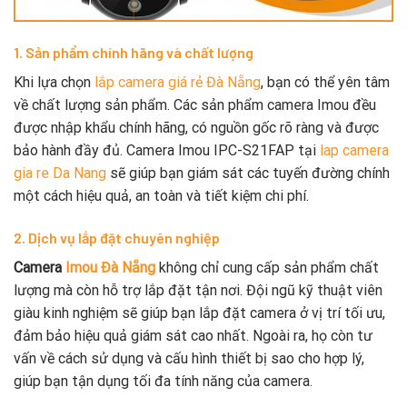
1. Sản phẩm chính hãng và chất lượng
Khi lựa chọn
lắp camera giá rẻ Đà Nẵng
, bạn có thể yên tâm
về chất lượng sản phẩm. Các sản phẩm camera Imou đều
được nhập khẩu chính hãng, có nguồn gốc rõ ràng và được
bảo hành đầy đủ. Camera Imou IPC-S21FAP tại
lap camera
gia re Da Nang
sẽ giúp bạn giám sát các tuyến đường chính
một cách hiệu quả, an toàn và tiết kiệm chi phí.
2. Dịch vụ lắp đặt chuyên nghiệp
Camera
Imou Đà Nẵng
không chỉ cung cấp sản phẩm chất
lượng mà còn hỗ trợ lắp đặt tận nơi. Đội ngũ kỹ thuật viên
giàu kinh nghiệm sẽ giúp bạn lắp đặt camera ở vị trí tối ưu,
đảm bảo hiệu quả giám sát cao nhất. Ngoài ra, họ còn tư
vấn về cách sử dụng và cấu hình thiết bị sao cho hợp lý,
giúp bạn tận dụng tối đa tính năng của camera.