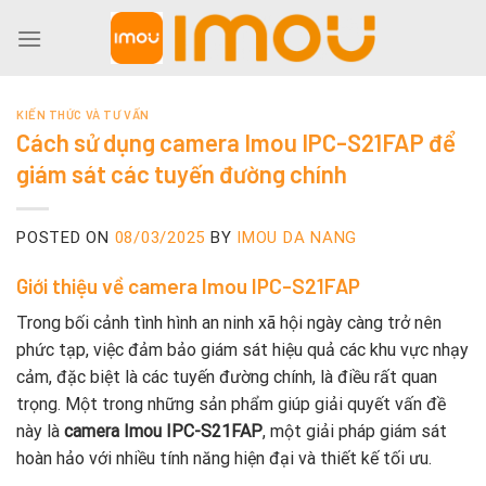
Skip
to
content
KIẾN THỨC VÀ TƯ VẤN
Cách sử dụng camera Imou IPC-S21FAP để
giám sát các tuyến đường chính
POSTED ON
08/03/2025
BY
IMOU DA NANG
Giới thiệu về camera Imou IPC-S21FAP
Trong bối cảnh tình hình an ninh xã hội ngày càng trở nên
phức tạp, việc đảm bảo giám sát hiệu quả các khu vực nhạy
cảm, đặc biệt là các tuyến đường chính, là điều rất quan
trọng. Một trong những sản phẩm giúp giải quyết vấn đề
này là
camera Imou IPC-S21FAP
, một giải pháp giám sát
hoàn hảo với nhiều tính năng hiện đại và thiết kế tối ưu.