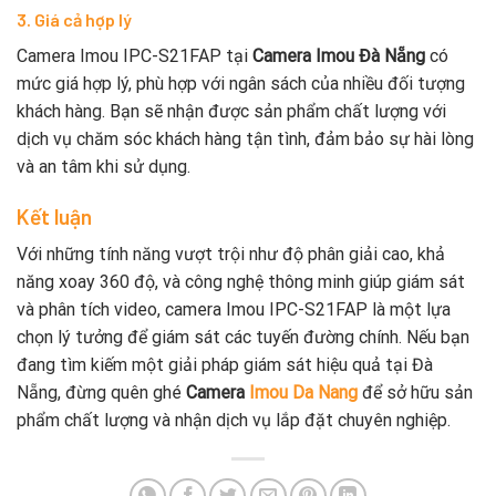
3. Giá cả hợp lý
Camera Imou IPC-S21FAP tại
Camera Imou Đà Nẵng
có
mức giá hợp lý, phù hợp với ngân sách của nhiều đối tượng
khách hàng. Bạn sẽ nhận được sản phẩm chất lượng với
dịch vụ chăm sóc khách hàng tận tình, đảm bảo sự hài lòng
và an tâm khi sử dụng.
Kết luận
Với những tính năng vượt trội như độ phân giải cao, khả
năng xoay 360 độ, và công nghệ thông minh giúp giám sát
và phân tích video, camera Imou IPC-S21FAP là một lựa
chọn lý tưởng để giám sát các tuyến đường chính. Nếu bạn
đang tìm kiếm một giải pháp giám sát hiệu quả tại Đà
Nẵng, đừng quên ghé
Camera
Imou Da Nang
để sở hữu sản
phẩm chất lượng và nhận dịch vụ lắp đặt chuyên nghiệp.