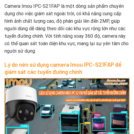
Camera Imou IPC-S21FAP là một dòng sản phẩm chuyên
dụng cho việc giám sát ngoài trời, có khả năng cung cấp
hình ảnh chất lượng cao, độ phân giải lên đến 2MP, giúp
người dùng dễ dàng theo dõi các khu vực rộng lớn như các
tuyến đường chính. Với tính năng xoay 360 độ, camera này
có thể quan sát toàn diện khu vực, mang lại sự yên tâm cho
người sử dụng.
Lý do nên sử dụng camera Imou IPC-S21FAP để
giám sát các tuyến đường chính