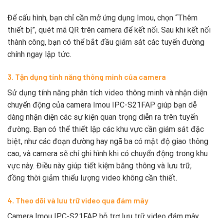
Để cấu hình, bạn chỉ cần mở ứng dụng Imou, chọn “Thêm
thiết bị”, quét mã QR trên camera để kết nối. Sau khi kết nối
thành công, bạn có thể bắt đầu giám sát các tuyến đường
chính ngay lập tức.
3. Tận dụng tính năng thông minh của camera
Sử dụng tính năng phân tích video thông minh và nhận diện
chuyển động của camera Imou IPC-S21FAP giúp bạn dễ
dàng nhận diện các sự kiện quan trọng diễn ra trên tuyến
đường. Bạn có thể thiết lập các khu vực cần giám sát đặc
biệt, như các đoạn đường hay ngã ba có mật độ giao thông
cao, và camera sẽ chỉ ghi hình khi có chuyển động trong khu
vực này. Điều này giúp tiết kiệm băng thông và lưu trữ,
đồng thời giảm thiểu lượng video không cần thiết.
4. Theo dõi và lưu trữ video qua đám mây
Camera Imou IPC-S21FAP hỗ trợ lưu trữ video đám mây,