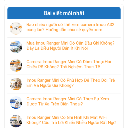
Bài viết mới nhất
Bao nhiêu người có thể xem camera Imou A32
cùng lúc? Hướng dẫn chia sẻ quyền xem
Mua Imou Ranger Mini Có Cần Đầu Ghi Không?
Đây Là Điều Người Bán Ít Khi Nói
Camera Imou Ranger Mini Có Đàm Thoại Hai
Chiều Rõ Không? Trải Nghiệm Thực Tế
Imou Ranger Mini Có Phù Hợp Để Theo Dõi Trẻ
Em Và Người Già Không?
Camera Imou Ranger Mini Có Thực Sự Xem
Được Từ Xa Trên Điện Thoại?
Imou Ranger Mini Có Ghi Hình Khi Mất WiFi
Không? Câu Trả Lời Khiến Nhiều Người Bất Ngờ