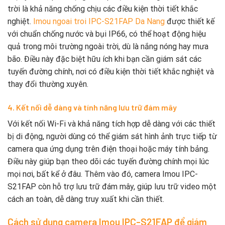
trời là khả năng chống chịu các điều kiện thời tiết khắc
nghiệt.
Imou ngoai troi IPC-S21FAP Da Nang
được thiết kế
với chuẩn chống nước và bụi IP66, có thể hoạt động hiệu
quả trong môi trường ngoài trời, dù là nắng nóng hay mưa
bão. Điều này đặc biệt hữu ích khi bạn cần giám sát các
tuyến đường chính, nơi có điều kiện thời tiết khắc nghiệt và
thay đổi thường xuyên.
4. Kết nối dễ dàng và tính năng lưu trữ đám mây
Với kết nối Wi-Fi và khả năng tích hợp dễ dàng với các thiết
bị di động, người dùng có thể giám sát hình ảnh trực tiếp từ
camera qua ứng dụng trên điện thoại hoặc máy tính bảng.
Điều này giúp bạn theo dõi các tuyến đường chính mọi lúc
mọi nơi, bất kể ở đâu. Thêm vào đó, camera Imou IPC-
S21FAP còn hỗ trợ lưu trữ đám mây, giúp lưu trữ video một
cách an toàn, dễ dàng truy xuất khi cần thiết.
Cách sử dụng camera Imou IPC-S21FAP để giám