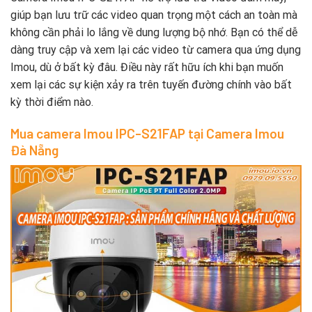
giúp bạn lưu trữ các video quan trọng một cách an toàn mà
không cần phải lo lắng về dung lượng bộ nhớ. Bạn có thể dễ
dàng truy cập và xem lại các video từ camera qua ứng dụng
Imou, dù ở bất kỳ đâu. Điều này rất hữu ích khi bạn muốn
xem lại các sự kiện xảy ra trên tuyến đường chính vào bất
kỳ thời điểm nào.
Mua camera Imou IPC-S21FAP tại Camera Imou
Đà Nẵng