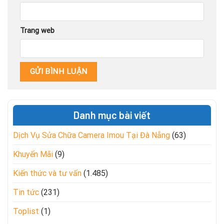
Trang web
Danh mục bài viết
Dịch Vụ Sửa Chữa Camera Imou Tại Đà Nẵng
(63)
Khuyến Mãi
(9)
Kiến thức và tư vấn
(1.485)
Tin tức
(231)
Toplist
(1)