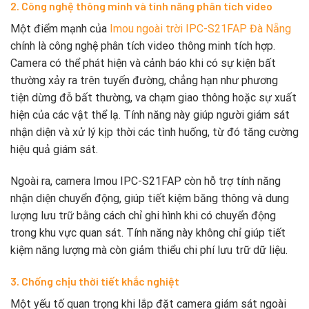
2. Công nghệ thông minh và tính năng phân tích video
Một điểm mạnh của
Imou ngoài trời IPC-S21FAP Đà Nẵng
chính là công nghệ phân tích video thông minh tích hợp.
Camera có thể phát hiện và cảnh báo khi có sự kiện bất
thường xảy ra trên tuyến đường, chẳng hạn như phương
tiện dừng đỗ bất thường, va chạm giao thông hoặc sự xuất
hiện của các vật thể lạ. Tính năng này giúp người giám sát
nhận diện và xử lý kịp thời các tình huống, từ đó tăng cường
hiệu quả giám sát.
Ngoài ra, camera Imou IPC-S21FAP còn hỗ trợ tính năng
nhận diện chuyển động, giúp tiết kiệm băng thông và dung
lượng lưu trữ bằng cách chỉ ghi hình khi có chuyển động
trong khu vực quan sát. Tính năng này không chỉ giúp tiết
kiệm năng lượng mà còn giảm thiểu chi phí lưu trữ dữ liệu.
3. Chống chịu thời tiết khắc nghiệt
Một yếu tố quan trọng khi lắp đặt camera giám sát ngoài