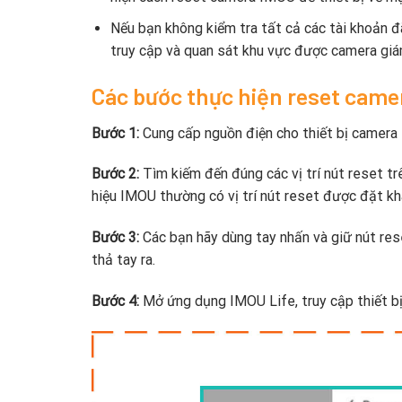
Nếu bạn không kiểm tra tất cả các tài khoản đã
truy cập và quan sát khu vực được camera giá
Các bước thực hiện reset cam
Bước 1:
Cung cấp nguồn điện cho thiết bị camera
Bước 2:
Tìm kiếm đến đúng các vị trí nút reset 
hiệu IMOU thường có vị trí nút reset được đặt kh
Bước 3:
Các bạn hãy dùng tay nhấn và giữ nút res
thả tay ra.
Bước 4:
Mở ứng dụng IMOU Life, truy cập thiết bị