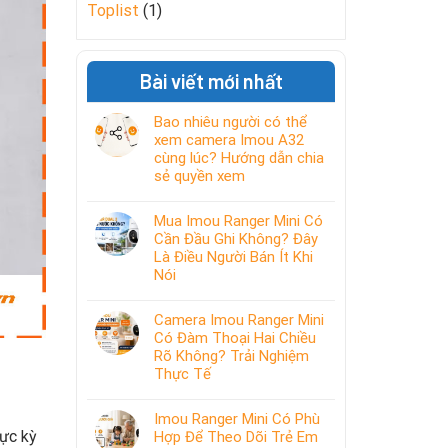
Toplist
(1)
Bài viết mới nhất
Bao nhiêu người có thể
xem camera Imou A32
cùng lúc? Hướng dẫn chia
sẻ quyền xem
Mua Imou Ranger Mini Có
Cần Đầu Ghi Không? Đây
Là Điều Người Bán Ít Khi
Nói
Camera Imou Ranger Mini
Có Đàm Thoại Hai Chiều
Rõ Không? Trải Nghiệm
Thực Tế
Imou Ranger Mini Có Phù
ực kỳ
Hợp Để Theo Dõi Trẻ Em