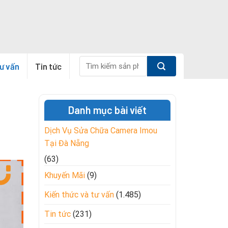
Tìm
tư vấn
Tin tức
kiếm:
Danh mục bài viết
Dịch Vụ Sửa Chữa Camera Imou
Tại Đà Nẵng
(63)
Khuyến Mãi
(9)
Kiến thức và tư vấn
(1.485)
Tin tức
(231)