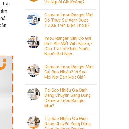
Và Người Già Không?
 trái
 đảm
Camera Imou Ranger Mini
nhỏ.
Có Thực Sự Xem Được
Từ Xa Trên Điện Thoại?
dẫn
Imou Ranger Mini Có Ghi
Hình Khi Mất WiFi Không?
Câu Trả Lời Khiến Nhiều
Người Bất Ngờ
Camera Imou Ranger Mini
Giá Bao Nhiêu? Vì Sao
Mỗi Nơi Bán Một Giá?
Tại Sao Nhiều Gia Đình
Đang Chuyển Sang Dùng
Camera Imou Ranger
Mini?
Tại Sao Nhiều Gia Đình
Đang Chuyển Sang Dùng