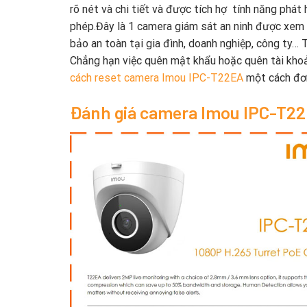
rõ nét và chi tiết và được tích hợ tính năng phát
phép.Đây là 1 camera giám sát an ninh được xem 
bảo an toàn tại gia đình, doanh nghiệp, công ty… 
Chẳng hạn việc quên mật khẩu hoặc quên tài kh
cách reset camera Imou IPC-T22EA
một cách đơn
Đánh giá camera Imou IPC-T2