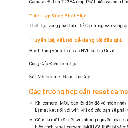
Camera cố định T22EA giúp Phát hiện và cảnh báo 
Thiết Lập Vùng Phát Hiện
Thiết lập vùng phát hiện để tập trung vào vùng qu
Truyền tải, kết nối dễ dàng tới đầu ghi.
Hoạt động với tất cả các NVR hỗ trợ Onvif.
Cung Cấp Điện Liên Tục
Kết Nối Internet Đáng Tin Cậy
Các trường hợp cần reset cam
Khi camera IMOU báo lỗi đèn đỏ và nhấp nháy t
bị mất kết nối với wifi. Khi đó các bạn sẽ phải 
Cũng là mất kết nối wifi nhưng nguyên nhân do
hiện cách reset camera IMOU để thiết bị về mặ