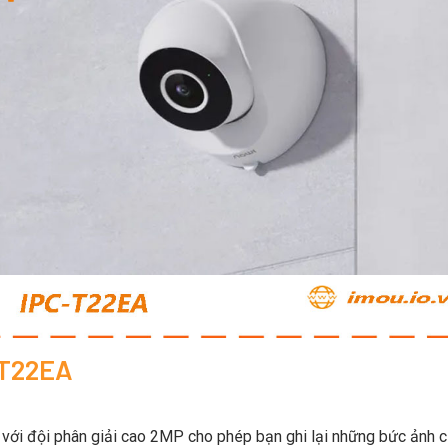
-T22EA
ới đội phân giải cao 2MP cho phép bạn ghi lại những bức ảnh c