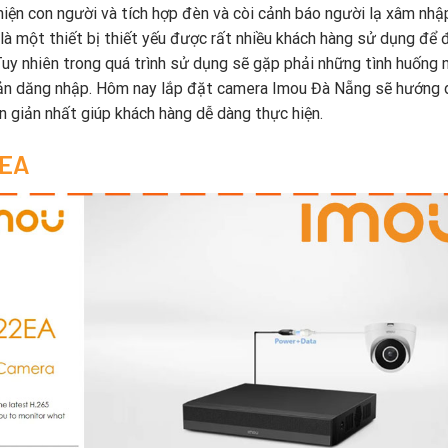
 hiện con người và tích hợp đèn và còi cảnh báo người lạ xâm nhập
là một thiết bị thiết yếu được rất nhiều khách hàng sử dụng để
Tuy nhiên trong quá trình sử dụng sẽ gặp phải những tình huống 
oản dăng nhập. Hôm nay lắp đặt camera Imou Đà Nẵng sẽ hướng 
 giản nhất giúp khách hàng dễ dàng thực hiện.
2EA