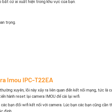
bất cứ ai xuất hiện trong khu vực của bạn.
an trọng.
era Imou IPC-T22EA
hường xuyên, lỗi này xảy ra liên quan đến kết nối mạng, tức là 
tiến hành reset lại camera IMOU để cài lại wifi.
 các bạn đổi wifi kết nối với camera. Lúc bạn các bạn cũng cần 
c định.