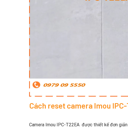
Cách reset camera Imou IPC
Camera Imou IPC-T22EA được thiết kế đơn giản v