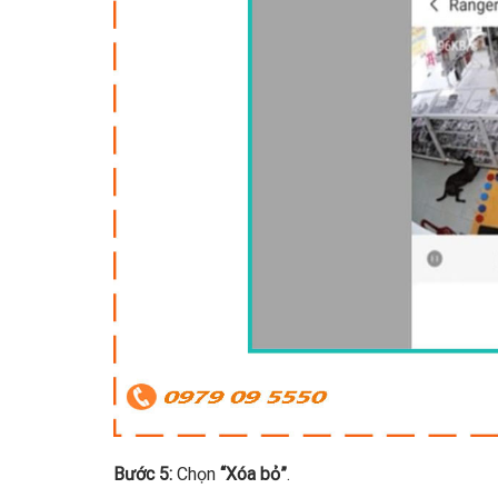
Bước 5:
Chọn
“Xóa bỏ”
.