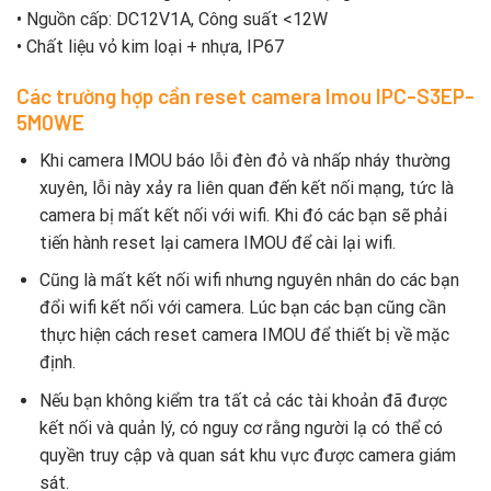
• Nguồn cấp: DC12V1A, Công suất <12W
• Chất liệu vỏ kim loại + nhựa, IP67
Các trường hợp cần reset camera Imou IPC-S3EP-
5M0WE
Khi camera IMOU báo lỗi đèn đỏ và nhấp nháy thường
xuyên, lỗi này xảy ra liên quan đến kết nối mạng, tức là
camera bị mất kết nối với wifi. Khi đó các bạn sẽ phải
tiến hành reset lại camera IMOU để cài lại wifi.
Cũng là mất kết nối wifi nhưng nguyên nhân do các bạn
đổi wifi kết nối với camera. Lúc bạn các bạn cũng cần
thực hiện cách reset camera IMOU để thiết bị về mặc
định.
Nếu bạn không kiểm tra tất cả các tài khoản đã được
kết nối và quản lý, có nguy cơ rằng người lạ có thể có
quyền truy cập và quan sát khu vực được camera giám
sát.