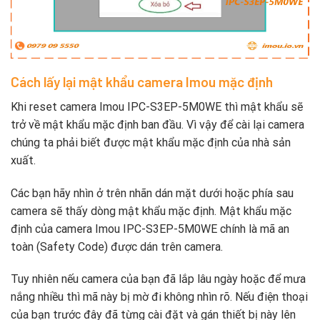
Cách lấy lại mật khẩu camera Imou mặc định
Khi reset camera Imou IPC-S3EP-5M0WE thì mật khẩu sẽ
trở về mật khẩu mặc định ban đầu. Vì vậy để cài lại camera
chúng ta phải biết được mật khẩu mặc định của nhà sản
xuất.
Các bạn hãy nhìn ở trên nhãn dán mặt dưới hoặc phía sau
camera sẽ thấy dòng mật khẩu mặc định. Mật khẩu mặc
định của camera Imou IPC-S3EP-5M0WE chính là mã an
toàn (Safety Code) được dán trên camera.
Tuy nhiên nếu camera của bạn đã lắp lâu ngày hoặc để mưa
nắng nhiều thì mã này bị mờ đi không nhìn rõ. Nếu điện thoại
của bạn trước đây đã từng cài đặt và gán thiết bị này lên