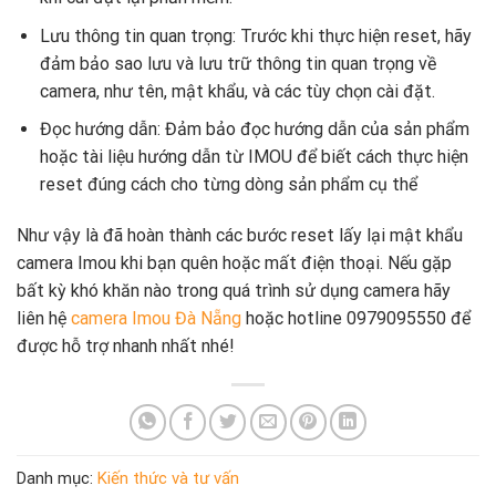
Lưu thông tin quan trọng: Trước khi thực hiện reset, hãy
đảm bảo sao lưu và lưu trữ thông tin quan trọng về
camera, như tên, mật khẩu, và các tùy chọn cài đặt.
Đọc hướng dẫn: Đảm bảo đọc hướng dẫn của sản phẩm
hoặc tài liệu hướng dẫn từ IMOU để biết cách thực hiện
reset đúng cách cho từng dòng sản phẩm cụ thể
Như vậy là đã hoàn thành các bước reset lấy lại mật khẩu
camera Imou khi bạn quên hoặc mất điện thoại. Nếu gặp
bất kỳ khó khăn nào trong quá trình sử dụng camera hãy
liên hệ
camera Imou Đà Nẵng
hoặc hotline 0979095550
để
được hỗ trợ nhanh nhất nhé!
Danh mục:
Kiến thức và tư vấn