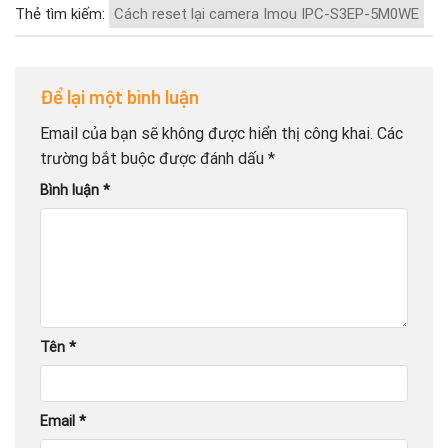
Thẻ tìm kiếm:
Cách reset lại camera Imou IPC-S3EP-5M0WE
Để lại một bình luận
Email của bạn sẽ không được hiển thị công khai.
Các
trường bắt buộc được đánh dấu
*
Bình luận
*
Tên
*
Email
*