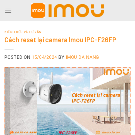
Skip
to
content
KIẾN THỨC VÀ TƯ VẤN
Cách reset lại camera Imou IPC-F26FP
POSTED ON
15/04/2024
BY
IMOU DA NANG