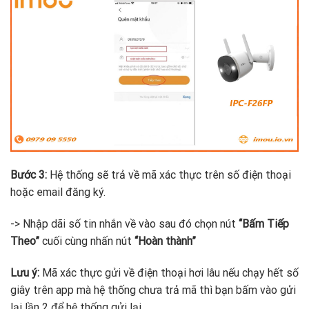
Bước 3:
Hệ thống sẽ trả về mã xác thực trên số điện thoại
hoặc email đăng ký.
-> Nhập dãi số tin nhắn về vào sau đó chọn nút
“Bấm Tiếp
Theo”
cuối cùng nhấn nút
“Hoàn thành”
Lưu ý:
Mã xác thực gửi về điện thoại hơi lâu nếu chạy hết số
giây trên app mà hệ thống chưa trả mã thì bạn bấm vào gửi
lại lần 2 để hệ thống gửi lại.