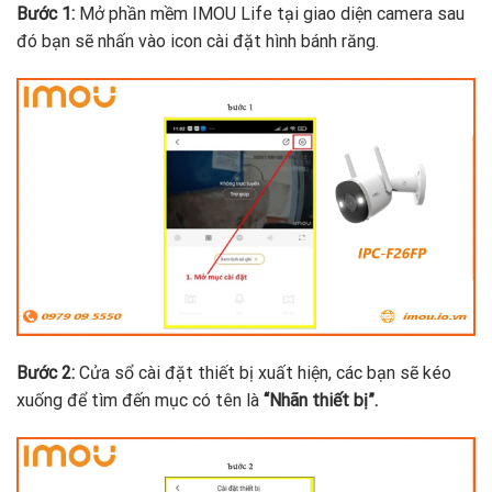
Bước 1:
Mở phần mềm IMOU Life tại giao diện camera sau
đó bạn sẽ nhấn vào icon cài đặt hình bánh răng.
Bước 2:
Cửa sổ cài đặt thiết bị xuất hiện, các bạn sẽ kéo
xuống để tìm đến mục có tên là
“Nhãn thiết bị”.