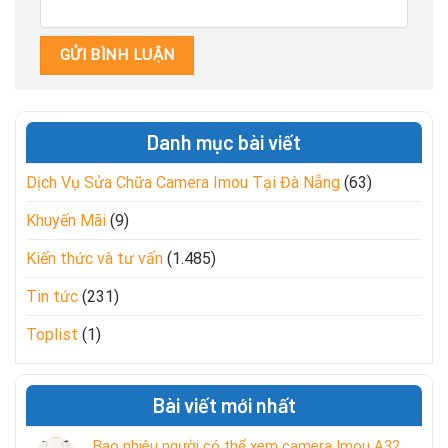
Danh mục bài viết
Dịch Vụ Sửa Chữa Camera Imou Tại Đà Nẵng
(63)
Khuyến Mãi
(9)
Kiến thức và tư vấn
(1.485)
Tin tức
(231)
Toplist
(1)
Bài viết mới nhất
Bao nhiêu người có thể xem camera Imou A32