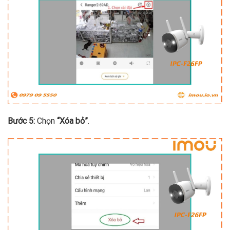
Bước 5:
Chọn
“Xóa bỏ”
.