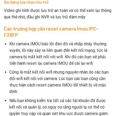
Đa dạng lựa chọn lưu trữ
Video ghi hình được lưu trữ an toàn và có thể xem lại thông
qua thẻ nhớ, đầu ghi NVR và lưu trữ đám mây
Các trường hợp cần reset camera Imou IPC-
F26FP
Khi camera IMOU báo lỗi đèn đỏ và nhấp nháy thường
xuyên, lỗi này xảy ra liên quan đến kết nối mạng, tức là
camera bị mất kết nối với wifi. Khi đó các bạn sẽ phải
tiến hành reset lại camera IMOU để cài lại wifi.
Cũng là mất kết nối wifi nhưng nguyên nhân do các bạn
đổi wifi kết nối với camera. Lúc bạn các bạn cũng cần
thực hiện cách reset camera IMOU để thiết bị về mặc
định.
Nếu bạn không kiểm tra tất cả các tài khoản đã được
kết nối và quản lý, có nguy cơ rằng người lạ có thể có
quyền truy cập và quan sát khu vực được camera giám