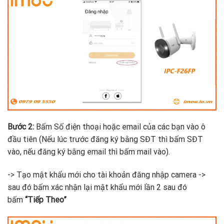
Bước 2:
Bấm Số điện thoại hoặc email của các bạn vào ô
đầu tiên (Nếu lúc trước đăng ký bằng SĐT thì bấm SĐT
vào, nếu đăng ký bằng email thì bấm mail vào).
-> Tạo mật khẩu mới cho tài khoản đăng nhập camera ->
sau đó bấm xác nhận lại mật khẩu mới lần 2 sau đó
bấm
“Tiếp Theo”