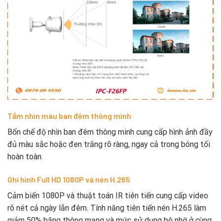
Tầm nhìn màu ban đêm thông minh
Bốn chế độ nhìn ban đêm thông minh cung cấp hình ảnh đầy
đủ màu sắc hoặc đen trắng rõ ràng, ngay cả trong bóng tối
hoàn toàn.
Ghi hình Full HD 1080P và nén H.265
Cảm biến 1080P và thuật toán IR tiên tiến cung cấp video
rõ nét cả ngày lẫn đêm. Tính năng tiên tiến nén H.265 làm
giảm 50% băng thông mạng và mức sử dụng bộ nhớ ở cùng