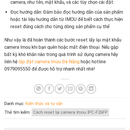
camera, như tên, mật khẩu, và các tùy chọn cài đặt.
Đọc hướng dẫn: Đảm bảo đọc hướng dẫn của sản phẩm
hoặc tài liệu hướng dẫn từ IMOU để biết cách thực hiện
reset đúng cách cho từng dòng sản phẩm cụ thể
Như vậy là đã hoàn thành các bước reset lấy lại mật khẩu
camera Imou khi bạn quên hoặc mất điện thoại. Nếu gặp
bất kỳ khó khăn nào trong quá trình sử dụng camera hãy
liên hệ
lắp đặt camera Imou Đà Nẵng
hoặc hotline
0979095550
để được hỗ trợ nhanh nhất nhé!
Danh mục:
Kiến thức và tư vấn
Thẻ tìm kiếm:
Cách reset lại camera Imou IPC-F26FP