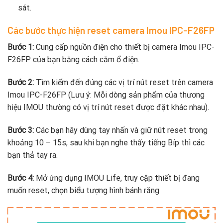
sát.
Các bước thực hiện reset camera Imou IPC-F26FP
Bước 1:
Cung cấp nguồn điện cho thiết bị camera Imou IPC-
F26FP của bạn bằng cách cắm ổ điện.
Bước 2:
Tìm kiếm đến đúng các vị trí nút reset trên camera
Imou IPC-F26FP (Lưu ý: Mỗi dòng sản phẩm của thương
hiệu IMOU thường có vị trí nút reset được đặt khác nhau).
Bước 3:
Các bạn hãy dùng tay nhấn và giữ nút reset trong
khoảng 10 – 15s, sau khi bạn nghe thấy tiếng Bíp thì các
bạn thả tay ra.
Bước 4:
Mở ứng dụng IMOU Life, truy cập thiết bị đang
muốn reset, chọn biểu tượng hình bánh răng