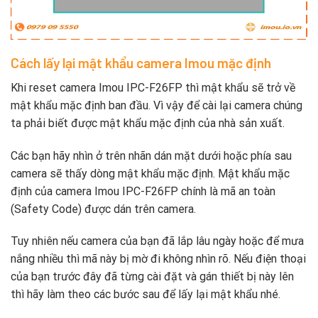
Cách lấy lại mật khẩu camera Imou mặc định
Khi reset camera Imou IPC-F26FP thì mật khẩu sẽ trở về
mật khẩu mặc định ban đầu. Vì vậy để cài lại camera chúng
ta phải biết được mật khẩu mặc định của nhà sản xuất.
Các bạn hãy nhìn ở trên nhãn dán mặt dưới hoặc phía sau
camera sẽ thấy dòng mật khẩu mặc định. Mật khẩu mặc
định của camera Imou IPC-F26FP chính là mã an toàn
(Safety Code) được dán trên camera.
Tuy nhiên nếu camera của bạn đã lắp lâu ngày hoặc để mưa
nắng nhiều thì mã này bị mờ đi không nhìn rõ. Nếu điện thoại
của bạn trước đây đã từng cài đặt và gán thiết bị này lên
thì hãy làm theo các bước sau để lấy lại mật khẩu nhé.