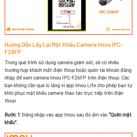
Hướng Dẫn Lấy Lại Mật Khẩu Camera Imou IPC-
F26FP
Trong quá trình sử dụng camera giám sát, sẽ có nhiều
trường hợp khách mất điện thoại hoặc quên tài khoản đăng
nhập để xem camera Imou IPC-F26FP trên điện thoại. Các
bạn không cần quá lo lắng vì app Imou Life cho phép bạn tự
khôi phục mật khẩu camera thao tác trực tiếp trên điện
thoại.
Bước 1:
Đăng nhập vào app Imou sau đó ấm vào
“Quên mật
khẩu”.