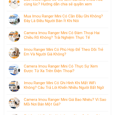
cùng lúc? Hướng dẫn chia sẻ quyền xem
Mua Imou Ranger Mini Có Cần Đầu Ghi Không?
Đây Là Điều Người Bán Ít Khi Nói
Camera Imou Ranger Mini Có Đàm Thoại Hai
Chiều Rõ Không? Trải Nghiệm Thực Tế
Imou Ranger Mini Có Phù Hợp Để Theo Dõi Trẻ
Em Và Người Già Không?
Camera Imou Ranger Mini Có Thực Sự Xem
Được Từ Xa Trên Điện Thoại?
Imou Ranger Mini Có Ghi Hình Khi Mất WiFi
Không? Câu Trả Lời Khiến Nhiều Người Bất Ngờ
Camera Imou Ranger Mini Giá Bao Nhiêu? Vì Sao
Mỗi Nơi Bán Một Giá?