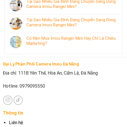
Tại Sao Nhiều Gia Đình Đang Chuyển Sang Dùng
Camera Imou Ranger Mini?
Tại Sao Nhiều Gia Đình Đang Chuyển Sang Dùng
Camera Imou Ranger Mini?
Có Nên Mua Imou Ranger Mini Hay Chỉ Là Chiêu
Marketing?
Đại Lý Phân Phối Camera Imou Đà Nẵng
Địa chỉ: 111B Yên Thế, Hòa An, Cẩm Lệ, Đà Nẵng
Hotline: 0979095550
Thông tin
Liên hệ