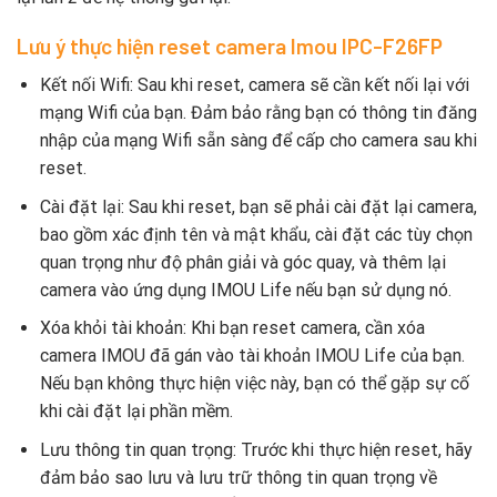
Lưu ý thực hiện reset camera Imou IPC-F26FP
Kết nối Wifi: Sau khi reset, camera sẽ cần kết nối lại với
mạng Wifi của bạn. Đảm bảo rằng bạn có thông tin đăng
nhập của mạng Wifi sẵn sàng để cấp cho camera sau khi
reset.
Cài đặt lại: Sau khi reset, bạn sẽ phải cài đặt lại camera,
bao gồm xác định tên và mật khẩu, cài đặt các tùy chọn
quan trọng như độ phân giải và góc quay, và thêm lại
camera vào ứng dụng IMOU Life nếu bạn sử dụng nó.
Xóa khỏi tài khoản: Khi bạn reset camera, cần xóa
camera IMOU đã gán vào tài khoản IMOU Life của bạn.
Nếu bạn không thực hiện việc này, bạn có thể gặp sự cố
khi cài đặt lại phần mềm.
Lưu thông tin quan trọng: Trước khi thực hiện reset, hãy
đảm bảo sao lưu và lưu trữ thông tin quan trọng về