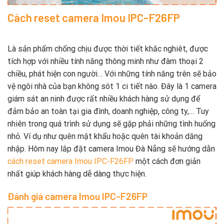
Cách reset camera Imou IPC-F26FP
Là sản phẩm chống chịu được thời tiết khắc nghiêt, được
tích hợp với nhiều tính năng thông minh như đàm thoại 2
chiều, phát hiện con người… Với những tính năng trên sẽ bảo
vệ ngôi nhà của bạn không sót 1 ci tiết nào. Đây là 1 camera
giám sát an ninh được rất nhiều khách hàng sử dụng để
đảm bảo an toàn tại gia đình, doanh nghiệp, công ty,… Tuy
nhiên trong quá trình sử dụng sẽ gặp phải những tình huống
nhỏ. Ví dụ như quên mật khẩu hoặc quên tài khoản dăng
nhập. Hôm nay lắp đặt camera Imou Đà Nẵng sẽ hướng dẫn
cách reset camera Imou IPC-F26FP
một cách đơn giản
nhất giúp khách hàng dễ dàng thực hiện.
Đánh giá camera Imou IPC-F26FP