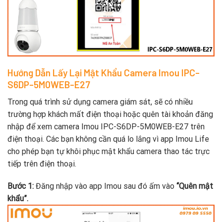
Hướng Dẫn Lấy Lại Mật Khẩu Camera Imou IPC-
S6DP-5M0WEB-E27
Trong quá trình sử dụng camera giám sát, sẽ có nhiều
trường hợp khách mất điện thoại hoặc quên tài khoản đăng
nhập để xem camera Imou IPC-S6DP-5M0WEB-E27 trên
điện thoại. Các bạn không cần quá lo lắng vì app Imou Life
cho phép bạn tự khôi phục mật khẩu camera thao tác trực
tiếp trên điện thoại.
Bước 1:
Đăng nhập vào app Imou sau đó ấm vào
“Quên mật
khẩu”.