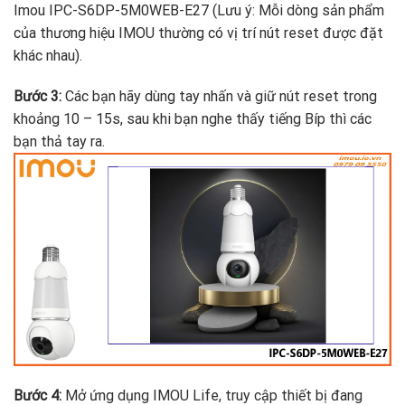
Imou IPC-S6DP-5M0WEB-E27 (Lưu ý: Mỗi dòng sản phẩm
của thương hiệu IMOU thường có vị trí nút reset được đặt
khác nhau).
Bước 3:
Các bạn hãy dùng tay nhấn và giữ nút reset trong
khoảng 10 – 15s, sau khi bạn nghe thấy tiếng Bíp thì các
bạn thả tay ra.
Bước 4:
Mở ứng dụng IMOU Life, truy cập thiết bị đang