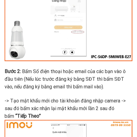
Bước 2:
Bấm Số điện thoại hoặc email của các bạn vào ô
đầu tiên (Nếu lúc trước đăng ký bằng SĐT thì bấm SĐT
vào, nếu đăng ký bằng email thì bấm mail vào).
-> Tạo mật khẩu mới cho tài khoản đăng nhập camera ->
sau đó bấm xác nhận lại mật khẩu mới lần 2 sau đó
bấm
“Tiếp Theo”