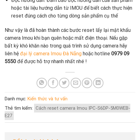
Đọc hướng dẫn: Đảm bảo đọc hướng dẫn của sản phẩm
hoặc tài liệu hướng dẫn từ IMOU để biết cách thực hiện
reset đúng cách cho từng dòng sản phẩm cụ thể
Như vậy là đã hoàn thành các bước reset lấy lại mật khẩu
camera Imou khi bạn quên hoặc mất điện thoại. Nếu gặp
bất kỳ khó khăn nào trong quá trình sử dụng camera hãy
liên hệ
đại lý camera Imou Đà Nẵng
hoặc hotline
0979 09
5550
để được hỗ trợ nhanh nhất nhé !
Danh mục:
Kiến thức và tư vấn
Thẻ tìm kiếm:
Cách reset camera Imou IPC-S6DP-5M0WEB-
E27