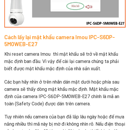
Cách lấy lại mật khẩu camera Imou IPC-S6DP-
5M0WEB-E27
Khi reset camera Imou thì mật khẩu sẽ trở về mật khẩu
mặc định ban đầu. Vì vậy để cài lại camera chúng ta phải
biết được mật khẩu mặc định của nhà sản xuất.
Các bạn hãy nhìn ở trên nhãn dán mặt dưới hoặc phía sau
camera sẽ thấy dòng mật khẩu mặc định. Mật khẩu mặc
định của camera IPC-S6DP-5M0WEB-E27 chính là mã an
toàn (Safety Code) được dán trên camera.
Tuy nhiên nếu camera của bạn đã lắp lâu ngày hoặc để mưa
nắng nhiều thì mã này bị mờ đi không nhìn rõ. Nếu điện thoại