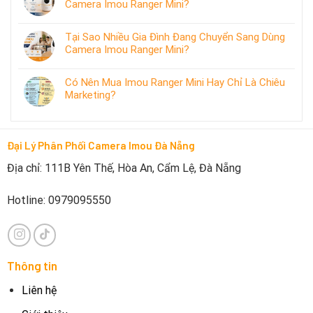
Camera Imou Ranger Mini?
Tại Sao Nhiều Gia Đình Đang Chuyển Sang Dùng
Camera Imou Ranger Mini?
Có Nên Mua Imou Ranger Mini Hay Chỉ Là Chiêu
Marketing?
Đại Lý Phân Phối Camera Imou Đà Nẵng
Địa chỉ: 111B Yên Thế, Hòa An, Cẩm Lệ, Đà Nẵng
Hotline: 0979095550
Thông tin
Liên hệ