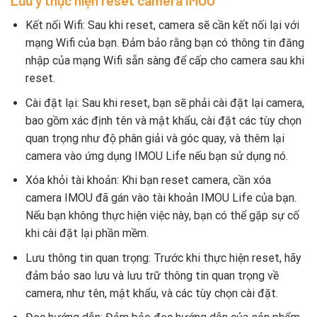
Lưu ý thực hiện reset camera IMOU
Kết nối Wifi: Sau khi reset, camera sẽ cần kết nối lại với
mạng Wifi của bạn. Đảm bảo rằng bạn có thông tin đăng
nhập của mạng Wifi sẵn sàng để cấp cho camera sau khi
reset.
Cài đặt lại: Sau khi reset, bạn sẽ phải cài đặt lại camera,
bao gồm xác định tên và mật khẩu, cài đặt các tùy chọn
quan trọng như độ phân giải và góc quay, và thêm lại
camera vào ứng dụng IMOU Life nếu bạn sử dụng nó.
Xóa khỏi tài khoản: Khi bạn reset camera, cần xóa
camera IMOU đã gán vào tài khoản IMOU Life của bạn.
Nếu bạn không thực hiện việc này, bạn có thể gặp sự cố
khi cài đặt lại phần mềm.
Lưu thông tin quan trọng: Trước khi thực hiện reset, hãy
đảm bảo sao lưu và lưu trữ thông tin quan trọng về
camera, như tên, mật khẩu, và các tùy chọn cài đặt.