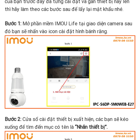
của bạn trước đây đã từng cài đặt và gán thiết bị này lên
thì hãy làm theo các bước sau để lấy lại mật khẩu nhé.
Bước 1:
Mở phần mềm IMOU Life tại giao diện camera sau
đó bạn sẽ nhấn vào icon cài đặt hình bánh răng.
Bước 2:
Cửa sổ cài đặt thiết bị xuất hiện, các bạn sẽ kéo
xuống để tìm đến mục có tên là
“Nhãn thiết bị”.