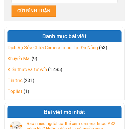
Danh mục bài viết
Dịch Vụ Sửa Chữa Camera Imou Tại Đà Nẵng
(63)
Khuyến Mãi
(9)
Kiến thức và tư vấn
(1.485)
Tin tức
(231)
Toplist
(1)
Bài viết mới nhất
Bao nhiêu người có thể xem camera Imou A32
cùng lúc? Hướng dẫn chia sẻ quyền xem