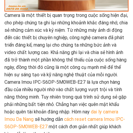
Camera là một thiết bị quan trọng trong cuộc sống hiện đại,
cho phép chúng ta ghi lại những khoảnh khắc đáng nhớ, chia
sẻ những cảm xúc và kỷ niệm. Từ những máy ảnh di động
đến các thiết bị chuyên nghiệp, công nghệ camera đã phát
triển đáng kể, mang lại cho chúng ta những bức ảnh và
video chất lượng cao. Khả năng ghi lại và chia sẻ hình ảnh
đã trở thành một phần không thể thiếu của cuộc sống hàng
ngày, đồng thời đó cũng là một công cụ mạnh mẽ để thể
hiện sự sáng tạo và kỹ năng nghệ thuật của mỗi người.
Camera Imou IPC-S6DP-5M0WEB-E27 là lựa chọn hàng
đầu của nhiều người nhờ vào chất lượng vượt trội và tính
năng thông minh. Tuy nhiên trong quá trình sử dụng sẻ gặp
phải những bất tiện nhỏ. Chẳng hạn việc quên mật khẩu
hoặc quên tài khoản đăng nhập. Hôm nay
dai ly camera
Imou Da Nang
sẽ hướng dẫn
cách reset camera Imou IPC-
S6DP-5M0WEB-E27
một cách đơn giản nhất giúp khách