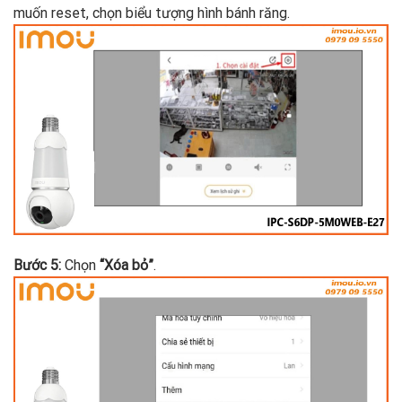
muốn reset, chọn biểu tượng hình bánh răng.
Bước 5:
Chọn
“Xóa bỏ”
.