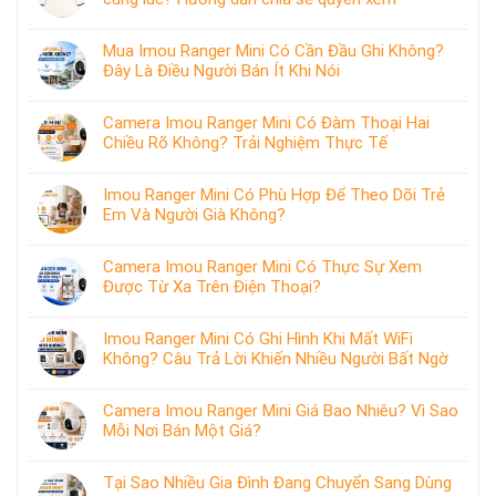
Mua Imou Ranger Mini Có Cần Đầu Ghi Không?
Đây Là Điều Người Bán Ít Khi Nói
Camera Imou Ranger Mini Có Đàm Thoại Hai
Chiều Rõ Không? Trải Nghiệm Thực Tế
Imou Ranger Mini Có Phù Hợp Để Theo Dõi Trẻ
Em Và Người Già Không?
Camera Imou Ranger Mini Có Thực Sự Xem
Được Từ Xa Trên Điện Thoại?
Imou Ranger Mini Có Ghi Hình Khi Mất WiFi
Không? Câu Trả Lời Khiến Nhiều Người Bất Ngờ
Camera Imou Ranger Mini Giá Bao Nhiêu? Vì Sao
Mỗi Nơi Bán Một Giá?
Tại Sao Nhiều Gia Đình Đang Chuyển Sang Dùng