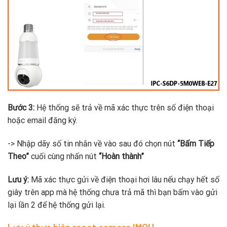
Bước 3:
Hệ thống sẽ trả về mã xác thực trên số điện thoại
hoặc email đăng ký.
-> Nhập dãy số tin nhắn về vào sau đó chọn nút
“Bấm Tiếp
Theo”
cuối cùng nhấn nút
“Hoàn thành”
Lưu ý:
Mã xác thực gửi về điện thoại hơi lâu nếu chạy hết số
giây trên app mà hệ thống chưa trả mã thì bạn bấm vào gửi
lại lần 2 để hệ thống gửi lại.