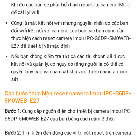
Khi đó các bạn sẽ phải tiến hành reset lại camera IMOU
để cài lại wifi.
Cũng là mất kết nối wifi nhưng nguyên nhân do các bạn
đổi wifi kết nối với camera. Lúc bạn các bạn cũng cần
thực hiện cách reset camera Imou IPC-S6DP-5M0WEB-
E27 để thiết bị về mặc định.
Nếu bạn không kiểm tra tất cả các tài khoản đã được
kết nối và quản lý, có nguy cơ rằng người lạ có thể có
quyền truy cập và quan sát khu vực được camera giám
sát.
Các bước thực hiện reset camera Imou IPC-S6DP-
5M0WEB-E27
Bước 1:
Cung cấp nguồn điện cho thiết bị camera Imou IPC-
S6DP-5M0WEB-E27 của bạn bằng cách cắm ổ điện.
Bước 2:
Tìm kiếm đến đúng các vị trí nút reset trên camera