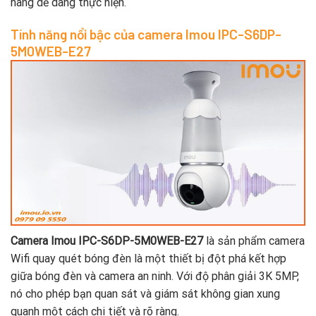
hàng dễ dàng thực hiện.
Tính năng nổi bậc của camera Imou IPC-S6DP-
5M0WEB-E27
Camera Imou IPC-S6DP-5M0WEB-E27
là sản phẩm camera
Wifi quay quét bóng đèn là một thiết bị đột phá kết hợp
giữa bóng đèn và camera an ninh. Với độ phân giải 3K 5MP,
nó cho phép bạn quan sát và giám sát không gian xung
quanh một cách chi tiết và rõ ràng.