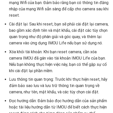
mạng Wifi của bạn. Đảm bảo rằng bạn có thông tin đăng
nhập của mạng Wifi sẵn sàng để cấp cho camera sau khi
reset.
Cài đặt lại: Sau khi reset, bạn sẽ phải cài đặt lại camera,
bao gồm xác định tên và mật khẩu, cài đặt các tùy chọn
quan trọng như độ phân giải và góc quay, và thêm lại
camera vào ứng dụng IMOU Life nếu bạn sử dụng nó.
Xóa khỏi tài khoản: Khi bạn reset camera, cần xóa
camera IMOU đã gán vào tài khoản IMOU Life của bạn.
Nếu bạn không thực hiện việc này, bạn có thể gặp sự cố
khi cài đặt lại phần mềm.
Lưu thông tin quan trọng: Trước khi thực hiện reset, hãy
đảm bảo sao lưu và lưu trữ thông tin quan trọng về
camera, như tên, mật khẩu, và các tùy chọn cài đặt.
Đọc hướng dẫn: Đảm bảo đọc hướng dẫn của sản phẩm
hoặc tài liệu hướng dẫn từ IMOU để biết cách thực hiện