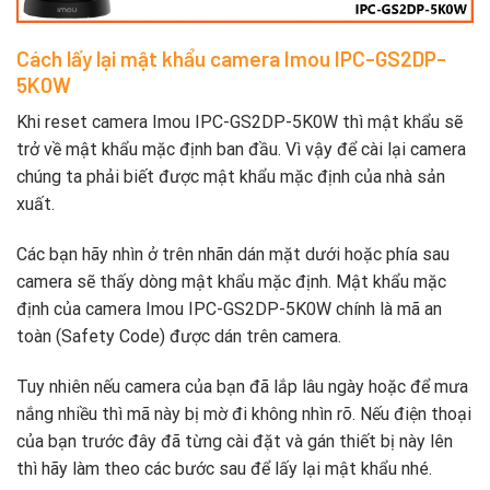
Cách lấy lại mật khẩu camera Imou IPC-GS2DP-
5K0W
Khi reset camera Imou IPC-GS2DP-5K0W thì mật khẩu sẽ
trở về mật khẩu mặc định ban đầu. Vì vậy để cài lại camera
chúng ta phải biết được mật khẩu mặc định của nhà sản
xuất.
Các bạn hãy nhìn ở trên nhãn dán mặt dưới hoặc phía sau
camera sẽ thấy dòng mật khẩu mặc định. Mật khẩu mặc
định của camera Imou IPC-GS2DP-5K0W chính là mã an
toàn (Safety Code) được dán trên camera.
Tuy nhiên nếu camera của bạn đã lắp lâu ngày hoặc để mưa
nắng nhiều thì mã này bị mờ đi không nhìn rõ. Nếu điện thoại
của bạn trước đây đã từng cài đặt và gán thiết bị này lên
thì hãy làm theo các bước sau để lấy lại mật khẩu nhé.