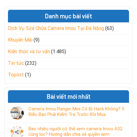
Danh mục bài viết
Dịch Vụ Sửa Chữa Camera Imou Tại Đà Nẵng
(63)
Khuyến Mãi
(9)
Kiến thức và tư vấn
(1.485)
Tin tức
(232)
Toplist
(1)
Bài viết mới nhất
Camera Imou Ranger Mini Có Bị Hack Không? 5
Điều Bạn Phải Kiểm Tra Trước Khi Mua
Bao nhiêu người có thể xem camera Imou A32
cùng lúc? Hướng dẫn chia sẻ quyền xem