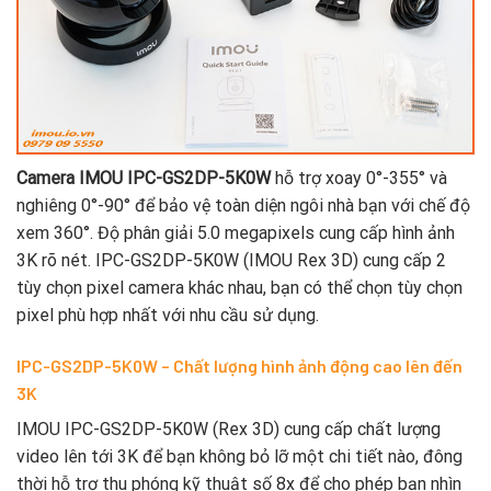
Camera IMOU IPC-GS2DP-5K0W
hỗ trợ xoay 0°-355° và
nghiêng 0°-90° để bảo vệ toàn diện ngôi nhà bạn với chế độ
xem 360°. Độ phân giải 5.0 megapixels cung cấp hình ảnh
3K rõ nét. IPC-GS2DP-5K0W (IMOU Rex 3D) cung cấp 2
tùy chọn pixel camera khác nhau, bạn có thể chọn tùy chọn
pixel phù hợp nhất với nhu cầu sử dụng.
IPC-GS2DP-5K0W – Chất lượng hình ảnh động cao lên đến
3K
IMOU IPC-GS2DP-5K0W (Rex 3D) cung cấp chất lượng
video lên tới 3K để bạn không bỏ lỡ một chi tiết nào, đông
thời hỗ trợ thu phóng kỹ thuật số 8x để cho phép bạn nhìn