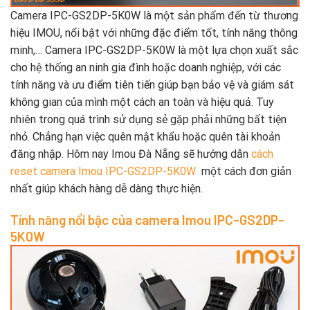
Camera IPC-GS2DP-5K0W là một sản phẩm đến từ thương
hiệu IMOU, nổi bật với những đặc điểm tốt, tính năng thông
minh,… Camera IPC-GS2DP-5K0W là một lựa chọn xuất sắc
cho hệ thống an ninh gia đình hoặc doanh nghiệp, với các
tính năng và ưu điểm tiên tiến giúp bạn bảo vệ và giám sát
không gian của mình một cách an toàn và hiệu quả. Tuy
nhiên trong quá trình sử dụng sẻ gặp phải những bất tiện
nhỏ. Chẳng hạn việc quên mật khẩu hoặc quên tài khoản
đăng nhập. Hôm nay Imou Đà Nẵng sẽ hướng dẫn
cách
reset camera Imou IPC-GS2DP-5K0W
một cách đơn giản
nhất giúp khách hàng dễ dàng thực hiện.
Tính năng nổi bậc của camera Imou IPC-GS2DP-
5K0W