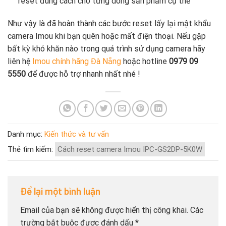
reset đúng cách cho từng dòng sản phẩm cụ thể
Như vậy là đã hoàn thành các bước reset lấy lại mật khẩu
camera Imou khi bạn quên hoặc mất điện thoại. Nếu gặp
bất kỳ khó khăn nào trong quá trình sử dụng camera hãy
liên hệ
Imou chính hãng Đà Nẵng
hoặc hotline
0979 09
5550
để được hỗ trợ nhanh nhất nhé !
Danh mục:
Kiến thức và tư vấn
Thẻ tìm kiếm:
Cách reset camera Imou IPC-GS2DP-5K0W
Để lại một bình luận
Email của bạn sẽ không được hiển thị công khai.
Các
trường bắt buộc được đánh dấu
*