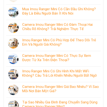
Mua Imou Ranger Mini Có Cần Đầu Ghi Không?
Đây Là Điều Người Bán Ít Khi Nói
Camera Imou Ranger Mini Có Đàm Thoại Hai
Chiều Rõ Không? Trải Nghiệm Thực Tế
Imou Ranger Mini Có Phù Hợp Để Theo Dõi Trẻ
Em Và Người Già Không?
Camera Imou Ranger Mini Có Thực Sự Xem
Được Từ Xa Trên Điện Thoại?
Imou Ranger Mini Có Ghi Hình Khi Mất WiFi
Không? Câu Trả Lời Khiến Nhiều Người Bất Ngờ
Camera Imou Ranger Mini Giá Bao Nhiêu? Vì Sao
Mỗi Nơi Bán Một Giá?
Tại Sao Nhiều Gia Đình Đang Chuyển Sang Dùng
Camera Imou Ranger Mini?