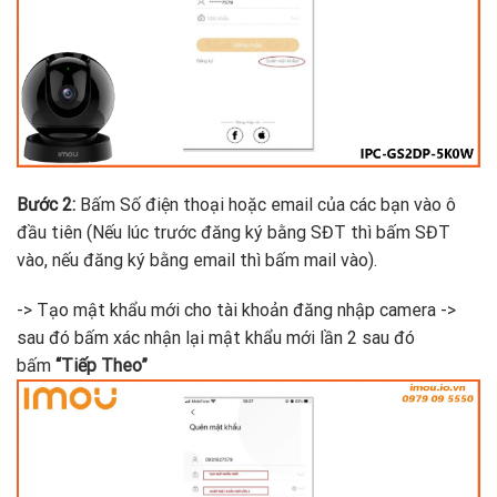
Bước 2:
Bấm Số điện thoại hoặc email của các bạn vào ô
đầu tiên (Nếu lúc trước đăng ký bằng SĐT thì bấm SĐT
vào, nếu đăng ký bằng email thì bấm mail vào).
-> Tạo mật khẩu mới cho tài khoản đăng nhập camera ->
sau đó bấm xác nhận lại mật khẩu mới lần 2 sau đó
bấm
“Tiếp Theo”