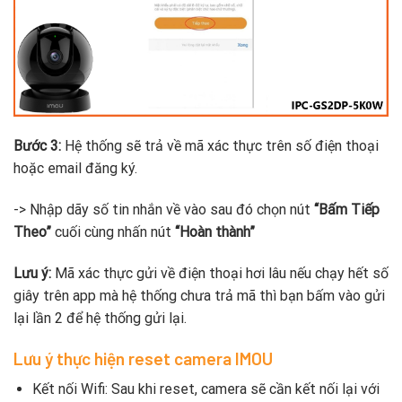
Bước 3:
Hệ thống sẽ trả về mã xác thực trên số điện thoại
hoặc email đăng ký.
-> Nhập dãy số tin nhắn về vào sau đó chọn nút
“Bấm Tiếp
Theo”
cuối cùng nhấn nút
“Hoàn thành”
Lưu ý:
Mã xác thực gửi về điện thoại hơi lâu nếu chạy hết số
giây trên app mà hệ thống chưa trả mã thì bạn bấm vào gửi
lại lần 2 để hệ thống gửi lại.
Lưu ý thực hiện reset camera IMOU
Kết nối Wifi: Sau khi reset, camera sẽ cần kết nối lại với