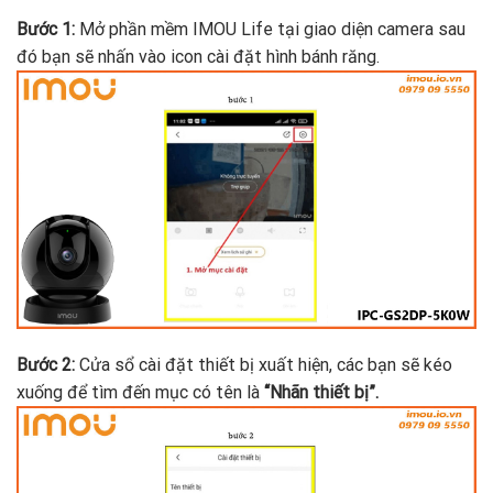
Bước 1:
Mở phần mềm IMOU Life tại giao diện camera sau
đó bạn sẽ nhấn vào icon cài đặt hình bánh răng.
Bước 2:
Cửa sổ cài đặt thiết bị xuất hiện, các bạn sẽ kéo
xuống để tìm đến mục có tên là
“Nhãn thiết bị”.