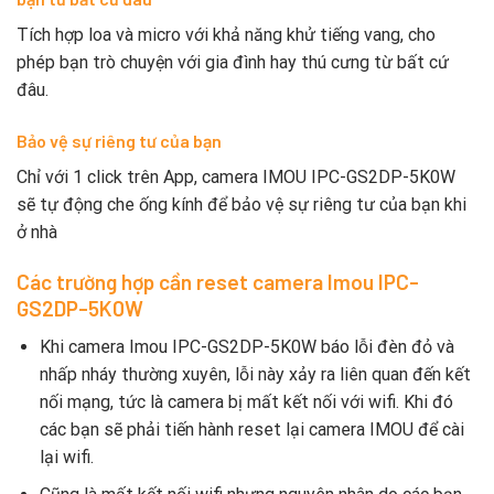
Tích hợp loa và micro với khả năng khử tiếng vang, cho
phép bạn trò chuyện với gia đình hay thú cưng từ bất cứ
đâu.
Bảo vệ sự riêng tư của bạn
Chỉ với 1 click trên App, camera IMOU IPC-GS2DP-5K0W
sẽ tự động che ống kính để bảo vệ sự riêng tư của bạn khi
ở nhà
Các trường hợp cần reset camera Imou IPC-
GS2DP-5K0W
Khi camera Imou IPC-GS2DP-5K0W báo lỗi đèn đỏ và
nhấp nháy thường xuyên, lỗi này xảy ra liên quan đến kết
nối mạng, tức là camera bị mất kết nối với wifi. Khi đó
các bạn sẽ phải tiến hành reset lại camera IMOU để cài
lại wifi.