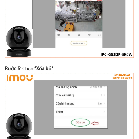
Bước 5:
Chọn
“Xóa bỏ”
.