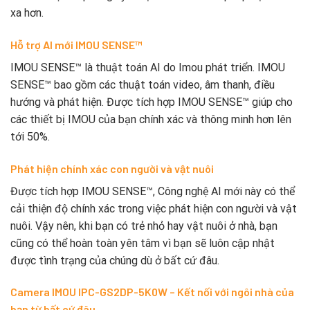
xa hơn.
Hỗ trợ AI mới IMOU SENSE™
IMOU SENSE™ là thuật toán AI do Imou phát triển. IMOU
SENSE™ bao gồm các thuật toán video, âm thanh, điều
hướng và phát hiện. Được tích hợp IMOU SENSE™ giúp cho
các thiết bị IMOU của bạn chính xác và thông minh hơn lên
tới 50%.
Phát hiện chính xác con người và vật nuôi
Được tích hợp IMOU SENSE™, Công nghệ AI mới này có thể
cải thiện độ chính xác trong việc phát hiện con người và vật
nuôi. Vậy nên, khi bạn có trẻ nhỏ hay vật nuôi ở nhà, bạn
cũng có thể hoàn toàn yên tâm vì bạn sẽ luôn cập nhật
được tình trạng của chúng dù ở bất cứ đâu.
Camera IMOU IPC-GS2DP-5K0W – Kết nối với ngôi nhà của
bạn từ bất cứ đâu