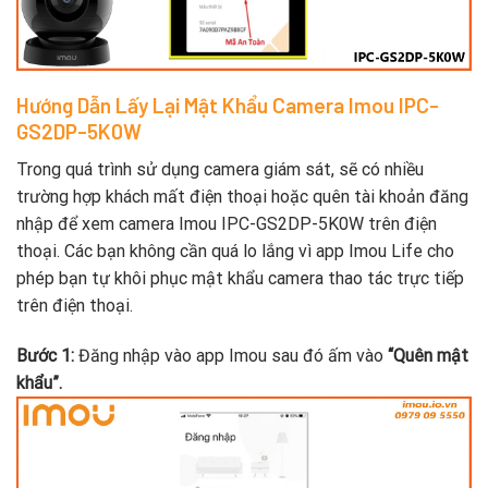
Hướng Dẫn Lấy Lại Mật Khẩu Camera Imou IPC-
GS2DP-5K0W
Trong quá trình sử dụng camera giám sát, sẽ có nhiều
trường hợp khách mất điện thoại hoặc quên tài khoản đăng
nhập để xem camera Imou IPC-GS2DP-5K0W trên điện
thoại. Các bạn không cần quá lo lắng vì app Imou Life cho
phép bạn tự khôi phục mật khẩu camera thao tác trực tiếp
trên điện thoại.
Bước 1:
Đăng nhập vào app Imou sau đó ấm vào
“Quên mật
khẩu”.