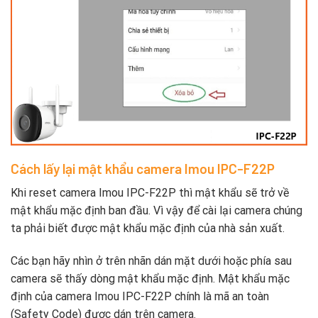
Cách lấy lại mật khẩu camera Imou IPC-F22P
Khi reset camera Imou IPC-F22P thì mật khẩu sẽ trở về
mật khẩu mặc định ban đầu. Vì vậy để cài lại camera chúng
ta phải biết được mật khẩu mặc định của nhà sản xuất.
Các bạn hãy nhìn ở trên nhãn dán mặt dưới hoặc phía sau
camera sẽ thấy dòng mật khẩu mặc định. Mật khẩu mặc
định của camera Imou IPC-F22P chính là mã an toàn
(Safety Code) được dán trên camera.