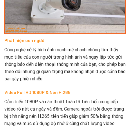
Phát hiện con người
Công nghệ xử lý hình ảnh mạnh mẽ nhanh chóng tìm thấy
mục tiêu của con người trong hình ảnh và ngay lập tức gửi
thông báo đến điện thoại thông minh của bạn, cho phép bạn
theo dõi những gì quan trọng mà không nhận được cảnh báo
sai gây phiền nhiễu
Video Full HD 1080P & Nén H.265
Cảm biến 1080P và các thuật toán IR tiên tiến cung cấp
video rõ nét cả ngày và đêm. Camera ngoài trời được trang
bị tính năng nén H.265 tiên tiến giúp giảm 50% băng thông
mạng và mức sử dụng bộ nhớ ở cùng chất lượng video.