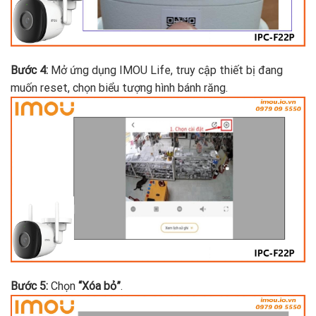
Bước 4:
Mở ứng dụng IMOU Life, truy cập thiết bị đang
muốn reset, chọn biểu tượng hình bánh răng.
Bước 5:
Chọn
“Xóa bỏ”
.