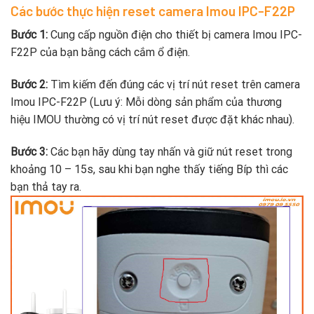
Các bước thực hiện reset camera Imou IPC-F22P
Bước 1:
Cung cấp nguồn điện cho thiết bị camera Imou IPC-
F22P của bạn bằng cách cắm ổ điện.
Bước 2:
Tìm kiếm đến đúng các vị trí nút reset trên camera
Imou IPC-F22P (Lưu ý: Mỗi dòng sản phẩm của thương
hiệu IMOU thường có vị trí nút reset được đặt khác nhau).
Bước 3:
Các bạn hãy dùng tay nhấn và giữ nút reset trong
khoảng 10 – 15s, sau khi bạn nghe thấy tiếng Bíp thì các
bạn thả tay ra.