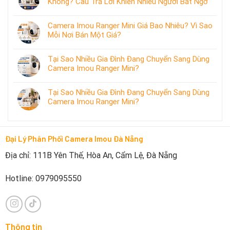
Không? Câu Trả Lời Khiến Nhiều Người Bất Ngờ
Camera Imou Ranger Mini Giá Bao Nhiêu? Vì Sao
Mỗi Nơi Bán Một Giá?
Tại Sao Nhiều Gia Đình Đang Chuyển Sang Dùng
Camera Imou Ranger Mini?
Tại Sao Nhiều Gia Đình Đang Chuyển Sang Dùng
Camera Imou Ranger Mini?
Đại Lý Phân Phối Camera Imou Đà Nẵng
Địa chỉ: 111B Yên Thế, Hòa An, Cẩm Lệ, Đà Nẵng
Hotline: 0979095550
Thông tin