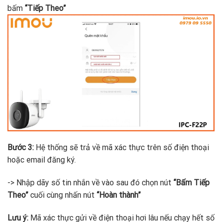
bấm
“Tiếp Theo”
Bước 3:
Hệ thống sẽ trả về mã xác thực trên số điện thoại
hoặc email đăng ký.
-> Nhập dãy số tin nhắn về vào sau đó chọn nút
“Bấm Tiếp
Theo”
cuối cùng nhấn nút
“Hoàn thành”
Lưu ý:
Mã xác thực gửi về điện thoại hơi lâu nếu chạy hết số