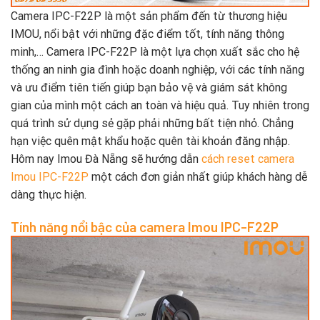
Camera IPC-F22P là một sản phẩm đến từ thương hiệu
IMOU, nổi bật với những đặc điểm tốt, tính năng thông
minh,… Camera IPC-F22P là một lựa chọn xuất sắc cho hệ
thống an ninh gia đình hoặc doanh nghiệp, với các tính năng
và ưu điểm tiên tiến giúp bạn bảo vệ và giám sát không
gian của mình một cách an toàn và hiệu quả. Tuy nhiên trong
quá trình sử dụng sẻ gặp phải những bất tiện nhỏ. Chẳng
hạn việc quên mật khẩu hoặc quên tài khoản đăng nhập.
Hôm nay Imou Đà Nẵng sẽ hướng dẫn
cách reset camera
Imou IPC-F22P
một cách đơn giản nhất giúp khách hàng dễ
dàng thực hiện.
Tính năng nổi bậc của camera Imou IPC-F22P