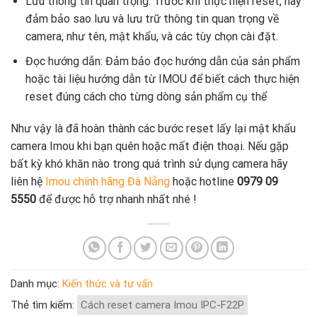
Lưu thông tin quan trọng: Trước khi thực hiện reset, hãy
đảm bảo sao lưu và lưu trữ thông tin quan trọng về
camera, như tên, mật khẩu, và các tùy chọn cài đặt.
Đọc hướng dẫn: Đảm bảo đọc hướng dẫn của sản phẩm
hoặc tài liệu hướng dẫn từ IMOU để biết cách thực hiện
reset đúng cách cho từng dòng sản phẩm cụ thể
Như vậy là đã hoàn thành các bước reset lấy lại mật khẩu
camera Imou khi bạn quên hoặc mất điện thoại. Nếu gặp
bất kỳ khó khăn nào trong quá trình sử dụng camera hãy
liên hệ
Imou chính hãng Đà Nẵng
hoặc hotline
0979 09
5550
để được hỗ trợ nhanh nhất nhé !
Danh mục:
Kiến thức và tư vấn
Thẻ tìm kiếm:
Cách reset camera Imou IPC-F22P