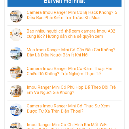
Bài viết mới nhất
Camera Imou Ranger Mini Có Bị Hack Không? 5
Điều Bạn Phải Kiểm Tra Trước Khi Mua
Bao nhiêu người có thể xem camera Imou A32
cùng lúc? Hướng dẫn chia sẻ quyền xem
Mua Imou Ranger Mini Có Cần Đầu Ghi Không?
Đây Là Điều Người Bán Ít Khi Nói
Camera Imou Ranger Mini Có Đàm Thoại Hai
Chiều Rõ Không? Trải Nghiệm Thực Tế
Imou Ranger Mini Có Phù Hợp Để Theo Dõi Trẻ
Em Và Người Già Không?
Camera Imou Ranger Mini Có Thực Sự Xem
Được Từ Xa Trên Điện Thoại?
Imou Ranger Mini Có Ghi Hình Khi Mất WiFi