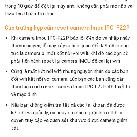
trong 10 giây để đặt lại máy ảnh. Không cần phải mở nắp và
thao tác thuận tiện hơn.
Các trường hợp cần reset camera Imou IPC-F22P
Khi camera Imou IPC-F22P báo lỗi đèn đỏ và nhấp nháy
thường xuyên, lỗi này xảy ra liên quan đến kết nối mạng,
tức là camera bị mất kết nối với wifi. Khi đó các bạn sẽ
phải tiến hành reset lại camera IMOU để cài lại wifi.
Cũng là mất kết nối wifi nhưng nguyên nhân do các bạn
đổi wifi kết nối với camera. Lúc bạn các bạn cũng cần
thực hiện cách reset camera Imou IPC-F22P để thiết bị
về mặc định.
Nếu bạn không kiểm tra tất cả các tài khoản đã được
kết nối và quản lý, có nguy cơ rằng người lạ có thể có
quyền truy cập và quan sát khu vực được camera giám
sát.