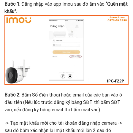
Bước 1:
Đăng nhập vào app Imou sau đó ấm vào
“Quên mật
khẩu”.
Bước 2:
Bấm Số điện thoại hoặc email của các bạn vào ô
đầu tiên (Nếu lúc trước đăng ký bằng SĐT thì bấm SĐT
vào, nếu đăng ký bằng email thì bấm mail vào).
-> Tạo mật khẩu mới cho tài khoản đăng nhập camera ->
sau đó bấm xác nhận lại mật khẩu mới lần 2 sau đó