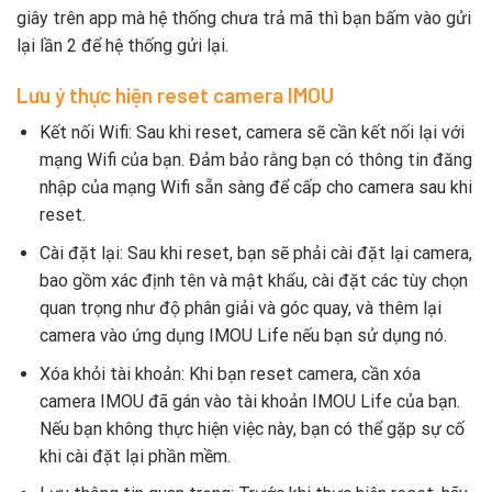
giây trên app mà hệ thống chưa trả mã thì bạn bấm vào gửi
lại lần 2 để hệ thống gửi lại.
Lưu ý thực hiện reset camera IMOU
Kết nối Wifi: Sau khi reset, camera sẽ cần kết nối lại với
mạng Wifi của bạn. Đảm bảo rằng bạn có thông tin đăng
nhập của mạng Wifi sẵn sàng để cấp cho camera sau khi
reset.
Cài đặt lại: Sau khi reset, bạn sẽ phải cài đặt lại camera,
bao gồm xác định tên và mật khẩu, cài đặt các tùy chọn
quan trọng như độ phân giải và góc quay, và thêm lại
camera vào ứng dụng IMOU Life nếu bạn sử dụng nó.
Xóa khỏi tài khoản: Khi bạn reset camera, cần xóa
camera IMOU đã gán vào tài khoản IMOU Life của bạn.
Nếu bạn không thực hiện việc này, bạn có thể gặp sự cố
khi cài đặt lại phần mềm.