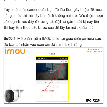
Tuy nhiên nếu camera của bạn đã lắp lâu ngày hoặc để mưa
nắng nhiều thì mã này bị mờ đi không nhìn rõ. Nếu điện thoại
của bạn trước đây đã từng cài đặt và gán thiết bị này lên
thì hãy làm theo các bước sau để lấy lại mật khẩu nhé.
Bước 1:
Mở phần mềm IMOU Life tại giao diện camera sau
đó bạn sẽ nhấn vào icon cài đặt hình bánh răng.