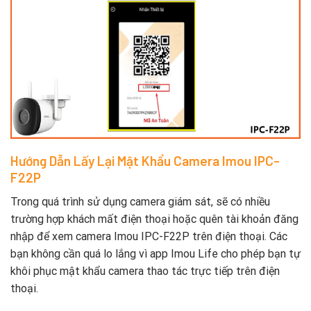
Hướng Dẫn Lấy Lại Mật Khẩu Camera Imou IPC-
F22P
Trong quá trình sử dụng camera giám sát, sẽ có nhiều
trường hợp khách mất điện thoại hoặc quên tài khoản đăng
nhập để xem camera Imou IPC-F22P trên điện thoại. Các
bạn không cần quá lo lắng vì app Imou Life cho phép bạn tự
khôi phục mật khẩu camera thao tác trực tiếp trên điện
thoại.