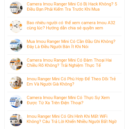
Camera Imou Ranger Mini Có Bị Hack Không? 5
Điều Bạn Phải Kiểm Tra Trước Khi Mua
Bao nhiêu người có thể xem camera Imou A32
cùng lúc? Hướng dẫn chia sẻ quyền xem
Mua Imou Ranger Mini Có Cần Đầu Ghi Không?
Đây Là Điều Người Bán Ít Khi Nói
Camera Imou Ranger Mini Có Đàm Thoại Hai
Chiều Rõ Không? Trải Nghiệm Thực Tế
Imou Ranger Mini Có Phù Hợp Để Theo Dõi Trẻ
Em Và Người Già Không?
Camera Imou Ranger Mini Có Thực Sự Xem
Được Từ Xa Trên Điện Thoại?
Imou Ranger Mini Có Ghi Hình Khi Mất WiFi
Không? Câu Trả Lời Khiến Nhiều Người Bất Ngờ