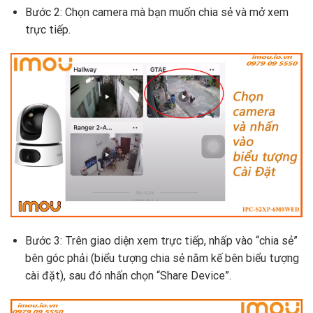
Bước 2: Chọn camera mà bạn muốn chia sẻ và mở xem
trực tiếp.
Bước 3: Trên giao diện xem trực tiếp, nhấp vào “chia sẻ”
bên góc phải (biểu tượng chia sẻ nằm kế bên biểu tượng
cài đặt), sau đó nhấn chọn “Share Device”.