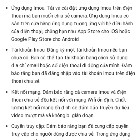
Ứng dụng Imou: Tải và cài đặt ứng dụng Imou trên điện
thoại mà bạn muốn chia sẻ camera. Ứng dụng Imou có
sẵn trên cửa hàng ứng dụng tương ứng với hệ điều hành
của điện thoại, chẳng hạn như App Store cho iOS hoặc
Google Play Store cho Android.
Tài khoản Imou: Đăng ký một tài khoản Imou nếu bạn
chưa có. Bạn có thể tạo tài khoản bằng cách sử dụng
địa chỉ email hoặc số điện thoại di động của mình. Đảm
bảo rằng bạn đã đăng nhập vào tài khoản Imou trên điện
thoại chia sẻ.
Kết nối mạng: Đảm bảo rằng cả camera Imou và điện
thoại chia sẻ đều kết nối với mạng Wifi ổn định. Chất
lượng kết nối mạng ổn định sẽ đảm bảo truyền dữ liệu
video mượt mà và không bị gián đoạn.
Quyền truy cập: Đảm bảo rằng bạn đã cung cấp quyền
truy cập cho người dùng được chia sẻ. Trong ứng dụng