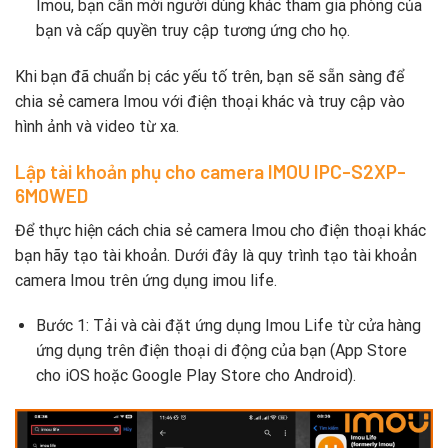
Imou, bạn cần mời người dùng khác tham gia phòng của
bạn và cấp quyền truy cập tương ứng cho họ.
Khi bạn đã chuẩn bị các yếu tố trên, bạn sẽ sẵn sàng để
chia sẻ camera Imou với điện thoại khác và truy cập vào
hình ảnh và video từ xa.
Lập tài khoản phụ cho camera IMOU IPC-S2XP-
6M0WED
Để thực hiện cách chia sẻ camera Imou cho điện thoại khác
bạn hãy tạo tài khoản. Dưới đây là quy trình tạo tài khoản
camera Imou trên ứng dụng imou life.
Bước 1: Tải và cài đặt ứng dụng Imou Life từ cửa hàng
ứng dụng trên điện thoại di động của bạn (App Store
cho iOS hoặc Google Play Store cho Android).