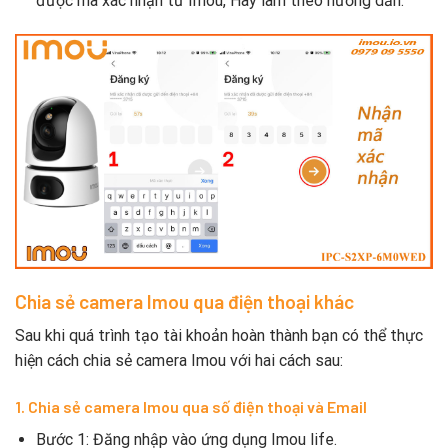
được mã xác nhận từ Imou, Hãy làm theo hướng dẫn.
Chia sẻ camera Imou qua điện thoại khác
Sau khi quá trình tạo tài khoản hoàn thành bạn có thể thực
hiện cách chia sẻ camera Imou với hai cách sau:
1. Chia sẻ camera Imou qua số điện thoại và Email
Bước 1: Đăng nhập vào ứng dụng Imou life.