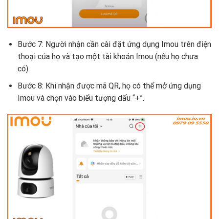
Bước 7: Người nhận cần cài đặt ứng dụng Imou trên điện
thoại của họ và tạo một tài khoản Imou (nếu họ chưa
có).
Bước 8: Khi nhận được mã QR, họ có thể mở ứng dụng
Imou và chọn vào biểu tượng dấu “+”.