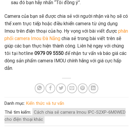
sau đó bạn hãy nhấn “Tôi đồng ý”.
Camera của bạn sẽ được chia sẻ với người nhận và họ sẽ có
thể xem trực tiếp hoặc điều khiển camera từ ứng dụng
Imou trên điện thoại của họ. Hy vọng với bài viết được
phân
phối camera Imou Đà Nẵng
chia sẻ trong bài viết trên sẽ
giúp các bạn thực hiện thành công. Liên hệ ngay với chúng
tôi tại hotline
0979 09 5550
để nhận tư vấn và báo giá các
dòng sản phẩm camera IMOU chính hãng với giá cực hấp
dẫn.
Danh mục:
Kiến thức và tư vấn
Thẻ tìm kiếm:
Cách chia sẻ camera Imou IPC-S2XP-6M0WED
cho điện thoại khác