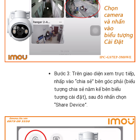
Bước 3: Trên giao diện xem trực tiếp,
nhấp vào “chia sẻ” bên góc phải (biểu
tượng chia sẻ nằm kế bên biểu
tượng cài đặt), sau đó nhấn chọn
“Share Device”.