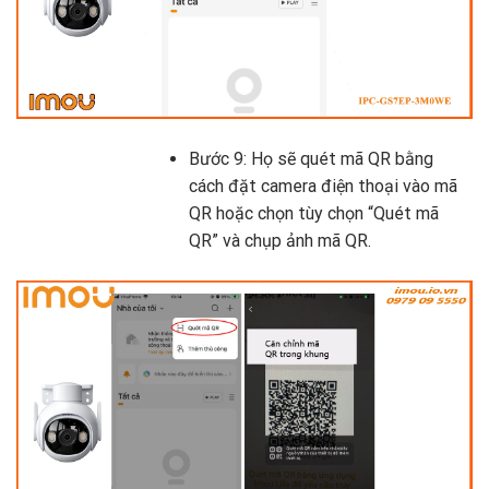
Bước 9: Họ sẽ quét mã QR bằng
cách đặt camera điện thoại vào mã
QR hoặc chọn tùy chọn “Quét mã
QR” và chụp ảnh mã QR.