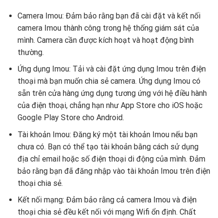
Camera Imou: Đảm bảo rằng bạn đã cài đặt và kết nối
camera Imou thành công trong hệ thống giám sát của
mình. Camera cần được kích hoạt và hoạt động bình
thường.
Ứng dụng Imou: Tải và cài đặt ứng dụng Imou trên điện
thoại mà bạn muốn chia sẻ camera. Ứng dụng Imou có
sẵn trên cửa hàng ứng dụng tương ứng với hệ điều hành
của điện thoại, chẳng hạn như App Store cho iOS hoặc
Google Play Store cho Android.
Tài khoản Imou: Đăng ký một tài khoản Imou nếu bạn
chưa có. Bạn có thể tạo tài khoản bằng cách sử dụng
địa chỉ email hoặc số điện thoại di động của mình. Đảm
bảo rằng bạn đã đăng nhập vào tài khoản Imou trên điện
thoại chia sẻ.
Kết nối mạng: Đảm bảo rằng cả camera Imou và điện
thoại chia sẻ đều kết nối với mạng Wifi ổn định. Chất