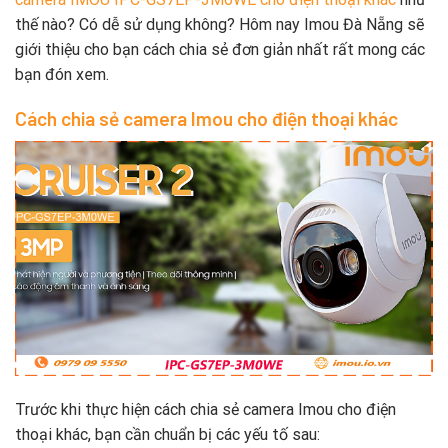
thế nào? Có dễ sử dụng không? Hôm nay Imou Đà Nẵng sẽ
giới thiệu cho bạn cách chia sẻ đơn giản nhất rất mong các
bạn đón xem.
Cách chia sẻ camera Imou cho điện thoại khác
Trước khi thực hiện cách chia sẻ camera Imou cho điện
thoại khác, bạn cần chuẩn bị các yếu tố sau: