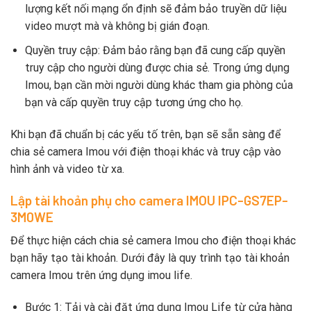
lượng kết nối mạng ổn định sẽ đảm bảo truyền dữ liệu
video mượt mà và không bị gián đoạn.
Quyền truy cập: Đảm bảo rằng bạn đã cung cấp quyền
truy cập cho người dùng được chia sẻ. Trong ứng dụng
Imou, bạn cần mời người dùng khác tham gia phòng của
bạn và cấp quyền truy cập tương ứng cho họ.
Khi bạn đã chuẩn bị các yếu tố trên, bạn sẽ sẵn sàng để
chia sẻ camera Imou với điện thoại khác và truy cập vào
hình ảnh và video từ xa.
Lập tài khoản phụ cho camera IMOU IPC-GS7EP-
3M0WE
Để thực hiện cách chia sẻ camera Imou cho điện thoại khác
bạn hãy tạo tài khoản. Dưới đây là quy trình tạo tài khoản
camera Imou trên ứng dụng imou life.
Bước 1: Tải và cài đặt ứng dụng Imou Life từ cửa hàng