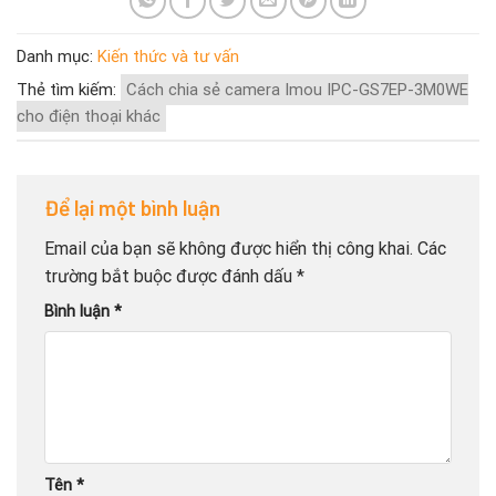
Danh mục:
Kiến thức và tư vấn
Thẻ tìm kiếm:
Cách chia sẻ camera Imou IPC-GS7EP-3M0WE
cho điện thoại khác
Để lại một bình luận
Email của bạn sẽ không được hiển thị công khai.
Các
trường bắt buộc được đánh dấu
*
Bình luận
*
Tên
*