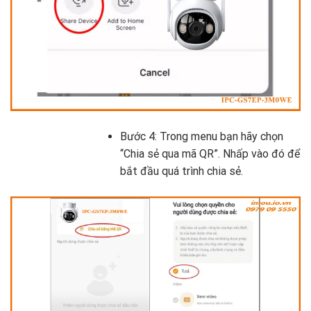
Bước 4: Trong menu bạn hãy chọn
“Chia sẻ qua mã QR”. Nhấp vào đó để
bắt đầu quá trình chia sẻ.