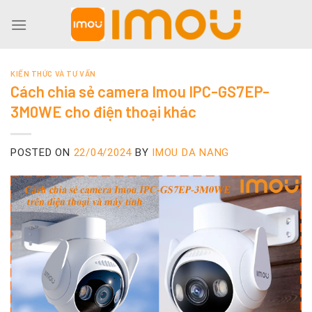
Skip
to
content
KIẾN THỨC VÀ TƯ VẤN
Cách chia sẻ camera Imou IPC-GS7EP-
3M0WE cho điện thoại khác
POSTED ON
22/04/2024
BY
IMOU DA NANG