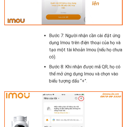
Bước 7: Người nhận cần cài đặt ứng
dụng Imou trên điện thoại của họ và
tạo một tài khoản Imou (nếu họ chưa
có).
Bước 8: Khi nhận được mã QR, họ có
thể mở ứng dụng Imou và chọn vào
biểu tượng dấu “+”.