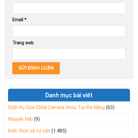
Email
*
Trang web
Danh mục bài viết
Dịch Vụ Sửa Chữa Camera Imou Tại Đà Nẵng
(63)
Khuyến Mãi
(9)
Kiến thức và tư vấn
(1.485)