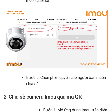
muốn chia sẻ.
Bước 5: Chọn phân quyền cho người bạn muốn
chia sẻ.
2. Chia sẻ camera Imou qua mã QR
Bước 1: Mở ứng dụng Imou trên điện