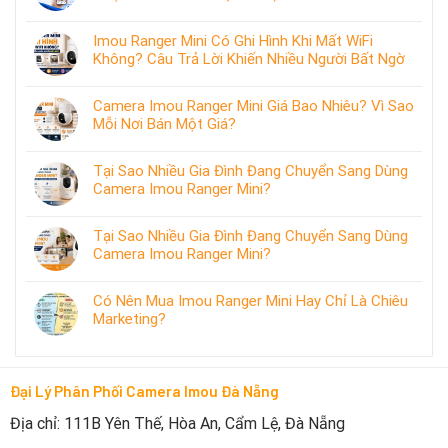
Imou Ranger Mini Có Ghi Hình Khi Mất WiFi
Không? Câu Trả Lời Khiến Nhiều Người Bất Ngờ
Camera Imou Ranger Mini Giá Bao Nhiêu? Vì Sao
Mỗi Nơi Bán Một Giá?
Tại Sao Nhiều Gia Đình Đang Chuyển Sang Dùng
Camera Imou Ranger Mini?
Tại Sao Nhiều Gia Đình Đang Chuyển Sang Dùng
Camera Imou Ranger Mini?
Có Nên Mua Imou Ranger Mini Hay Chỉ Là Chiêu
Marketing?
Đại Lý Phân Phối Camera Imou Đà Nẵng
Địa chỉ: 111B Yên Thế, Hòa An, Cẩm Lệ, Đà Nẵng