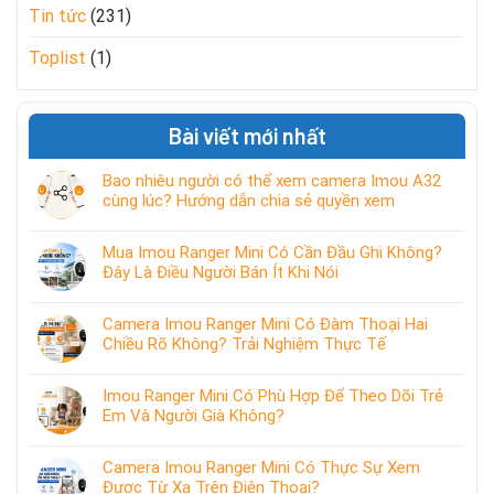
Tin tức
(231)
Toplist
(1)
Bài viết mới nhất
Bao nhiêu người có thể xem camera Imou A32
cùng lúc? Hướng dẫn chia sẻ quyền xem
Mua Imou Ranger Mini Có Cần Đầu Ghi Không?
Đây Là Điều Người Bán Ít Khi Nói
Camera Imou Ranger Mini Có Đàm Thoại Hai
Chiều Rõ Không? Trải Nghiệm Thực Tế
Imou Ranger Mini Có Phù Hợp Để Theo Dõi Trẻ
Em Và Người Già Không?
Camera Imou Ranger Mini Có Thực Sự Xem
Được Từ Xa Trên Điện Thoại?