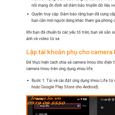
nối mạng ổn định sẽ đảm bảo truyền dữ liệu v
Quyền truy cập: Đảm bảo rằng bạn đã cung cấp
bạn cần mời người dùng khác tham gia phòng c
Khi bạn đã chuẩn bị các yếu tố trên, bạn sẽ sẵn s
ảnh và video từ xa.
Lập tài khoản phụ cho camer
Để thực hiện cách chia sẻ camera Imou cho điện th
camera Imou trên ứng dụng imou life.
Bước 1: Tải và cài đặt ứng dụng Imou Life từ
hoặc Google Play Store cho Android).