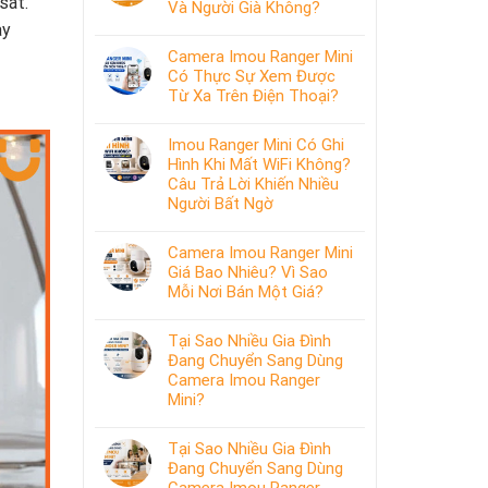
sát.
Và Người Già Không?
ay
Camera Imou Ranger Mini
Có Thực Sự Xem Được
Từ Xa Trên Điện Thoại?
Imou Ranger Mini Có Ghi
Hình Khi Mất WiFi Không?
Câu Trả Lời Khiến Nhiều
Người Bất Ngờ
Camera Imou Ranger Mini
Giá Bao Nhiêu? Vì Sao
Mỗi Nơi Bán Một Giá?
Tại Sao Nhiều Gia Đình
Đang Chuyển Sang Dùng
Camera Imou Ranger
Mini?
Tại Sao Nhiều Gia Đình
Đang Chuyển Sang Dùng