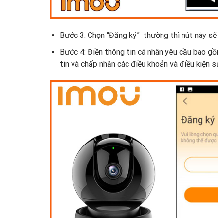
Bước 3: Chọn “Đăng ký” thường thì nút này sẽ
Bước 4: Điền thông tin cá nhân yêu cầu bao g
tin và chấp nhận các điều khoản và điều kiện s