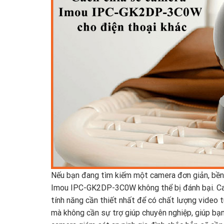
Nếu bạn đang tìm kiếm một camera đơn giản, bền 
Imou IPC-GK2DP-3C0W không thể bị đánh bại. C
tính năng cần thiết nhất để có chất lượng video 
mà không cần sự trợ giúp chuyên nghiệp, giúp bạ