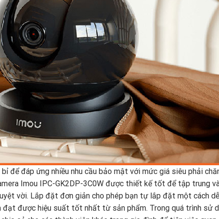
bỉ để đáp ứng nhiều nhu cầu bảo mật với mức giá siêu phải chăn
amera Imou IPC-GK2DP-3C0W được thiết kế tốt để tập trung v
tuyệt vời. Lắp đặt đơn giản cho phép bạn tự lắp đặt một cách d
n đạt được hiệu suất tốt nhất từ sản phẩm. Trong quá trình sử 