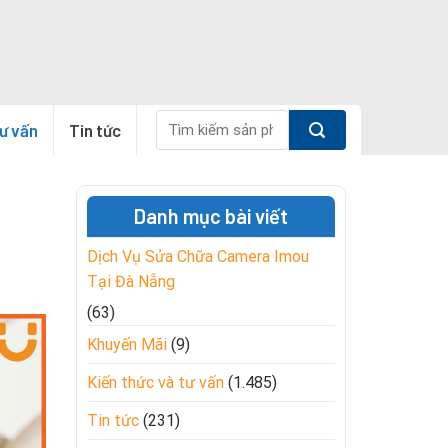
Tìm
tư vấn
Tin tức
kiếm:
Danh mục bài viết
Dịch Vụ Sửa Chữa Camera Imou
Tại Đà Nẵng
(63)
Khuyến Mãi
(9)
Kiến thức và tư vấn
(1.485)
Tin tức
(231)