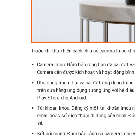
Trước khi thực hiện cách chia sẻ camera Imou cho 
Camera Imou: Đảm bảo rằng bạn đã cài đặt và 
Camera cần được kích hoạt và hoạt động bình
Ứng dụng Imou: Tải và cài đặt ứng dụng Imou 
trên cửa hàng ứng dụng tương ứng với hệ điều
Play Store cho Android.
Tài khoản Imou: Đăng ký một tài khoản Imou n
email hoặc số điện thoại di động của mình. Đả
sẻ.
Kết nối mạng: Đảm bảo rằng cả camera Imou và 