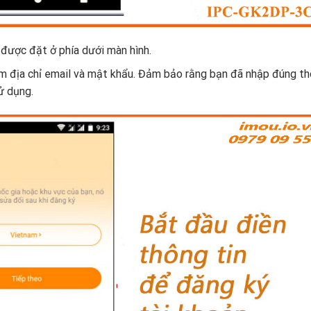
 được đặt ở phía dưới màn hình.
ồm địa chỉ email và mật khẩu. Đảm bảo rằng bạn đã nhập đúng t
ử dụng.