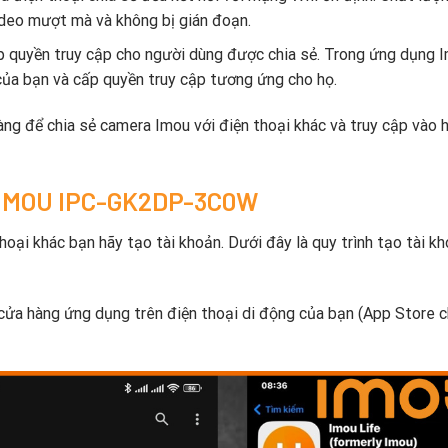
ideo mượt mà và không bị gián đoạn.
 quyền truy cập cho người dùng được chia sẻ. Trong ứng dụng I
ủa bạn và cấp quyền truy cập tương ứng cho họ.
àng để chia sẻ camera Imou với điện thoại khác và truy cập vào h
a IMOU IPC-GK2DP-3C0W
oại khác bạn hãy tạo tài khoản. Dưới đây là quy trình tạo tài k
 cửa hàng ứng dụng trên điện thoại di động của bạn (App Store 