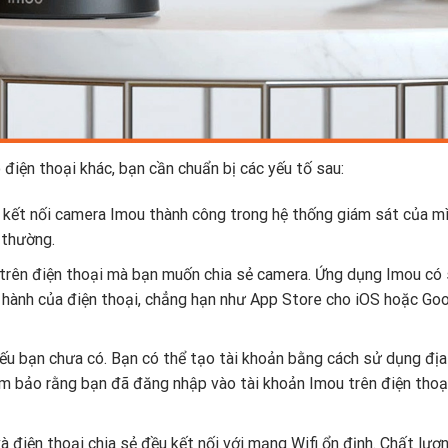
điện thoại khác, bạn cần chuẩn bị các yếu tố sau:
kết nối camera Imou thành công trong hệ thống giám sát của mì
 thường.
trên điện thoại mà bạn muốn chia sẻ camera. Ứng dụng Imou có
 hành của điện thoại, chẳng hạn như App Store cho iOS hoặc Go
ếu bạn chưa có. Bạn có thể tạo tài khoản bằng cách sử dụng địa
m bảo rằng bạn đã đăng nhập vào tài khoản Imou trên điện thoại
điện thoại chia sẻ đều kết nối với mạng Wifi ổn định. Chất lượ