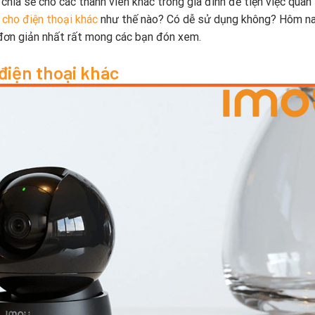
chia sẻ cho các thành viên khác trong gia đình để tiện việc quan 
cho điện thoại khác
như thế nào? Có dễ sử dụng không? Hôm n
 đơn giản nhất rất mong các bạn đón xem.
điện thoại khác