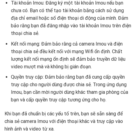
Tài khoản Imou: Đăng ký một tài khoản Imou nếu bạn
chưa có. Bạn có thể tạo tài khoản bằng cách sử dụng
địa chỉ email hoặc số điện thoại di động của mình. Đảm
bảo rằng bạn đã đăng nhập vào tài khoản Imou trên điện
thoại chia sẻ.
Kết nối mạng: Đảm bảo rằng cả camera Imou và điện
thoại chia sẻ đều kết nối với mạng Wifi ổn định. Chất
lượng kết nối mạng ổn định sẽ đảm bảo truyền dữ liệu
video mượt mà và không bị gián đoạn.
Quyền truy cập: Đảm bảo rằng bạn đã cung cấp quyền
truy cập cho người dùng được chia sẻ. Trong ứng dụng
Imou, bạn cần mời người dùng khác tham gia phòng của
bạn và cấp quyền truy cập tương ứng cho họ.
Khi bạn đã chuẩn bị các yếu tố trên, bạn sẽ sẵn sàng để
chia sẻ camera Imou với điện thoại khác và truy cập vào
hình ảnh và video từ xa.