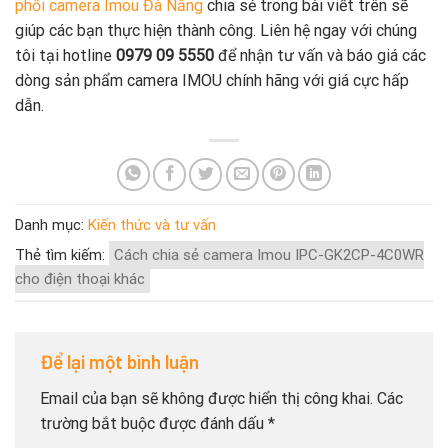
phối camera Imou Đà Nẵng
chia sẻ trong bài viết trên sẽ
giúp các bạn thực hiện thành công. Liên hệ ngay với chúng
tôi tại hotline
0979 09 5550
để nhận tư vấn và báo giá các
dòng sản phẩm camera IMOU chính hãng với giá cực hấp
dẫn.
Danh mục:
Kiến thức và tư vấn
Thẻ tìm kiếm:
Cách chia sẻ camera Imou IPC-GK2CP-4C0WR
cho điện thoại khác
Để lại một bình luận
Email của bạn sẽ không được hiển thị công khai.
Các
trường bắt buộc được đánh dấu
*