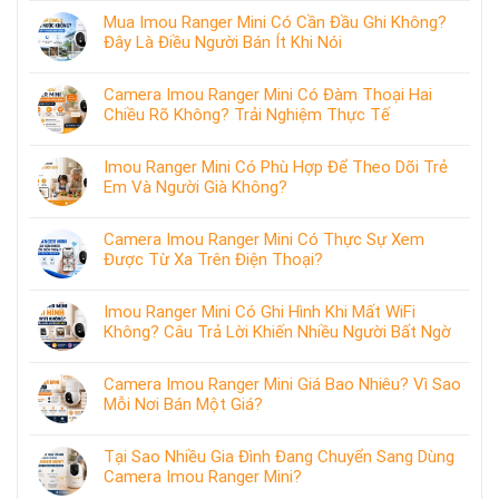
Mua Imou Ranger Mini Có Cần Đầu Ghi Không?
Đây Là Điều Người Bán Ít Khi Nói
Camera Imou Ranger Mini Có Đàm Thoại Hai
Chiều Rõ Không? Trải Nghiệm Thực Tế
Imou Ranger Mini Có Phù Hợp Để Theo Dõi Trẻ
Em Và Người Già Không?
Camera Imou Ranger Mini Có Thực Sự Xem
Được Từ Xa Trên Điện Thoại?
Imou Ranger Mini Có Ghi Hình Khi Mất WiFi
Không? Câu Trả Lời Khiến Nhiều Người Bất Ngờ
Camera Imou Ranger Mini Giá Bao Nhiêu? Vì Sao
Mỗi Nơi Bán Một Giá?
Tại Sao Nhiều Gia Đình Đang Chuyển Sang Dùng
Camera Imou Ranger Mini?