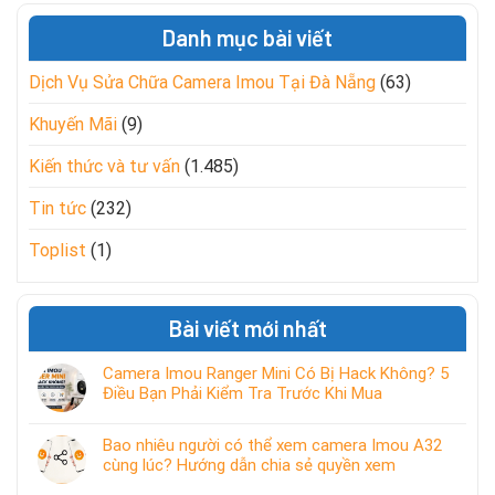
Danh mục bài viết
Dịch Vụ Sửa Chữa Camera Imou Tại Đà Nẵng
(63)
Khuyến Mãi
(9)
Kiến thức và tư vấn
(1.485)
Tin tức
(232)
Toplist
(1)
Bài viết mới nhất
Camera Imou Ranger Mini Có Bị Hack Không? 5
Điều Bạn Phải Kiểm Tra Trước Khi Mua
Bao nhiêu người có thể xem camera Imou A32
cùng lúc? Hướng dẫn chia sẻ quyền xem