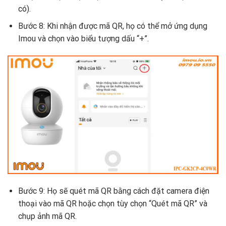
có).
Bước 8: Khi nhận được mã QR, họ có thể mở ứng dụng
Imou và chọn vào biểu tượng dấu “+”.
Bước 9: Họ sẽ quét mã QR bằng cách đặt camera điện
thoại vào mã QR hoặc chọn tùy chọn “Quét mã QR” và
chụp ảnh mã QR.