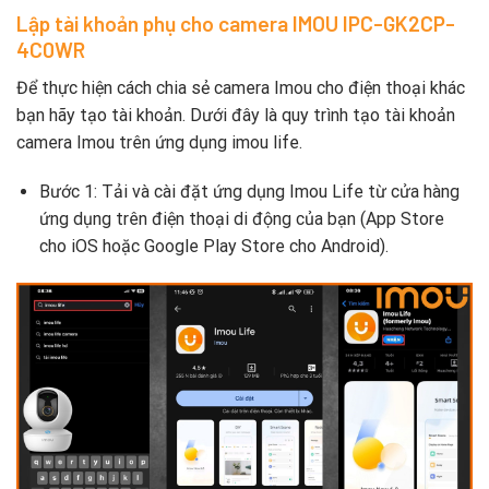
Lập tài khoản phụ cho camera IMOU IPC-GK2CP-
4C0WR
Để thực hiện cách chia sẻ camera Imou cho điện thoại khác
bạn hãy tạo tài khoản. Dưới đây là quy trình tạo tài khoản
camera Imou trên ứng dụng imou life.
Bước 1: Tải và cài đặt ứng dụng Imou Life từ cửa hàng
ứng dụng trên điện thoại di động của bạn (App Store
cho iOS hoặc Google Play Store cho Android).