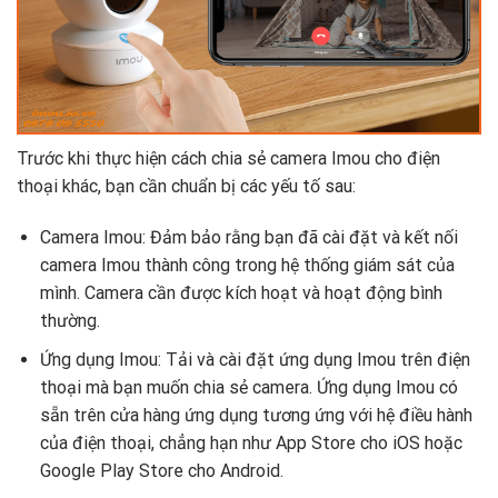
Trước khi thực hiện cách chia sẻ camera Imou cho điện
thoại khác, bạn cần chuẩn bị các yếu tố sau:
Camera Imou: Đảm bảo rằng bạn đã cài đặt và kết nối
camera Imou thành công trong hệ thống giám sát của
mình. Camera cần được kích hoạt và hoạt động bình
thường.
Ứng dụng Imou: Tải và cài đặt ứng dụng Imou trên điện
thoại mà bạn muốn chia sẻ camera. Ứng dụng Imou có
sẵn trên cửa hàng ứng dụng tương ứng với hệ điều hành
của điện thoại, chẳng hạn như App Store cho iOS hoặc
Google Play Store cho Android.