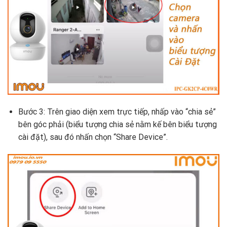
Bước 3: Trên giao diện xem trực tiếp, nhấp vào “chia sẻ”
bên góc phải (biểu tượng chia sẻ nằm kế bên biểu tượng
cài đặt), sau đó nhấn chọn “Share Device”.