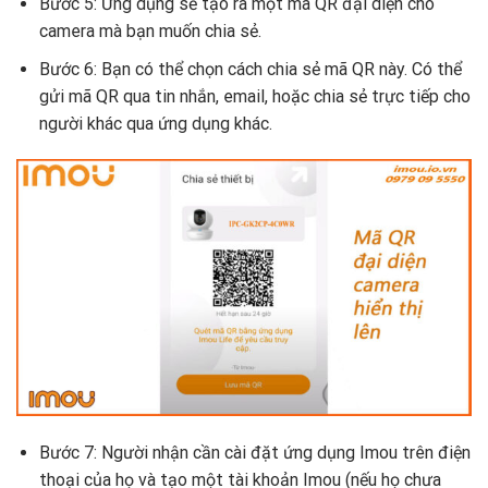
Bước 5: Ứng dụng sẽ tạo ra một mã QR đại diện cho
camera mà bạn muốn chia sẻ.
Bước 6: Bạn có thể chọn cách chia sẻ mã QR này. Có thể
gửi mã QR qua tin nhắn, email, hoặc chia sẻ trực tiếp cho
người khác qua ứng dụng khác.
Bước 7: Người nhận cần cài đặt ứng dụng Imou trên điện
thoại của họ và tạo một tài khoản Imou (nếu họ chưa