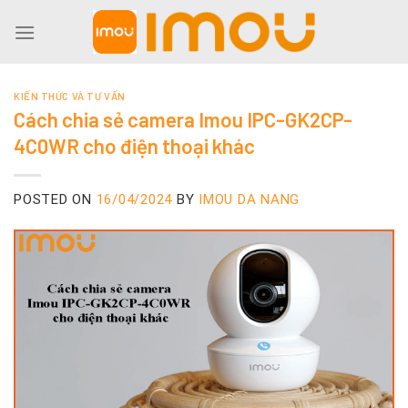
Skip
to
content
KIẾN THỨC VÀ TƯ VẤN
Cách chia sẻ camera Imou IPC-GK2CP-
4C0WR cho điện thoại khác
POSTED ON
16/04/2024
BY
IMOU DA NANG