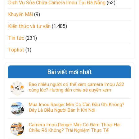
Dịch Vụ Sửa Chữa Camera Imou Tại Đà Nẵng
(63)
Khuyến Mãi
(9)
Kiến thức và tư vấn
(1.485)
Tin tức
(231)
Toplist
(1)
Bài viết mới nhất
Bao nhiêu người có thể xem camera Imou A32
cùng lúc? Hướng dẫn chia sẻ quyền xem
Mua Imou Ranger Mini Có Cần Đầu Ghi Không?
Đây Là Điều Người Bán Ít Khi Nói
Camera Imou Ranger Mini Có Đàm Thoại Hai
Chiều Rõ Không? Trải Nghiệm Thực Tế