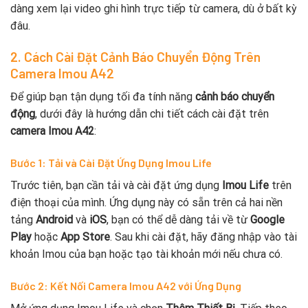
dàng xem lại video ghi hình trực tiếp từ camera, dù ở bất kỳ
đâu.
2. Cách Cài Đặt Cảnh Báo Chuyển Động Trên
Camera Imou A42
Để giúp bạn tận dụng tối đa tính năng
cảnh báo chuyển
động
, dưới đây là hướng dẫn chi tiết cách cài đặt trên
camera Imou A42
:
Bước 1: Tải và Cài Đặt Ứng Dụng Imou Life
Trước tiên, bạn cần tải và cài đặt ứng dụng
Imou Life
trên
điện thoại của mình. Ứng dụng này có sẵn trên cả hai nền
tảng
Android
và
iOS
, bạn có thể dễ dàng tải về từ
Google
Play
hoặc
App Store
. Sau khi cài đặt, hãy đăng nhập vào tài
khoản Imou của bạn hoặc tạo tài khoản mới nếu chưa có.
Bước 2: Kết Nối Camera Imou A42 với Ứng Dụng