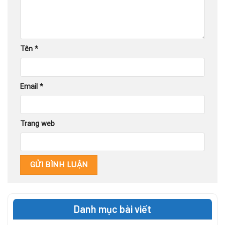
Tên
*
Email
*
Trang web
Danh mục bài viết