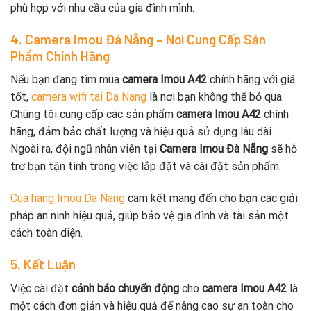
phù hợp với nhu cầu của gia đình mình.
4. Camera Imou Đà Nẵng – Nơi Cung Cấp Sản
Phẩm Chính Hãng
Nếu bạn đang tìm mua
camera Imou A42
chính hãng với giá
tốt,
camera wifi tai Da Nang
là nơi bạn không thể bỏ qua.
Chúng tôi cung cấp các sản phẩm
camera Imou A42
chính
hãng, đảm bảo chất lượng và hiệu quả sử dụng lâu dài.
Ngoài ra, đội ngũ nhân viên tại
Camera Imou Đà Nẵng
sẽ hỗ
trợ bạn tận tình trong việc lắp đặt và cài đặt sản phẩm.
Cua hang Imou Da Nang
cam kết mang đến cho bạn các giải
pháp an ninh hiệu quả, giúp bảo vệ gia đình và tài sản một
cách toàn diện.
5. Kết Luận
Việc cài đặt
cảnh báo chuyển động
cho
camera Imou A42
là
một cách đơn giản và hiệu quả để nâng cao sự an toàn cho