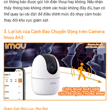
có thông báo được gửi tới điện thoại hay không. Nếu nhận
thấy thông báo không chính xác hoặc không đầy đủ, bạn có
thể quay lại cài đặt để điều chỉnh mức độ nhạy cảm hoặc
thay đổi khu vực giám sát.
3. Lợi Ích của Cảnh Báo Chuyển Động trên Camera
Imou A42
Giám Sát Mọi Lúc, Mọi Nơi