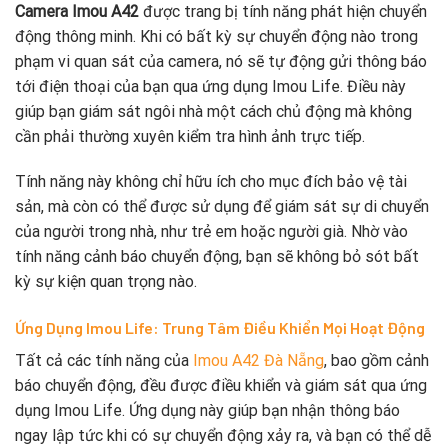
Camera Imou A42
được trang bị tính năng phát hiện chuyển
động thông minh. Khi có bất kỳ sự chuyển động nào trong
phạm vi quan sát của camera, nó sẽ tự động gửi thông báo
tới điện thoại của bạn qua ứng dụng Imou Life. Điều này
giúp bạn giám sát ngôi nhà một cách chủ động mà không
cần phải thường xuyên kiểm tra hình ảnh trực tiếp.
Tính năng này không chỉ hữu ích cho mục đích bảo vệ tài
sản, mà còn có thể được sử dụng để giám sát sự di chuyển
của người trong nhà, như trẻ em hoặc người già. Nhờ vào
tính năng cảnh báo chuyển động, bạn sẽ không bỏ sót bất
kỳ sự kiện quan trọng nào.
Ứng Dụng Imou Life: Trung Tâm Điều Khiển Mọi Hoạt Động
Tất cả các tính năng của
Imou A42 Đà Nẵng
, bao gồm cảnh
báo chuyển động, đều được điều khiển và giám sát qua ứng
dụng Imou Life. Ứng dụng này giúp bạn nhận thông báo
ngay lập tức khi có sự chuyển động xảy ra, và bạn có thể dễ