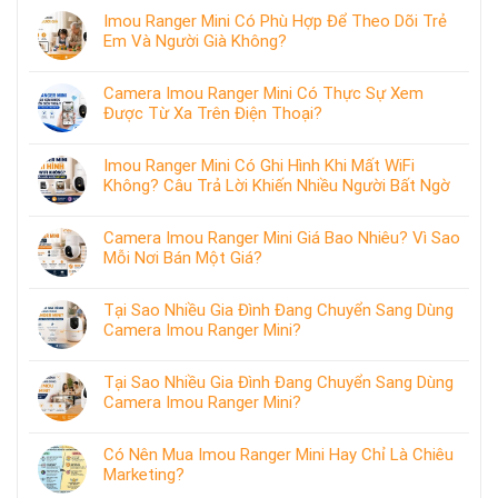
Imou Ranger Mini Có Phù Hợp Để Theo Dõi Trẻ
Em Và Người Già Không?
Camera Imou Ranger Mini Có Thực Sự Xem
Được Từ Xa Trên Điện Thoại?
Imou Ranger Mini Có Ghi Hình Khi Mất WiFi
Không? Câu Trả Lời Khiến Nhiều Người Bất Ngờ
Camera Imou Ranger Mini Giá Bao Nhiêu? Vì Sao
Mỗi Nơi Bán Một Giá?
Tại Sao Nhiều Gia Đình Đang Chuyển Sang Dùng
Camera Imou Ranger Mini?
Tại Sao Nhiều Gia Đình Đang Chuyển Sang Dùng
Camera Imou Ranger Mini?
Có Nên Mua Imou Ranger Mini Hay Chỉ Là Chiêu
Marketing?