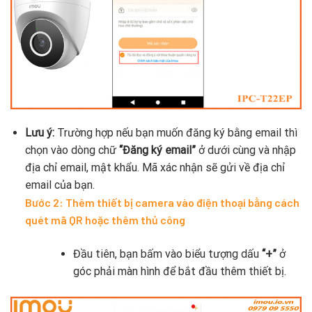
Lưu ý:
Trường hợp nếu bạn muốn đăng ký bằng email thì
chọn vào dòng chữ
“Đăng ký email”
ở dưới cùng và nhập
địa chỉ email, mật khẩu. Mã xác nhận sẽ gửi về địa chỉ
email của bạn.
Bước 2: Thêm thiết bị camera vào điện thoại bằng cách
quét mã QR hoặc thêm thủ công
Đầu tiên, bạn bấm vào biểu tượng dấu
“+”
ở
góc phải màn hình để bắt đầu thêm thiết bị.