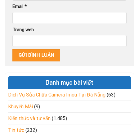
Email
*
Trang web
Danh mục bài viết
Dịch Vụ Sửa Chữa Camera Imou Tại Đà Nẵng
(63)
Khuyến Mãi
(9)
Kiến thức và tư vấn
(1.485)
Tin tức
(232)