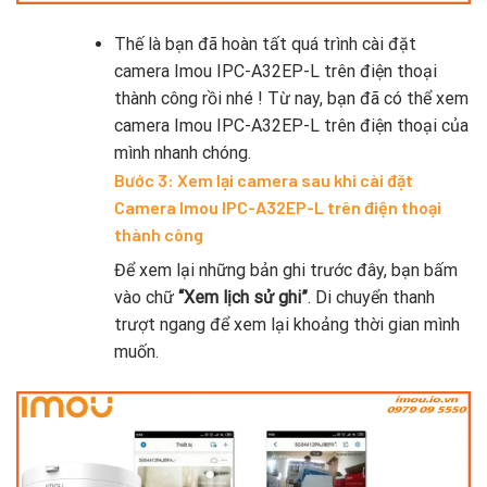
Thế là bạn đã hoàn tất quá trình cài đặt
camera Imou IPC-A32EP-L trên điện thoại
thành công rồi nhé ! Từ nay, bạn đã có thể xem
camera Imou IPC-A32EP-L trên điện thoại của
mình nhanh chóng.
Bước 3: Xem lại camera sau khi cài đặt
Camera Imou IPC-A32EP-L trên điện thoại
thành công
Để xem lại những bản ghi trước đây, bạn bấm
vào chữ
“Xem lịch sử ghi”
. Di chuyển thanh
trượt ngang để xem lại khoảng thời gian mình
muốn.