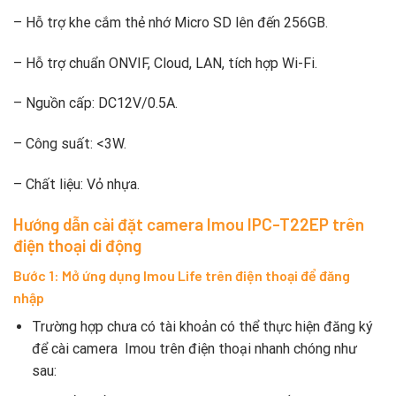
– Hỗ trợ khe cắm thẻ nhớ Micro SD lên đến 256GB.
– Hỗ trợ chuẩn ONVIF, Cloud, LAN, tích hợp Wi-Fi.
– Nguồn cấp: DC12V/0.5A.
– Công suất: <3W.
– Chất liệu: Vỏ nhựa.
Hướng dẫn cài đặt camera Imou IPC-T22EP trên
điện thoại di động
Bước 1: Mở ứng dụng Imou Life trên điện thoại để đăng
nhập
Trường hợp chưa có tài khoản có thể thực hiện đăng ký
để cài camera Imou trên điện thoại nhanh chóng như
sau: