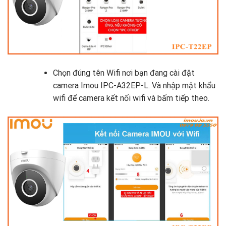
Chọn đúng tên Wifi nơi bạn đang cài đặt
camera Imou IPC-A32EP-L. Và nhập mật khẩu
wifi để camera kết nối wifi và bấm tiếp theo.