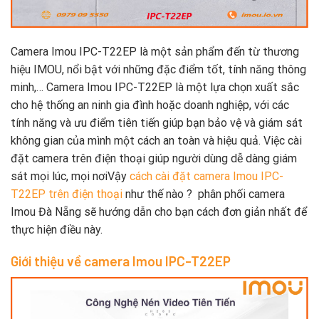
Camera Imou IPC-T22EP là một sản phẩm đến từ thương
hiệu IMOU, nổi bật với những đặc điểm tốt, tính năng thông
minh,… Camera Imou IPC-T22EP là một lựa chọn xuất sắc
cho hệ thống an ninh gia đình hoặc doanh nghiệp, với các
tính năng và ưu điểm tiên tiến giúp bạn bảo vệ và giám sát
không gian của mình một cách an toàn và hiệu quả. Việc cài
đặt camera trên điện thoại giúp người dùng dễ dàng giám
sát mọi lúc, mọi nơiVậy
cách cài đặt camera Imou IPC-
T22EP trên điện thoại
như thế nào ? phân phối camera
Imou Đà Nẵng sẽ hướng dẫn cho bạn cách đơn giản nhất để
thực hiện điều này.
Giới thiệu về camera Imou IPC-T22EP