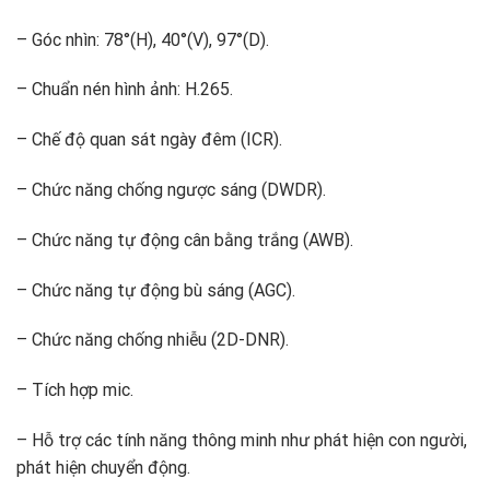
– Góc nhìn: 78°(H), 40°(V), 97°(D).
– Chuẩn nén hình ảnh: H.265.
– Chế độ quan sát ngày đêm (ICR).
– Chức năng chống ngược sáng (DWDR).
– Chức năng tự động cân bằng trắng (AWB).
– Chức năng tự động bù sáng (AGC).
– Chức năng chống nhiễu (2D-DNR).
– Tích hợp mic.
– Hỗ trợ các tính năng thông minh như phát hiện con người,
phát hiện chuyển động.