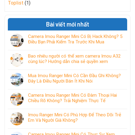
Toplist
(1)
Bài viết mới nhất
Camera Imou Ranger Mini Có Bị Hack Không? 5
Điều Bạn Phải Kiểm Tra Trước Khi Mua
Bao nhiêu người có thể xem camera Imou A32
cùng lúc? Hướng dẫn chia sẻ quyền xem
Mua Imou Ranger Mini Có Cần Đầu Ghi Không?
Đây Là Điều Người Bán Ít Khi Nói
Camera Imou Ranger Mini Có Đàm Thoại Hai
Chiều Rõ Không? Trải Nghiệm Thực Tế
Imou Ranger Mini Có Phù Hợp Để Theo Dõi Trẻ
Em Và Người Già Không?
Camera Imou Ranger Mini Có Thực Sự Xem