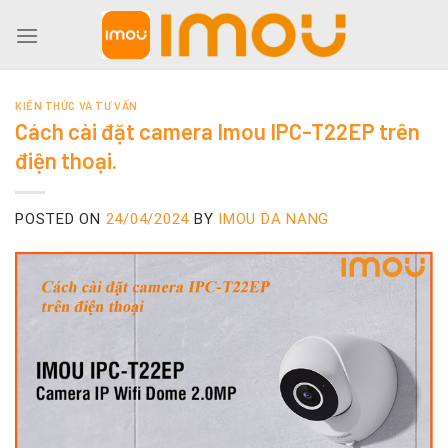
Skip
to
content
KIẾN THỨC VÀ TƯ VẤN
Cách cài đặt camera Imou IPC-T22EP trên
điện thoại.
POSTED ON
24/04/2024
BY
IMOU DA NANG