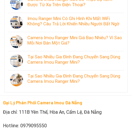
Được Từ Xa Trên Điện Thoại?
Imou Ranger Mini Có Ghi Hình Khi Mất WiFi
Không? Câu Trả Lời Khiến Nhiều Người Bất Ngờ
Camera Imou Ranger Mini Giá Bao Nhiêu? Vì Sao
Mỗi Nơi Bán Một Giá?
Tại Sao Nhiều Gia Đình Đang Chuyển Sang Dùng
Camera Imou Ranger Mini?
Tại Sao Nhiều Gia Đình Đang Chuyển Sang Dùng
Camera Imou Ranger Mini?
Đại Lý Phân Phối Camera Imou Đà Nẵng
Địa chỉ: 111B Yên Thế, Hòa An, Cẩm Lệ, Đà Nẵng
Hotline: 0979095550