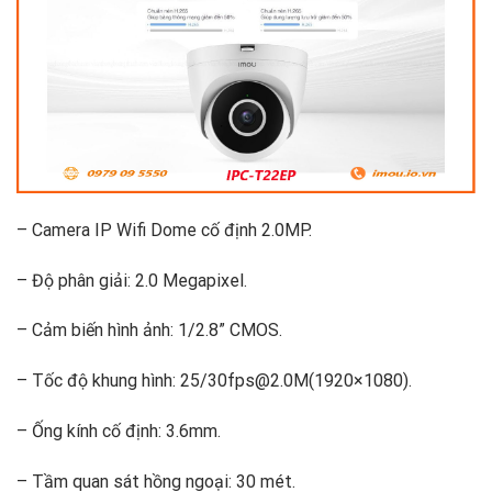
– Camera IP Wifi Dome cố định 2.0MP.
– Độ phân giải: 2.0 Megapixel.
– Cảm biến hình ảnh: 1/2.8” CMOS.
– Tốc độ khung hình: 25/30fps@2.0M(1920×1080).
– Ống kính cố định: 3.6mm.
– Tầm quan sát hồng ngoại: 30 mét.