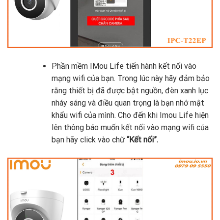
Phần mềm IMou Life tiến hành kết nối vào
mạng wifi của bạn. Trong lúc này hãy đảm bảo
rằng thiết bị đã được bật nguồn, đèn xanh lục
nháy sáng và điều quan trọng là bạn nhớ mật
khẩu wifi của mình. Cho đến khi Imou Life hiện
lên thông báo muốn kết nối vào mạng wifi của
bạn hãy click vào chữ
“Kết nối”.