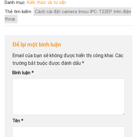
Danh mục:
Kiến thức và tư vấn
Thẻ tìm kiếm:
Cách cài đặt camera Imou IPC-T22EP trên điện
thoại.
Để lại một bình luận
Email của bạn sẽ không được hiển thị công khai.
Các
trường bắt buộc được đánh dấu
*
Bình luận
*
Tên
*