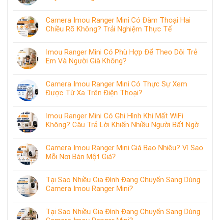
Camera Imou Ranger Mini Có Đàm Thoại Hai
Chiều Rõ Không? Trải Nghiệm Thực Tế
Imou Ranger Mini Có Phù Hợp Để Theo Dõi Trẻ
Em Và Người Già Không?
Camera Imou Ranger Mini Có Thực Sự Xem
Được Từ Xa Trên Điện Thoại?
Imou Ranger Mini Có Ghi Hình Khi Mất WiFi
Không? Câu Trả Lời Khiến Nhiều Người Bất Ngờ
Camera Imou Ranger Mini Giá Bao Nhiêu? Vì Sao
Mỗi Nơi Bán Một Giá?
Tại Sao Nhiều Gia Đình Đang Chuyển Sang Dùng
Camera Imou Ranger Mini?
Tại Sao Nhiều Gia Đình Đang Chuyển Sang Dùng