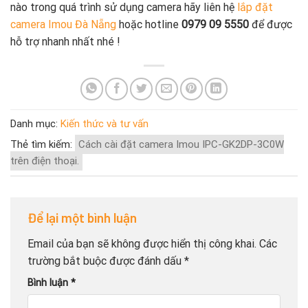
nào trong quá trình sử dụng camera hãy liên hệ
lắp đặt
camera Imou Đà Nẵng
hoặc hotline
0979 09 5550
để được
hỗ trợ nhanh nhất nhé !
Danh mục:
Kiến thức và tư vấn
Thẻ tìm kiếm:
Cách cài đặt camera Imou IPC-GK2DP-3C0W
trên điện thoại.
Để lại một bình luận
Email của bạn sẽ không được hiển thị công khai.
Các
trường bắt buộc được đánh dấu
*
Bình luận
*