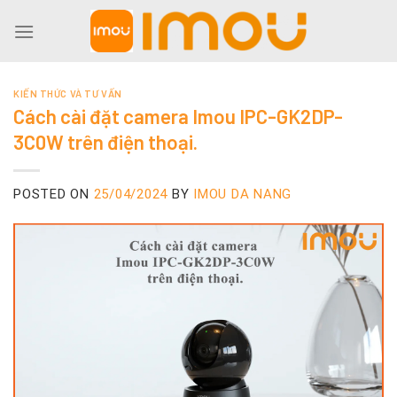
Skip
to
content
KIẾN THỨC VÀ TƯ VẤN
Cách cài đặt camera Imou IPC-GK2DP-
3C0W trên điện thoại.
POSTED ON
25/04/2024
BY
IMOU DA NANG