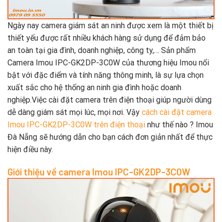
Ngày nay camera giám sát an ninh được xem là một thiết bị
thiết yếu được rất nhiều khách hàng sử dụng để đảm bảo
an toàn tại gia đình, doanh nghiệp, công ty,… Sản phẩm
Camera Imou IPC-GK2DP-3C0W của thương hiệu Imou nổi
bật với đặc điểm và tính năng thông minh, là sự lựa chọn
xuất sắc cho hệ thống an ninh gia đình hoặc doanh
nghiệp.Việc cài đặt camera trên điện thoại giúp người dùng
dễ dàng giám sát mọi lúc, mọi nơi. Vậy
cách cài đặt camera
Imou IPC-GK2DP-3C0W trên điện thoại
như thế nào ? Imou
Đà Nẵng sẽ hướng dẫn cho bạn cách đơn giản nhất để thực
hiện điều này.
Giới thiệu về camera Imou IPC-GK2DP-3C0W