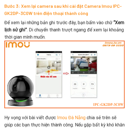
Bước 3: Xem lại camera sau khi cài đặt Camera Imou IPC-
GK2DP-3C0W trên điện thoại thành công
Để xem lại những bản ghi trước đây, bạn bấm vào chữ
“Xem
lịch sử ghi”
. Di chuyển thanh trượt ngang để xem lại khoảng
thời gian mình muốn.
Hy vọng với bài viết được
Imou Đà Nẵng
chia sẻ trên sẽ
giúp các bạn thực hiện thành công. Nếu gặp bất kỳ khó khăn