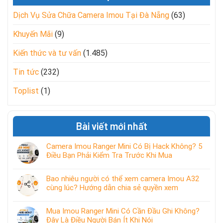
Dịch Vụ Sửa Chữa Camera Imou Tại Đà Nẵng
(63)
Khuyến Mãi
(9)
Kiến thức và tư vấn
(1.485)
Tin tức
(232)
Toplist
(1)
Bài viết mới nhất
Camera Imou Ranger Mini Có Bị Hack Không? 5
Điều Bạn Phải Kiểm Tra Trước Khi Mua
Bao nhiêu người có thể xem camera Imou A32
cùng lúc? Hướng dẫn chia sẻ quyền xem
Mua Imou Ranger Mini Có Cần Đầu Ghi Không?
Đây Là Điều Người Bán Ít Khi Nói