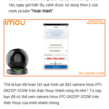
tên, ngày giờ hiển thị, cảnh được sử dụng theo ý của
mình và bấm
“Hoàn thành”
.
Thế là bạn đã hoàn tất quá trình cài đặt camera Imou IPC-
GK2DP-3C0W trên điện thoại thành công rồi nhé ! Từ nay,
bạn đã có thể xem camera Imou IPC-GK2DP-3C0W trên
điện thoại của mình nhanh chóng.