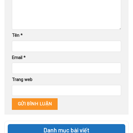
Tên
*
Email
*
Trang web
Danh mục bài viết