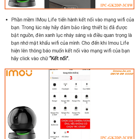
Phần mềm IMou Life tiến hành kết nối vào mạng wifi của
bạn. Trong lúc này hãy đảm bảo rằng thiết bị đã được
bật nguồn, đèn xanh lục nháy sáng và điều quan trọng là
bạn nhớ mật khẩu wifi của mình. Cho đến khi Imou Life
hiện lên thông báo muốn kết nối vào mạng wifi của bạn
hãy click vào chữ
“Kết nối”.