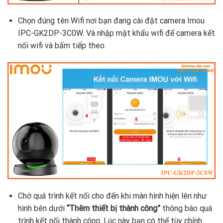
Chọn đúng tên Wifi nơi bạn đang cài đặt camera Imou
IPC-GK2DP-3C0W. Và nhập mật khẩu wifi để camera kết
nối wifi và bấm tiếp theo.
Chờ quá trình kết nối cho đến khi màn hình hiện lên như
hình bên dưới
“Thêm thiết bị thành công”
thông báo quá
trình kết nối thành công. Lúc này bạn có thể tùy chỉnh