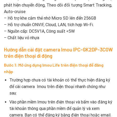
phát hiện chuyển động, Theo dõi đối tượng Smart Tracking,
Auto-cruise
– Hỗ trợ khe cắm thẻ nhớ Micro SD lên đến 256GB
– Hỗ trợ chuẩn ONVIF, Cloud, LAN, tích hợp Wi-Fi.
– Nguồn cấp: DC5V1A, Công suất <5W
– Chất liệu vỏ nhựa
Hướng dẫn cài đặt camera Imou IPC-GK2DP-3C0W
trên điện thoại di động
Bước 1: Mở ứng dụng Imou Life trên điện thoại để đăng
nhập
Trường hợp chưa có tài khoản có thể thực hiện đăng ký
để cài camera Imou trên điện thoại nhanh chóng như
sau:
Vào phần mềm Imou trên điện thoại và bấm vào đăng ký
tài khoản thông qua phần mềm để quản lý và xem
camera. Bạn có thể đăng ký bằng điện thoại hoặc email.