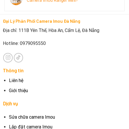
Camera Imou Ranger Mini?
Đại Lý Phân Phối Camera Imou Đà Nẵng
Địa chỉ: 111B Yên Thế, Hòa An, Cẩm Lệ, Đà Nẵng
Hotline: 0979095550
Thông tin
Liên hệ
Giới thiệu
Dịch vụ
Sửa chữa camera Imou
Lắp đặt camera Imou