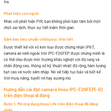
tra.
Phát hiện con người
Khác với phát hiện PIR, bạn không phải bận tâm bởi một
chút sai lệch, thực sự tiết kiệm thời gian.
Đảm bảo tiêu chuẩn chống bụi, thời tiết
Được thiết kế với vỏ kim loại được chứng nhận IP67,
camera an ninh ngoài trời IPC-F26FEP được chứng minh là
có thể chịu được môi trường khắc nghiệt với độ rung và
chấn động cao, thông số kỹ thuật nhiệt độ rộng, hàm lượng
hạt cao và nước xâm nhập. Nó sẽ tiếp tục bảo vệ bất kể
trời mưa, nắng, tuyết rơi hay sương mù.
Hướng dẫn cài đặt camera Imou IPC-F26FEP(-D)
trên điện thoại di động
Bước 1: Mở ứng dụng Imou Life trên điện thoại để đăng
nhập