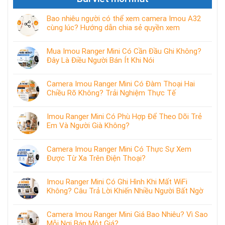
Bao nhiêu người có thể xem camera Imou A32
cùng lúc? Hướng dẫn chia sẻ quyền xem
Mua Imou Ranger Mini Có Cần Đầu Ghi Không?
Đây Là Điều Người Bán Ít Khi Nói
Camera Imou Ranger Mini Có Đàm Thoại Hai
Chiều Rõ Không? Trải Nghiệm Thực Tế
Imou Ranger Mini Có Phù Hợp Để Theo Dõi Trẻ
Em Và Người Già Không?
Camera Imou Ranger Mini Có Thực Sự Xem
Được Từ Xa Trên Điện Thoại?
Imou Ranger Mini Có Ghi Hình Khi Mất WiFi
Không? Câu Trả Lời Khiến Nhiều Người Bất Ngờ
Camera Imou Ranger Mini Giá Bao Nhiêu? Vì Sao
Mỗi Nơi Bán Một Giá?