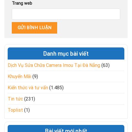
Trang web
Danh mục bài viết
Dịch Vụ Sửa Chữa Camera Imou Tại Đà Nẵng
(63)
Khuyến Mãi
(9)
Kiến thức và tư vấn
(1.485)
Tin tức
(231)
Toplist
(1)
Bài viết mới nhất