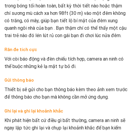
trong bóng tối hoàn toàn, bất kỳ thời tiết nào hoặc thậm
chí sương mù cách xa hơn 98ft (30 m) vào một đêm không
có trăng, có mây, giúp bạn tiết lộ bí mật của đêm xung
quanh ngôi nhà của bạn . Bạn thậm chí có thể thấy một cậu
trai trẻ nào đó lén lút rủ con gái bạn đi chơi lúc nửa đêm.
Răn đe tích cực
Với còi báo động và đèn chiếu tích hợp, camera an ninh có
thể buộc những kẻ lạ mặt tự bỏ đi.
Gửi thông báo
Thiết bị sẽ gửi cho bạn thông báo kèm theo ảnh xem trước
để thông báo cho bạn mà không cần mở ứng dụng.
Ghi lại và ghi lại khoảnh khắc
Khi phát hiện bất cứ điều gì bất thường, camera an ninh sẽ
ngay lập tức ghi lại và chụp lại khoảnh khắc để bạn kiểm