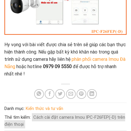
Hy vọng với bài viết được chia sẻ trên sẽ giúp các bạn thực
hiện thành công. Nếu gặp bất kỳ khó khăn nào trong quá
trình sử dụng camera hãy liên hệ
phân phối camera Imou Đà
Nẵng
hoặc hotline
0979 09 5550
để được hỗ trợ nhanh
nhất nhé !
Danh mục:
Kiến thức và tư vấn
Thẻ tìm kiếm:
Cách cài đặt camera Imou IPC-F26FEP(-D) trên
điện thoại