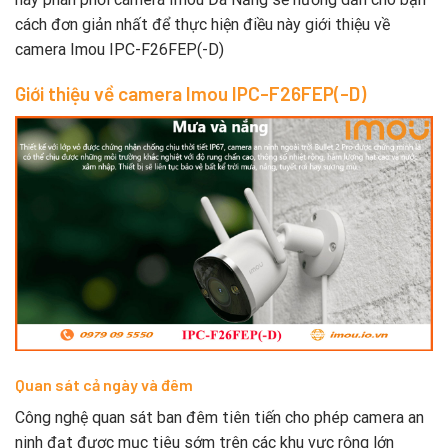
cách đơn giản nhất để thực hiện điều này giới thiệu về
camera Imou IPC-F26FEP(-D)
Giới thiệu về camera Imou IPC-F26FEP(-D)
Quan sát cả ngày và đêm
Công nghệ quan sát ban đêm tiên tiến cho phép camera an
ninh đạt được mục tiêu sớm trên các khu vực rộng lớn