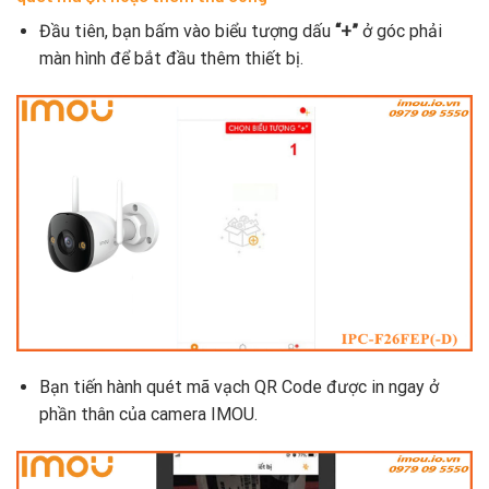
Đầu tiên, bạn bấm vào biểu tượng dấu
“+”
ở góc phải
màn hình để bắt đầu thêm thiết bị.
Bạn tiến hành quét mã vạch QR Code được in ngay ở
phần thân của camera IMOU.