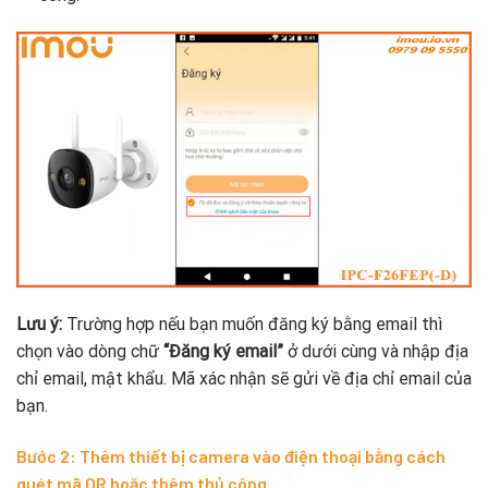
Lưu ý:
Trường hợp nếu bạn muốn đăng ký bằng email thì
chọn vào dòng chữ
“Đăng ký email”
ở dưới cùng và nhập địa
chỉ email, mật khẩu. Mã xác nhận sẽ gửi về địa chỉ email của
bạn.
Bước 2: Thêm thiết bị camera vào điện thoại bằng cách
quét mã QR hoặc thêm thủ công