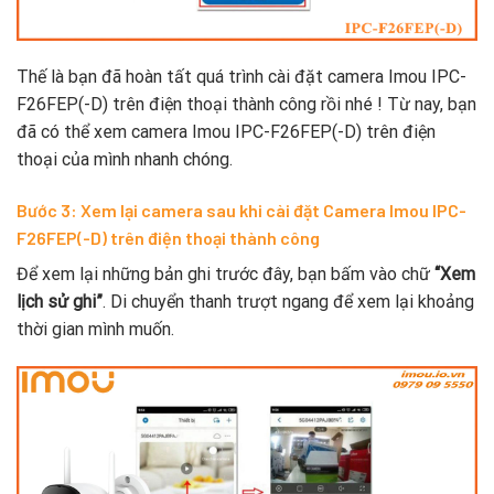
Thế là bạn đã hoàn tất quá trình cài đặt camera Imou IPC-
F26FEP(-D) trên điện thoại thành công rồi nhé ! Từ nay, bạn
đã có thể xem camera Imou IPC-F26FEP(-D) trên điện
thoại của mình nhanh chóng.
Bước 3: Xem lại camera sau khi cài đặt Camera Imou IPC-
F26FEP(-D) trên điện thoại thành công
Để xem lại những bản ghi trước đây, bạn bấm vào chữ
“Xem
lịch sử ghi”
. Di chuyển thanh trượt ngang để xem lại khoảng
thời gian mình muốn.