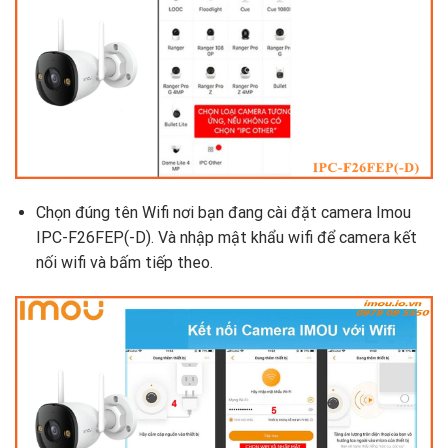
Chọn đúng tên Wifi nơi bạn đang cài đặt camera Imou
IPC-F26FEP(-D). Và nhập mật khẩu wifi để camera kết
nối wifi và bấm tiếp theo.