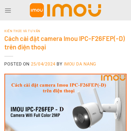
Skip
to
content
KIẾN THỨC VÀ TƯ VẤN
Cách cài đặt camera Imou IPC-F26FEP(-D)
trên điện thoại
POSTED ON
25/04/2024
BY
IMOU DA NANG