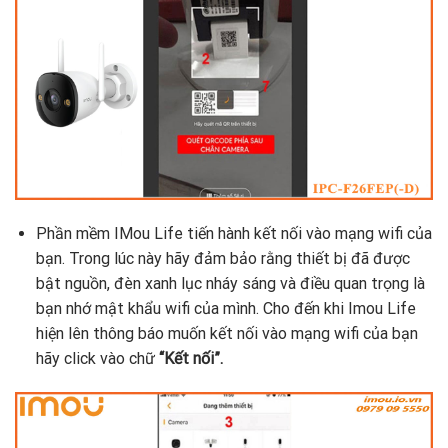
Phần mềm IMou Life tiến hành kết nối vào mạng wifi của
bạn. Trong lúc này hãy đảm bảo rằng thiết bị đã được
bật nguồn, đèn xanh lục nháy sáng và điều quan trọng là
bạn nhớ mật khẩu wifi của mình. Cho đến khi Imou Life
hiện lên thông báo muốn kết nối vào mạng wifi của bạn
hãy click vào chữ
“Kết nối”.