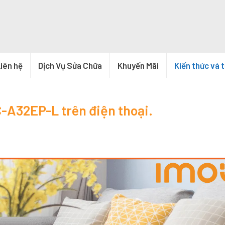
iên hệ
Dịch Vụ Sửa Chữa
Khuyến Mãi
Kiến thức và 
-A32EP-L trên điện thoại.