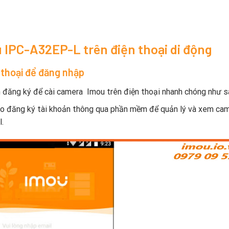
 IPC-A32EP-L trên điện thoại di động
 thoại để đăng nhập
n đăng ký để cài camera Imou trên điện thoại nhanh chóng như s
o đăng ký tài khoản thông qua phần mềm để quản lý và xem cam
.