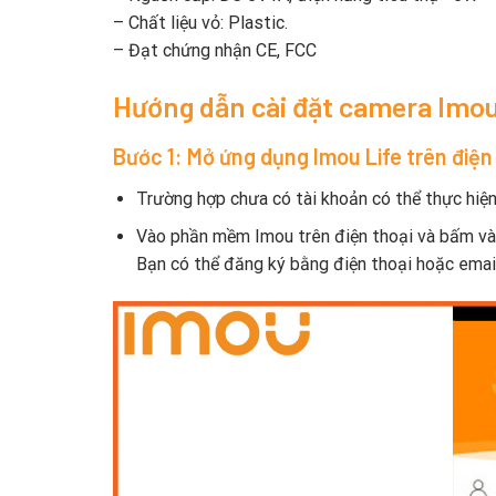
– Chất liệu vỏ: Plastic.
– Đạt chứng nhận CE, FCC
Hướng dẫn cài đặt camera Imou
Bước 1: Mở ứng dụng Imou Life trên điện
Trường hợp chưa có tài khoản có thể thực hiệ
Vào phần mềm Imou trên điện thoại và bấm và
Bạn có thể đăng ký bằng điện thoại hoặc email