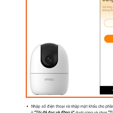
Nhập số điện thoại và nhập mật khẩu cho ph
ô
“Tôi đã đọc và đồng ý”
dưới cùng và chọn
“Ti