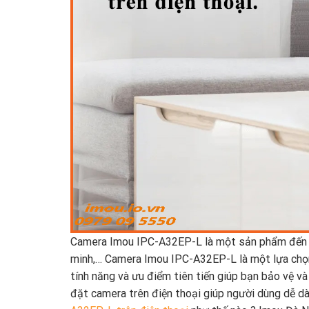
Camera Imou IPC-A32EP-L là một sản phẩm đến từ
minh,… Camera Imou IPC-A32EP-L là một lựa chọn 
tính năng và ưu điểm tiên tiến giúp bạn bảo vệ và
đặt camera trên điện thoại giúp người dùng dễ dà