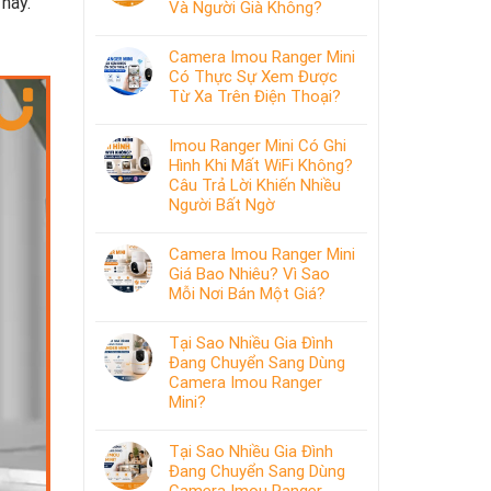
này.
Và Người Già Không?
Camera Imou Ranger Mini
Có Thực Sự Xem Được
Từ Xa Trên Điện Thoại?
Imou Ranger Mini Có Ghi
Hình Khi Mất WiFi Không?
Câu Trả Lời Khiến Nhiều
Người Bất Ngờ
Camera Imou Ranger Mini
Giá Bao Nhiêu? Vì Sao
Mỗi Nơi Bán Một Giá?
Tại Sao Nhiều Gia Đình
Đang Chuyển Sang Dùng
Camera Imou Ranger
Mini?
Tại Sao Nhiều Gia Đình
Đang Chuyển Sang Dùng