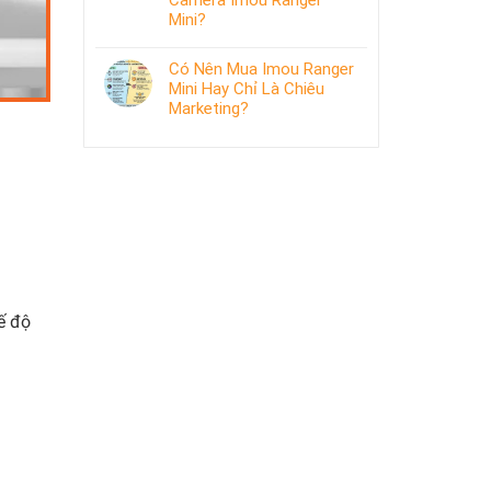
Camera Imou Ranger
Mini?
Có Nên Mua Imou Ranger
Mini Hay Chỉ Là Chiêu
Marketing?
ế độ