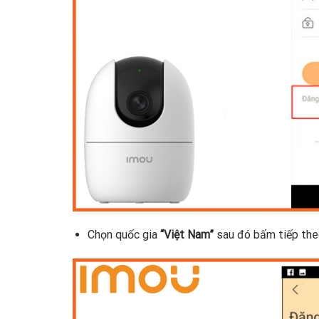
Chọn quốc gia
“Việt Nam”
sau đó bấm tiếp the