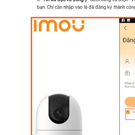
bạn. Chỉ cần nhập vào là đã đăng ký thành côn