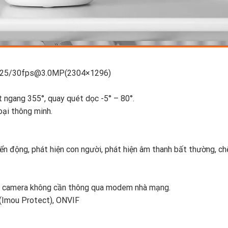
S, 25/30fps@3.0MP(2304×1296)
t ngang 355°, quay quét dọc -5° – 80°.
ại thông minh.
yển động, phát hiện con người, phát hiện âm thanh bất thường, ch
ifi camera không cần thông qua modem nhà mạng.
(Imou Protect), ONVIF