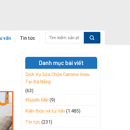
Tìm
tư vấn
Tin tức
kiếm:
Danh mục bài viết
Dịch Vụ Sửa Chữa Camera Imou
Tại Đà Nẵng
(63)
Khuyến Mãi
(9)
Kiến thức và tư vấn
(1.485)
Tin tức
(231)