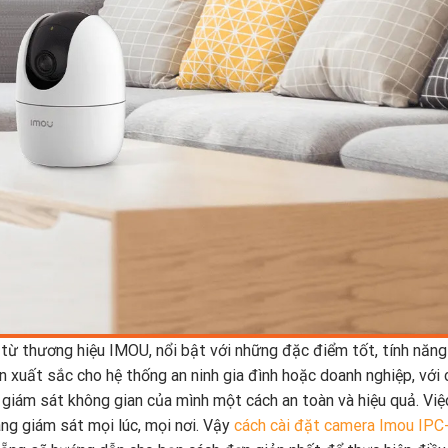
 thương hiệu IMOU, nổi bật với những đặc điểm tốt, tính năng
xuất sắc cho hệ thống an ninh gia đình hoặc doanh nghiệp, với 
 giám sát không gian của mình một cách an toàn và hiệu quả. Việ
ng giám sát mọi lúc, mọi nơi. Vậy
cách cài đặt camera Imou IPC