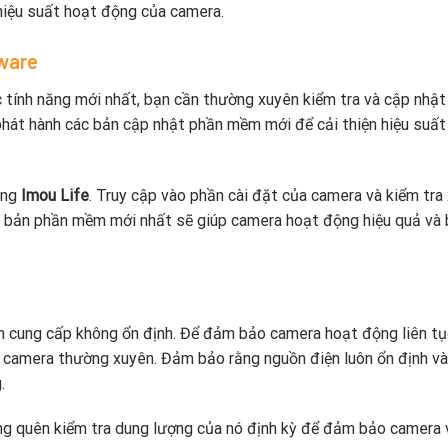
hiệu suất hoạt động của camera.
mware
 tính năng mới nhất, bạn cần thường xuyên kiểm tra và cập nhật
hát hành các bản cập nhật phần mềm mới để cải thiện hiệu suất
ụng
Imou Life
. Truy cập vào phần cài đặt của camera và kiểm tr
ên bản phần mềm mới nhất sẽ giúp camera hoạt động hiệu quả và
n cung cấp không ổn định. Để đảm bảo camera hoạt động liên tụ
o camera thường xuyên. Đảm bảo rằng nguồn điện luôn ổn định v
.
g quên kiểm tra dung lượng của nó định kỳ để đảm bảo camera 