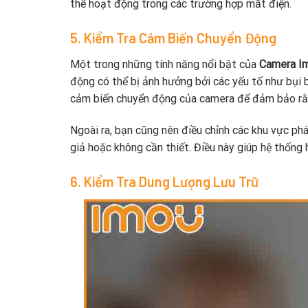
thể hoạt động trong các trường hợp mất điện.
5. Kiểm Tra Cảm Biến Chuyển Động
Một trong những tính năng nổi bật của
Camera I
động có thể bị ảnh hưởng bởi các yếu tố như bụi b
cảm biến chuyển động của camera để đảm bảo rằn
Ngoài ra, bạn cũng nên điều chỉnh các khu vực p
giả hoặc không cần thiết. Điều này giúp hệ thống 
6. Kiểm Tra Dung Lượng Lưu Trữ