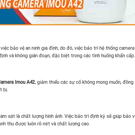
việc bảo vệ an ninh gia đình, do đó, việc bảo trì hệ thống camera
định và không gián đoạn, đặc biệt trong các tình huống khẩn cấp.
Camera Imou A42
, giảm thiểu các sự cố không mong muốn, đồng 
 bị.
m sát là chất lượng hình ảnh. Việc bảo trì định kỳ sẽ giúp bảo 
nh thu được luôn rõ nét và chất lượng cao.