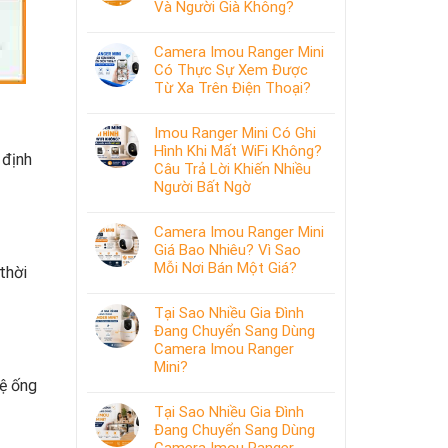
Và Người Già Không?
Camera Imou Ranger Mini
Có Thực Sự Xem Được
Từ Xa Trên Điện Thoại?
Imou Ranger Mini Có Ghi
Hình Khi Mất WiFi Không?
 định
Câu Trả Lời Khiến Nhiều
Người Bất Ngờ
Camera Imou Ranger Mini
Giá Bao Nhiêu? Vì Sao
Mỗi Nơi Bán Một Giá?
thời
Tại Sao Nhiều Gia Đình
Đang Chuyển Sang Dùng
Camera Imou Ranger
Mini?
vệ ống
Tại Sao Nhiều Gia Đình
Đang Chuyển Sang Dùng