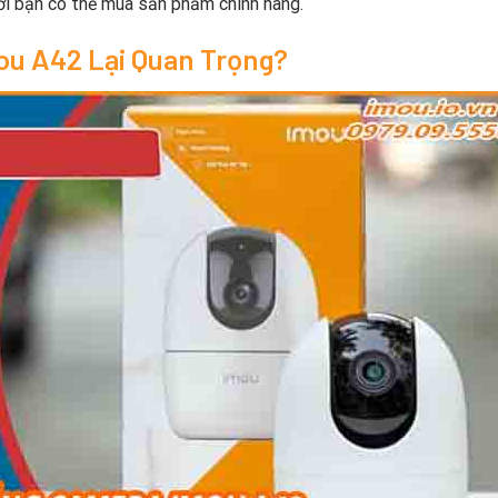
nơi bạn có thể mua sản phẩm chính hãng.
mou A42 Lại Quan Trọng?