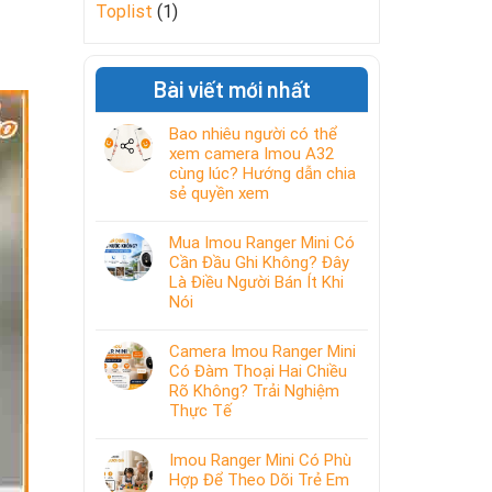
Toplist
(1)
Bài viết mới nhất
Bao nhiêu người có thể
xem camera Imou A32
cùng lúc? Hướng dẫn chia
sẻ quyền xem
Mua Imou Ranger Mini Có
Cần Đầu Ghi Không? Đây
Là Điều Người Bán Ít Khi
Nói
Camera Imou Ranger Mini
Có Đàm Thoại Hai Chiều
Rõ Không? Trải Nghiệm
Thực Tế
Imou Ranger Mini Có Phù
Hợp Để Theo Dõi Trẻ Em