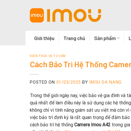
Skip
to
content
Giới thiệu
Trang chủ
Sản phẩm
L
KIẾN THỨC VÀ TƯ VẤN
Cách Bảo Trì Hệ Thống Camer
POSTED ON
01/03/2025
BY
IMOU DA NANG
Trong thế giới ngày nay, việc bảo vệ gia đình và 
quả nhất để làm điều này là sử dụng các hệ thống
không chỉ vì tính năng giám sát ưu việt mà còn vì 
việc bảo trì định kỳ là rất quan trọng để đảm bảo
cách bảo trì hệ thống
Camera Imou A42
trong gia