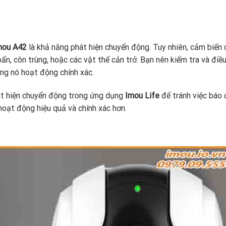
mou A42
là khả năng phát hiện chuyển động. Tuy nhiên, cảm biến
ẩn, côn trùng, hoặc các vật thể cản trở. Bạn nên kiểm tra và điều
g nó hoạt động chính xác.
hát hiện chuyển động trong ứng dụng
Imou Life
để tránh việc báo
hoạt động hiệu quả và chính xác hơn.