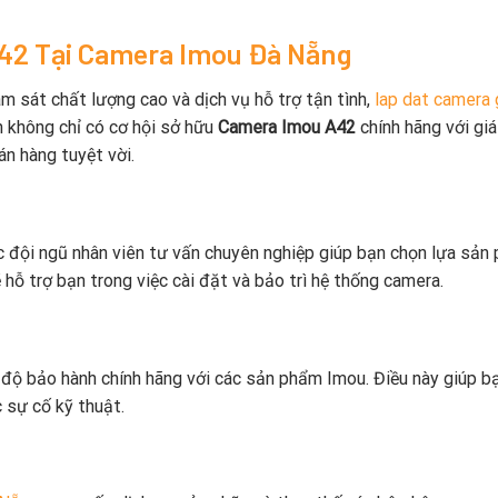
A42 Tại Camera Imou Đà Nẵng
sát chất lượng cao và dịch vụ hỗ trợ tận tình,
lap dat camera
ạn không chỉ có cơ hội sở hữu
Camera Imou A42
chính hãng với giá
án hàng tuyệt vời.
c đội ngũ nhân viên tư vấn chuyên nghiệp giúp bạn chọn lựa sản
 hỗ trợ bạn trong việc cài đặt và bảo trì hệ thống camera.
 độ bảo hành chính hãng với các sản phẩm Imou. Điều này giúp b
 sự cố kỹ thuật.