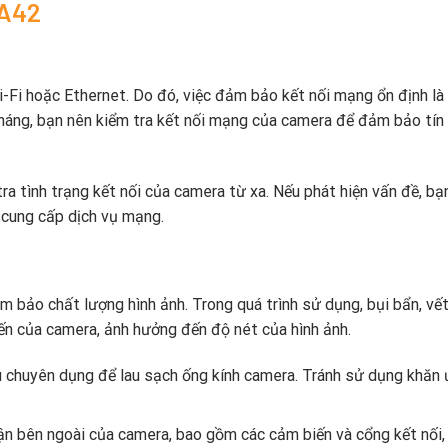
 A42
-Fi hoặc Ethernet. Do đó, việc đảm bảo kết nối mạng ổn định là 
tháng, bạn nên kiểm tra kết nối mạng của camera để đảm bảo tín 
ra tình trạng kết nối của camera từ xa. Nếu phát hiện vấn đề, bạ
 cung cấp dịch vụ mạng.
 bảo chất lượng hình ảnh. Trong quá trình sử dụng, bụi bẩn, vế
ến của camera, ảnh hưởng đến độ nét của hình ảnh.
u chuyên dụng để lau sạch ống kính camera. Tránh sử dụng khăn 
ận bên ngoài của camera, bao gồm các cảm biến và cổng kết nối,