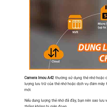
Camera Imou A42
thường sử dụng thẻ nhớ hoặc dị
lượng lưu trữ của thẻ nhớ hoặc dịch vụ đám mây 
mới.
Nếu dung lượng thẻ nhớ đã đầy, bạn nên sao lưu v
thống không bị gián đoạn.