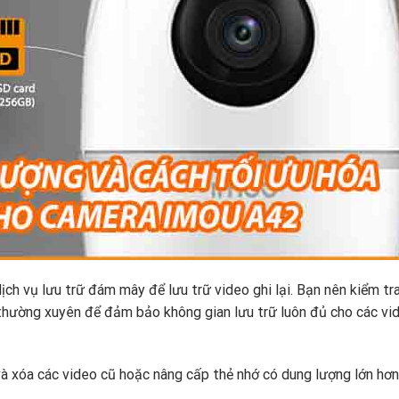
ch vụ lưu trữ đám mây để lưu trữ video ghi lại. Bạn nên kiểm tr
thường xuyên để đảm bảo không gian lưu trữ luôn đủ cho các vi
à xóa các video cũ hoặc nâng cấp thẻ nhớ có dung lượng lớn hơn