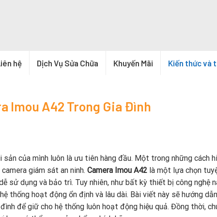
iên hệ
Dịch Vụ Sửa Chữa
Khuyến Mãi
Kiến thức và 
a Imou A42 Trong Gia Đình
tài sản của mình luôn là ưu tiên hàng đầu. Một trong những cách h
 camera giám sát an ninh.
Camera Imou A42
là một lựa chọn tuyệ
dễ sử dụng và bảo trì. Tuy nhiên, như bất kỳ thiết bị công nghệ n
 hệ thống hoạt động ổn định và lâu dài. Bài viết này sẽ hướng dẫ
 đình để giữ cho hệ thống luôn hoạt động hiệu quả. Đồng thời, ch