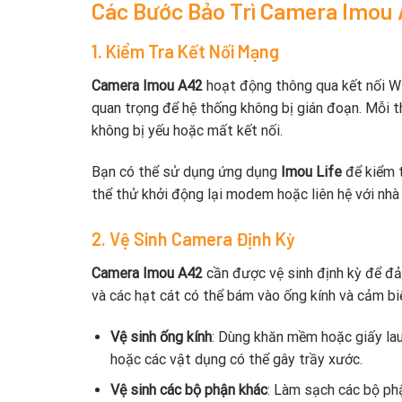
Các Bước Bảo Trì Camera Imou
1. Kiểm Tra Kết Nối Mạng
Camera Imou A42
hoạt động thông qua kết nối Wi
quan trọng để hệ thống không bị gián đoạn. Mỗi 
không bị yếu hoặc mất kết nối.
Bạn có thể sử dụng ứng dụng
Imou Life
để kiểm t
thể thử khởi động lại modem hoặc liên hệ với nhà
2. Vệ Sinh Camera Định Kỳ
Camera Imou A42
cần được vệ sinh định kỳ để đảm
và các hạt cát có thể bám vào ống kính và cảm bi
Vệ sinh ống kính
: Dùng khăn mềm hoặc giấy la
hoặc các vật dụng có thể gây trầy xước.
Vệ sinh các bộ phận khác
: Làm sạch các bộ ph