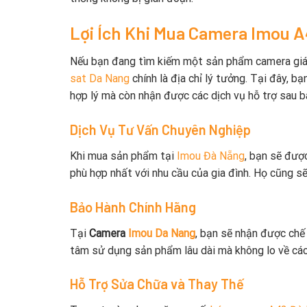
Lợi Ích Khi Mua Camera Imou 
Nếu bạn đang tìm kiếm một sản phẩm camera giám 
sat Da Nang
chính là địa chỉ lý tưởng. Tại đây, b
hợp lý mà còn nhận được các dịch vụ hỗ trợ sau b
Dịch Vụ Tư Vấn Chuyên Nghiệp
Khi mua sản phẩm tại
Imou Đà Nẵng
, bạn sẽ đượ
phù hợp nhất với nhu cầu của gia đình. Họ cũng sẽ
Bảo Hành Chính Hãng
Tại
Camera
Imou Da Nang
, bạn sẽ nhận được chế
tâm sử dụng sản phẩm lâu dài mà không lo về các
Hỗ Trợ Sửa Chữa và Thay Thế