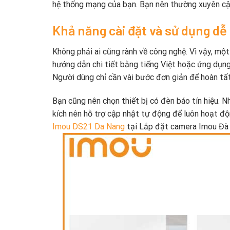
hệ thống mạng của bạn. Bạn nên thường xuyên cập
Khả năng cài đặt và sử dụng dễ
Không phải ai cũng rành về công nghệ. Vì vậy, một 
hướng dẫn chi tiết bằng tiếng Việt hoặc ứng dụng
Người dùng chỉ cần vài bước đơn giản để hoàn tất
Bạn cũng nên chọn thiết bị có đèn báo tín hiệu. Nh
kích nên hỗ trợ cập nhật tự động để luôn hoạt độ
Imou DS21 Da Nang
tại Lắp đặt camera Imou Đà 