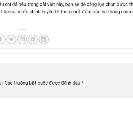
êu chí đã nêu trong bài viết này, bạn sẽ dễ dàng lựa chọn được th
t lượng. Vì đó chính là yếu tố then chốt đảm bảo hệ thống came
i.
Các trường bắt buộc được đánh dấu
*