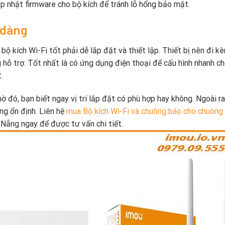
 nhật firmware cho bộ kích để tránh lỗ hổng bảo mật.
 dàng
bộ kích Wi-Fi tốt phải dễ lắp đặt và thiết lập. Thiết bị nên đi k
 hỗ trợ. Tốt nhất là có ứng dụng điện thoại để cấu hình nhanh ch
.
ờ đó, bạn biết ngay vị trí lắp đặt có phù hợp hay không. Ngoài ra
ng ổn định. Liên hệ
mua Bộ kích Wi-Fi và chuông báo cho chuông
Nẵng ngay để được tư vấn chi tiết.