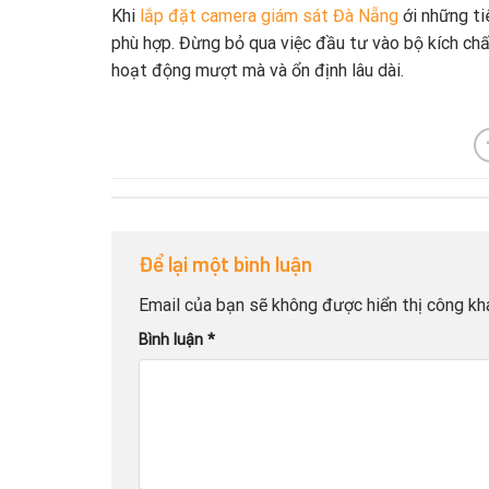
Khi
lắp đặt camera giám sát Đà Nẵng
ới những ti
phù hợp. Đừng bỏ qua việc đầu tư vào bộ kích chấ
hoạt động mượt mà và ổn định lâu dài.
Để lại một bình luận
Email của bạn sẽ không được hiển thị công kha
Bình luận
*