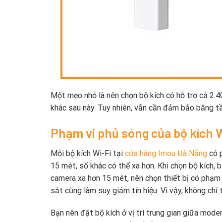
Một mẹo nhỏ là nên chọn bộ kích có hỗ trợ cả 2.4G
khác sau này. Tuy nhiên, vẫn cần đảm bảo băng 
Phạm vi phủ sóng của bộ kích W
Mỗi bộ kích Wi-Fi tại
cửa hàng Imou Đà Nẵng
có p
15 mét, số khác có thể xa hơn. Khi chọn bộ kích, 
camera xa hơn 15 mét, nên chọn thiết bị có phạm 
sắt cũng làm suy giảm tín hiệu. Vì vậy, không chỉ
Bạn nên đặt bộ kích ở vị trí trung gian giữa mod