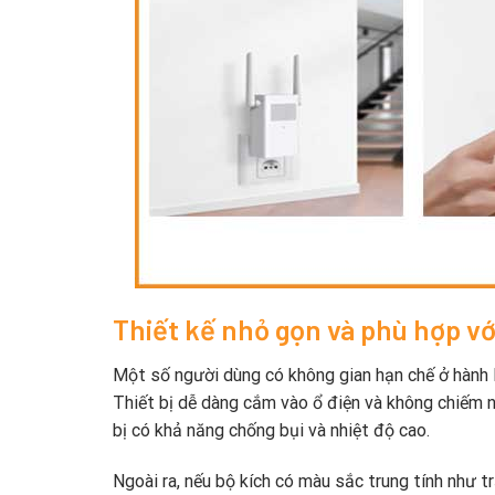
Thiết kế nhỏ gọn và phù hợp vớ
Một số người dùng có không gian hạn chế ở hành l
Thiết bị dễ dàng cắm vào ổ điện và không chiếm nh
bị có khả năng chống bụi và nhiệt độ cao.
Ngoài ra, nếu bộ kích có màu sắc trung tính như t