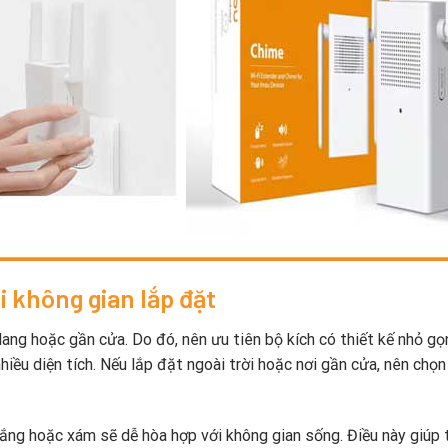
i không gian lắp đặt
ang hoặc gần cửa. Do đó, nên ưu tiên bộ kích có thiết kế nhỏ gọ
iều diện tích. Nếu lắp đặt ngoài trời hoặc nơi gần cửa, nên chọn
rắng hoặc xám sẽ dễ hòa hợp với không gian sống. Điều này giúp 