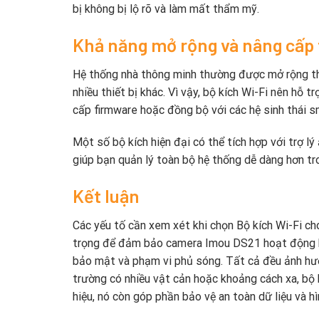
bị không bị lộ rõ và làm mất thẩm mỹ.
Khả năng mở rộng và nâng cấp 
Hệ thống nhà thông minh thường được mở rộng the
nhiều thiết bị khác. Vì vậy, bộ kích Wi-Fi nên hỗ tr
cấp firmware hoặc đồng bộ với các hệ sinh thái s
Một số bộ kích hiện đại có thể tích hợp với trợ l
giúp bạn quản lý toàn bộ hệ thống dễ dàng hơn tro
Kết luận
Các yếu tố cần xem xét khi chọn Bộ kích Wi-Fi c
trọng để đảm bảo camera Imou DS21 hoạt động hi
bảo mật và phạm vi phủ sóng. Tất cả đều ảnh hưở
trường có nhiều vật cản hoặc khoảng cách xa, bộ k
hiệu, nó còn góp phần bảo vệ an toàn dữ liệu và h