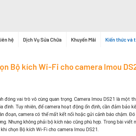
iên hệ
Dịch Vụ Sửa Chữa
Khuyến Mãi
Kiến thức và 
họn Bộ kích Wi-Fi cho camera Imou DS
nh đóng vai trò vô cùng quan trọng. Camera Imou DS21 là một thi
gia đình. Tuy nhiên, để camera hoạt động ổn định, cần đảm bảo kế
ián đoạn, camera có thể mất kết nối hoặc gửi cảnh báo chậm. Đó 
ưởng. Nhưng không phải bộ kích nào cũng phù hợp. Trong bài viết n
t khi chọn Bộ kích Wi-Fi cho camera Imou DS21.