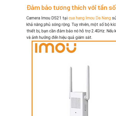
Đảm bảo tương thích với tần số
Camera Imou DS21 tại
cua hang Imou Da Nang
sử
khả năng phủ sóng rộng. Tuy nhiên, một số bộ kích
thiết bị, bạn cần đảm bảo nó hỗ trợ 2.4GHz. Nếu k
và ảnh hưởng đến hiệu quả giám sát.