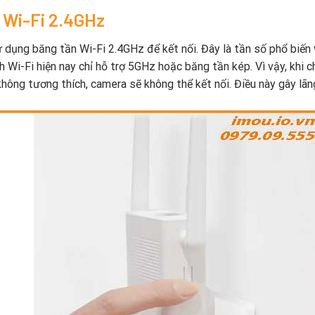
 Wi-Fi 2.4GHz
 dụng băng tần Wi-Fi 2.4GHz để kết nối. Đây là tần số phổ biến 
 Wi-Fi hiện nay chỉ hỗ trợ 5GHz hoặc băng tần kép. Vì vậy, khi c
hông tương thích, camera sẽ không thể kết nối. Điều này gây lãn