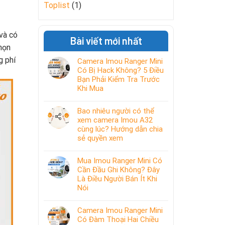
Toplist
(1)
và có
Bài viết mới nhất
họn
g phí
Camera Imou Ranger Mini
Có Bị Hack Không? 5 Điều
Bạn Phải Kiểm Tra Trước
Khi Mua
Bao nhiêu người có thể
xem camera Imou A32
cùng lúc? Hướng dẫn chia
sẻ quyền xem
Mua Imou Ranger Mini Có
Cần Đầu Ghi Không? Đây
Là Điều Người Bán Ít Khi
Nói
Camera Imou Ranger Mini
Có Đàm Thoại Hai Chiều