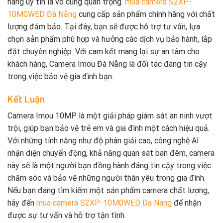
hàng uy tín là vô cùng quan trọng.
mua camera S2XP-
10M0WED Đà Nẵng
cung cấp sản phẩm chính hãng với chất
lượng đảm bảo. Tại đây, bạn sẽ được hỗ trợ tư vấn, lựa
chọn sản phẩm phù hợp và hưởng các dịch vụ bảo hành, lắp
đặt chuyên nghiệp. Với cam kết mang lại sự an tâm cho
khách hàng, Camera Imou Đà Nẵng là đối tác đáng tin cậy
trong việc bảo vệ gia đình bạn.
Kết Luận
Camera Imou 10MP là một giải pháp giám sát an ninh vượt
trội, giúp bạn bảo vệ trẻ em và gia đình một cách hiệu quả.
Với những tính năng như độ phân giải cao, công nghệ AI
nhận diện chuyển động, khả năng quan sát ban đêm, camera
này sẽ là một người bạn đồng hành đáng tin cậy trong việc
chăm sóc và bảo vệ những người thân yêu trong gia đình.
Nếu bạn đang tìm kiếm một sản phẩm camera chất lượng,
hãy đến
mua camera S2XP-10M0WED Da Nang
để nhận
được sự tư vấn và hỗ trợ tận tình.