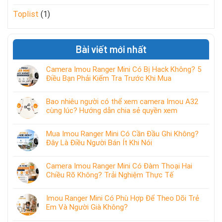
Toplist
(1)
Bài viết mới nhất
Camera Imou Ranger Mini Có Bị Hack Không? 5
Điều Bạn Phải Kiểm Tra Trước Khi Mua
Bao nhiêu người có thể xem camera Imou A32
cùng lúc? Hướng dẫn chia sẻ quyền xem
Mua Imou Ranger Mini Có Cần Đầu Ghi Không?
Đây Là Điều Người Bán Ít Khi Nói
Camera Imou Ranger Mini Có Đàm Thoại Hai
Chiều Rõ Không? Trải Nghiệm Thực Tế
Imou Ranger Mini Có Phù Hợp Để Theo Dõi Trẻ
Em Và Người Già Không?