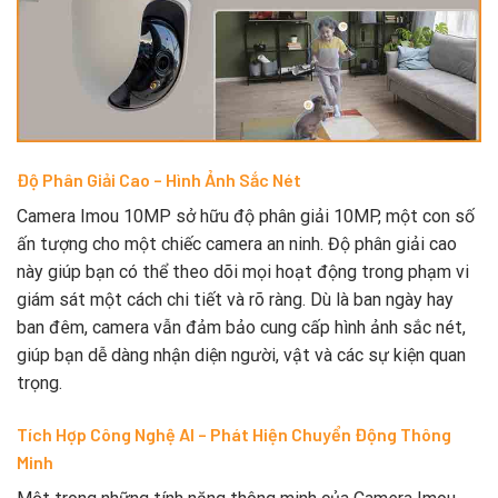
Độ Phân Giải Cao – Hình Ảnh Sắc Nét
Camera Imou 10MP sở hữu độ phân giải 10MP, một con số
ấn tượng cho một chiếc camera an ninh. Độ phân giải cao
này giúp bạn có thể theo dõi mọi hoạt động trong phạm vi
giám sát một cách chi tiết và rõ ràng. Dù là ban ngày hay
ban đêm, camera vẫn đảm bảo cung cấp hình ảnh sắc nét,
giúp bạn dễ dàng nhận diện người, vật và các sự kiện quan
trọng.
Tích Hợp Công Nghệ AI – Phát Hiện Chuyển Động Thông
Minh