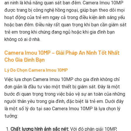
an ninh là khả năng quan sát ban đêm. Camera Imou 10MP
được trang bị công nghệ hồng ngoại, giúp bạn theo dõi mọi
hoạt động của trẻ em ngay cả trong điều kiện ánh sáng yếu
hoặc ban đêm. Điều này rất quan trọng khi bạn cần giám sát
trẻ em trong khi chúng đang ngủ hoặc khi gia đình bạn
không có ai ở nhà.
Camera Imou 10MP – Giải Pháp An Ninh Tốt Nhất
Cho Gia Đình Bạn
Lý Do Chọn Camera Imou 10MP
Việc lựa chọn Camera Imou 10MP cho gia đình không chỉ
đơn giản là đầu tư vào một thiết bị giám sát. Đây là một
bước đi quan trọng trong việc bảo vệ sự an toàn của những
người thân yêu trong gia đình, đặc biệt là trẻ em. Dưới đây
là một số lý do tại sao Camera Imou 10MP là lựa chọn lý
tưởng:
Chất lượng hình ảnh sắc nét:
Với độ phân giải 10MP,