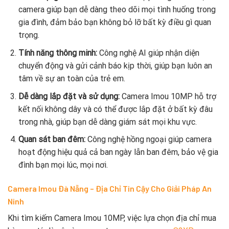
camera giúp bạn dễ dàng theo dõi mọi tình huống trong
gia đình, đảm bảo bạn không bỏ lỡ bất kỳ điều gì quan
trọng.
Tính năng thông minh:
Công nghệ AI giúp nhận diện
chuyển động và gửi cảnh báo kịp thời, giúp bạn luôn an
tâm về sự an toàn của trẻ em.
Dễ dàng lắp đặt và sử dụng:
Camera Imou 10MP hỗ trợ
kết nối không dây và có thể được lắp đặt ở bất kỳ đâu
trong nhà, giúp bạn dễ dàng giám sát mọi khu vực.
Quan sát ban đêm:
Công nghệ hồng ngoại giúp camera
hoạt động hiệu quả cả ban ngày lẫn ban đêm, bảo vệ gia
đình bạn mọi lúc, mọi nơi.
Camera Imou Đà Nẵng – Địa Chỉ Tin Cậy Cho Giải Pháp An
Ninh
Khi tìm kiếm Camera Imou 10MP, việc lựa chọn địa chỉ mua