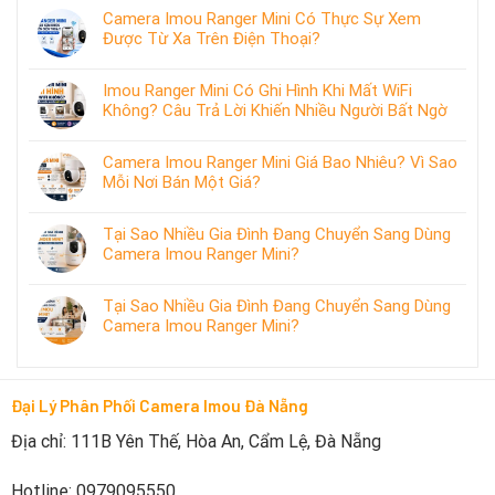
Camera Imou Ranger Mini Có Thực Sự Xem
Được Từ Xa Trên Điện Thoại?
Imou Ranger Mini Có Ghi Hình Khi Mất WiFi
Không? Câu Trả Lời Khiến Nhiều Người Bất Ngờ
Camera Imou Ranger Mini Giá Bao Nhiêu? Vì Sao
Mỗi Nơi Bán Một Giá?
Tại Sao Nhiều Gia Đình Đang Chuyển Sang Dùng
Camera Imou Ranger Mini?
Tại Sao Nhiều Gia Đình Đang Chuyển Sang Dùng
Camera Imou Ranger Mini?
Đại Lý Phân Phối Camera Imou Đà Nẵng
Địa chỉ: 111B Yên Thế, Hòa An, Cẩm Lệ, Đà Nẵng
Hotline: 0979095550