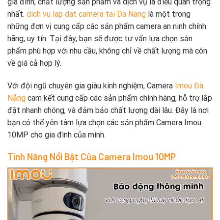
gia đình, chất lượng sản phẩm và dịch vụ là điều quan trọng
nhất.
dich vu lap dat camera tai Da Nang
là một trong
những đơn vị cung cấp các sản phẩm camera an ninh chính
hãng, uy tín. Tại đây, bạn sẽ được tư vấn lựa chọn sản
phẩm phù hợp với nhu cầu, không chỉ về chất lượng mà còn
về giá cả hợp lý.
Với đội ngũ chuyên gia giàu kinh nghiệm, Camera
Imou Đà
Nẵng
cam kết cung cấp các sản phẩm chính hãng, hỗ trợ lắp
đặt nhanh chóng, và đảm bảo chất lượng dài lâu. Đây là nơi
bạn có thể yên tâm lựa chọn các sản phẩm Camera Imou
10MP cho gia đình của mình.
Tính Năng Nổi Bật Của Camera Imou 10MP