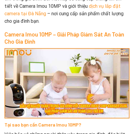
tiết về Camera Imou 10MP và giới thiệu
dịch vụ lắp đặt
camera tại Đà Nẵng
– nơi cung cấp sản phẩm chất lượng
cho gia đình bạn.
Camera Imou 10MP – Giải Pháp Giám Sát An Toàn
Cho Gia Đình
Tại sao bạn cần Camera Imou 10MP?