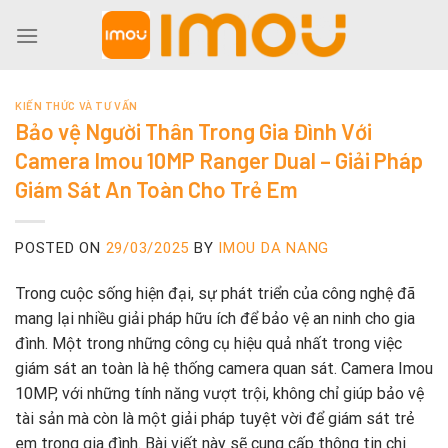
Skip
to
content
KIẾN THỨC VÀ TƯ VẤN
Bảo vệ Người Thân Trong Gia Đình Với
Camera Imou 10MP Ranger Dual – Giải Pháp
Giám Sát An Toàn Cho Trẻ Em
POSTED ON
29/03/2025
BY
IMOU DA NANG
Trong cuộc sống hiện đại, sự phát triển của công nghệ đã
mang lại nhiều giải pháp hữu ích để bảo vệ an ninh cho gia
đình. Một trong những công cụ hiệu quả nhất trong việc
giám sát an toàn là hệ thống camera quan sát. Camera Imou
10MP, với những tính năng vượt trội, không chỉ giúp bảo vệ
tài sản mà còn là một giải pháp tuyệt vời để giám sát trẻ
em trong gia đình. Bài viết này sẽ cung cấp thông tin chi