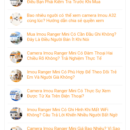
Điều Bạn Phải Kiểm Tra Trước Khi Mua
Bao nhiêu người có thể xem camera Imou A32
cùng lúc? Hướng dẫn chia sẻ quyền xem
Mua Imou Ranger Mini Có Cần Đầu Ghi Không?
Đây Là Điều Người Bán Ít Khi Nói
Camera Imou Ranger Mini Có Đàm Thoại Hai
Chiều Rõ Không? Trải Nghiệm Thực Tế
Imou Ranger Mini Có Phù Hợp Để Theo Dõi Trẻ
Em Và Người Già Không?
Camera Imou Ranger Mini Có Thực Sự Xem
Được Từ Xa Trên Điện Thoại?
Imou Ranger Mini Có Ghi Hình Khi Mất WiFi
Không? Câu Trả Lời Khiến Nhiều Người Bất Ngờ
Camera Imou Ranger Mini Giá Bao Nhiêu? Vì Sao