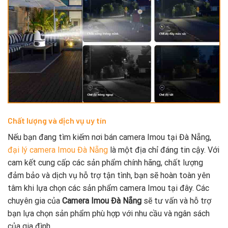
Chất lượng và dịch vụ uy tín
Nếu bạn đang tìm kiếm nơi bán camera Imou tại Đà Nẵng,
đại lý camera Imou Đà Nẵng
là một địa chỉ đáng tin cậy. Với
cam kết cung cấp các sản phẩm chính hãng, chất lượng
đảm bảo và dịch vụ hỗ trợ tận tình, bạn sẽ hoàn toàn yên
tâm khi lựa chọn các sản phẩm camera Imou tại đây. Các
chuyên gia của
Camera Imou Đà Nẵng
sẽ tư vấn và hỗ trợ
bạn lựa chọn sản phẩm phù hợp với nhu cầu và ngân sách
của gia đình.