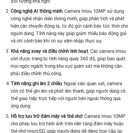
đối tượng khả nghi.
Công nghệ AI thông minh
: Camera Imou 10MP sử dụng
công nghệ nhận diện thông minh, giúp phân tích và phát
hiện các chuyển động lạ, từ đó gửi cảnh báo tức thời cho
người dùng. Tính năng này giúp giảm thiểu báo động giả
và chỉ cảnh báo khi có sự xâm nhập thực sự.
Khả năng xoay và điều chỉnh linh hoạt
: Các camera Imou
còn được trang bị tính năng quay 360 độ, giúp bao quát
mọi ngóc ngách trong khu vực giám sát mà không cần
phải điều chỉnh thủ công.
Tính năng ghi âm 2 chiều
: Ngoài việc quan sát, camera
còn có thể ghi âm và phát âm thanh, giúp người dùng có
thể giao tiếp trực tiếp với người bên ngoài thông qua
ứng dụng.
Hỗ trợ lưu trữ đám mây và thẻ nhớ
: Camera Imou 10MP
cho phép lưu trữ hình ảnh trên nền tảng đám mây hoặc
thẻ nhớ microSD, giúp người dùng dễ dàng truy cập lại