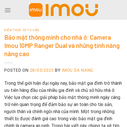
Skip
to
content
KIẾN THỨC VÀ TƯ VẤN
Bảo mật thông minh cho nhà ở: Camera
Imou 10MP Ranger Dual và những tính năng
nâng cao
POSTED ON
28/03/2025
BY
IMOU DA NANG
Trong thế giới hiện đại ngày nay, bảo mật gia đình trở thành
ưu tiên hàng đầu của nhiều gia đình và chủ sở hữu nhà ở.
Việc lựa chọn các giải pháp bảo mật thông minh ngày càng
trở nên quan trọng để đảm bảo sự an toàn cho tài sản,
người thân và chính ngôi nhà của mình. Một trong những
thiết bị được đánh giá cao trong việc bảo mật gia đình
chính là camera an ninh. Trong bài viết này, chúng ta sẽ tìm