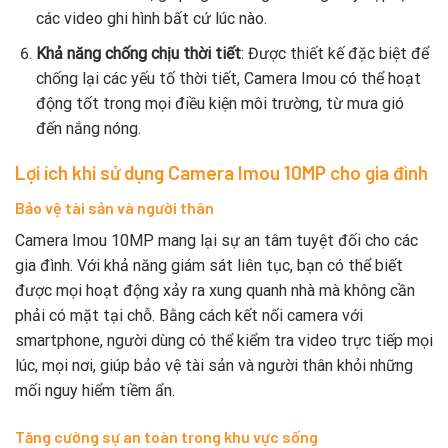
các video ghi hình bất cứ lúc nào.
Khả năng chống chịu thời tiết
: Được thiết kế đặc biệt để
chống lại các yếu tố thời tiết, Camera Imou có thể hoạt
động tốt trong mọi điều kiện môi trường, từ mưa gió
đến nắng nóng.
Lợi ích khi sử dụng Camera Imou 10MP cho gia đình
Bảo vệ tài sản và người thân
Camera Imou 10MP mang lại sự an tâm tuyệt đối cho các
gia đình. Với khả năng giám sát liên tục, bạn có thể biết
được mọi hoạt động xảy ra xung quanh nhà mà không cần
phải có mặt tại chỗ. Bằng cách kết nối camera với
smartphone, người dùng có thể kiểm tra video trực tiếp mọi
lúc, mọi nơi, giúp bảo vệ tài sản và người thân khỏi những
mối nguy hiểm tiềm ẩn.
Tăng cường sự an toàn trong khu vực sống