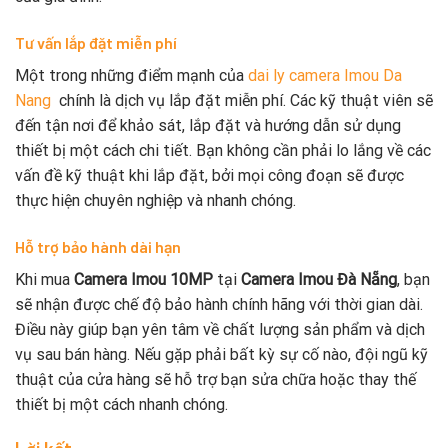
Tư vấn lắp đặt miễn phí
Một trong những điểm mạnh của
dai ly camera Imou Da
Nang
chính là dịch vụ lắp đặt miễn phí. Các kỹ thuật viên sẽ
đến tận nơi để khảo sát, lắp đặt và hướng dẫn sử dụng
thiết bị một cách chi tiết. Bạn không cần phải lo lắng về các
vấn đề kỹ thuật khi lắp đặt, bởi mọi công đoạn sẽ được
thực hiện chuyên nghiệp và nhanh chóng.
Hỗ trợ bảo hành dài hạn
Khi mua
Camera Imou 10MP
tại
Camera Imou Đà Nẵng
, bạn
sẽ nhận được chế độ bảo hành chính hãng với thời gian dài.
Điều này giúp bạn yên tâm về chất lượng sản phẩm và dịch
vụ sau bán hàng. Nếu gặp phải bất kỳ sự cố nào, đội ngũ kỹ
thuật của cửa hàng sẽ hỗ trợ bạn sửa chữa hoặc thay thế
thiết bị một cách nhanh chóng.