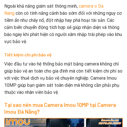
Ngoài khả năng giám sát thông minh,
camera o Da
Nang
còn có tính năng cảnh báo sớm đối với những nguy cơ
tiềm ẩn như cháy nổ, đột nhập hay phá hoại tài sản. Các
cảm biến chuyển động tích hợp sẽ giúp nhận diện và thông
báo ngay khi phát hiện có người xâm nhập trái phép vào khu
vực bảo vệ.
Tiết kiệm chi phí bảo vệ
Việc đầu tư vào hệ thống bảo mật bằng camera không chỉ
giúp bảo vệ an toàn cho gia đình mà còn tiết kiệm chi phí so
với việc thuê dịch vụ bảo vệ chuyên nghiệp. Camera Imou
10MP giúp bạn giám sát toàn diện mà không cần phải phụ
thuộc vào nhân viên bảo vệ.
Tại sao nên mua Camera Imou 10MP tại Camera
Imou Đà Nẵng?