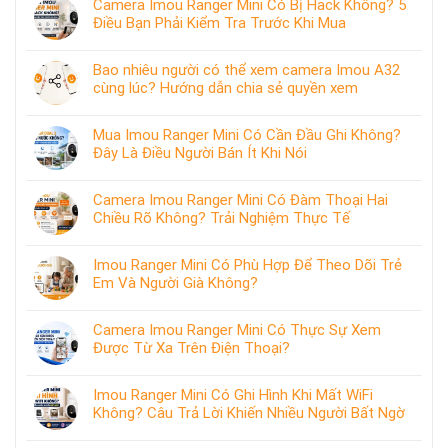
Camera Imou Ranger Mini Có Bị Hack Không? 5
Điều Bạn Phải Kiểm Tra Trước Khi Mua
Bao nhiêu người có thể xem camera Imou A32
cùng lúc? Hướng dẫn chia sẻ quyền xem
Mua Imou Ranger Mini Có Cần Đầu Ghi Không?
Đây Là Điều Người Bán Ít Khi Nói
Camera Imou Ranger Mini Có Đàm Thoại Hai
Chiều Rõ Không? Trải Nghiệm Thực Tế
Imou Ranger Mini Có Phù Hợp Để Theo Dõi Trẻ
Em Và Người Già Không?
Camera Imou Ranger Mini Có Thực Sự Xem
Được Từ Xa Trên Điện Thoại?
Imou Ranger Mini Có Ghi Hình Khi Mất WiFi
Không? Câu Trả Lời Khiến Nhiều Người Bất Ngờ